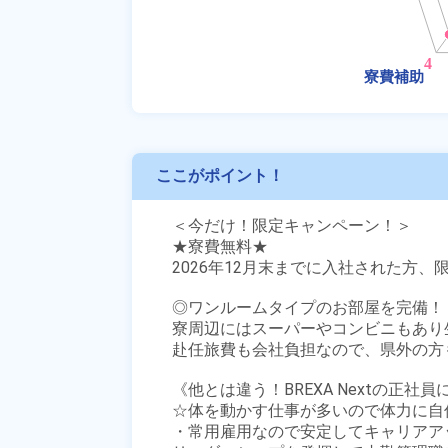
ここがポイント！
＜今だけ！限定キャンペーン！＞

★寮費無料★

2026年12月末までに入社された方、限
◎ワンルームタイプのお部屋を完備！

寮周辺にはスーパーやコンビニもあり生
赴任旅費も会社負担なので、県外の方も
《他とは違う！BREXA Nextの正社
☆体を動かす仕事が多いので体力に自
・常用雇用なので安定してキャリアア