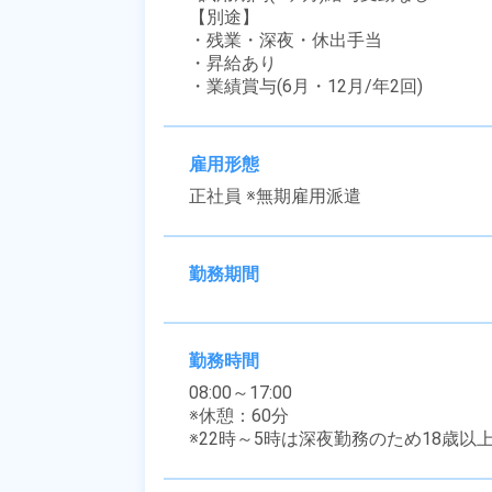
【別途】

・残業・深夜・休出手当

・昇給あり

・業績賞与(6月・12月/年2回)
雇用形態
正社員 ※無期雇用派遣
勤務期間
勤務時間
08:00～17:00

※休憩：60分

※22時～5時は深夜勤務のため18歳以