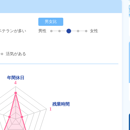
男女比
ベテランが多い
男性
女性
活気がある