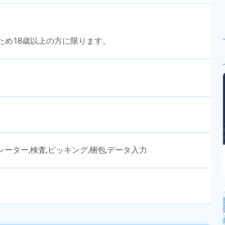
のため18歳以上の方に限ります。
ーター,検査,ピッキング,梱包,データ入力