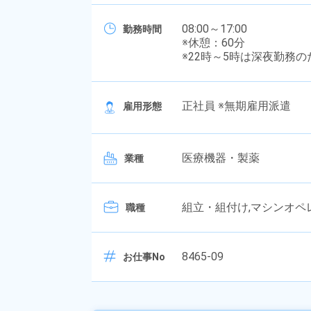
08:00～17:00
勤務時間
※休憩：60分
※22時～5時は深夜勤務
正社員 ※無期雇用派遣
雇用形態
医療機器・製薬
業種
組立・組付け,マシンオペレ
職種
8465-09
お仕事No