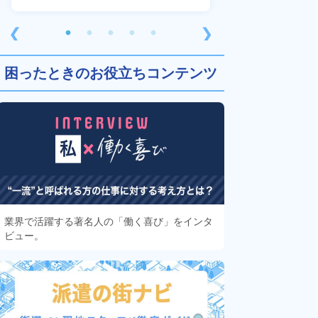
❮
❯
困ったときのお役立ちコンテンツ
業界で活躍する著名人の「働く喜び」をインタ
ビュー。