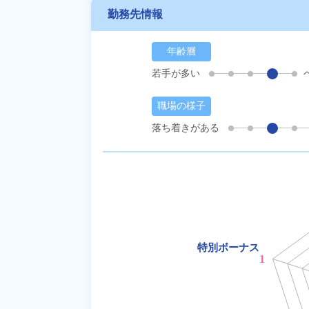
勤務先情報
年齢層
若手が多い
職場の様子
落ち着きがある