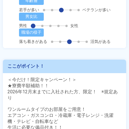
年齢層
若手が多い
ベテランが多い
男女比
男性
女性
職場の様子
落ち着きがある
活気がある
ここがポイント！
＜今だけ！限定キャンペーン！＞

★寮費半額補助！！

2026年12月末までに入社された方、限定！　※規定あ
り

ワンルームタイプのお部屋をご用意！

エアコン・ガスコンロ・冷蔵庫・電子レンジ・洗濯
機・テレビ・自転車など

生活に必要な備品付き！！
