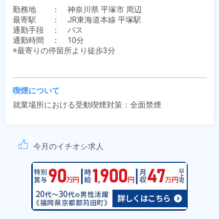
勤務地　　：　神奈川県 平塚市 周辺

最寄駅　　：　JR東海道本線 平塚駅

通勤手段　：　バス

通勤時間　：　10分

※最寄りの停留所より徒歩3分

喫煙について
就業場所における受動喫煙対策：全面禁煙
今月のイチオシ求人