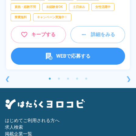
資格・経験不問
未経験者OK
土日休み
女性活躍中
寮費無料
キャンペーン実施中！
キープする
詳細をみる
WEBで応募する
❮
❯
はじめてご利用される方へ
求人検索
掲載企業一覧