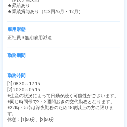
★昇給あり

★業績賞与あり（年2回/6月・12月）
雇用形態
正社員 ※無期雇用派遣
勤務期間
勤務時間
[1] 08:30～17:15

[2] 20:30～05:15

※生産の状況によって日勤が続く可能性がございます。

※同じ時間帯で2～3週間おきの交代勤務となります。

※22時～5時は深夜勤務のため18歳以上の方に限りま
す。

休憩：[1]60分、[2]60分