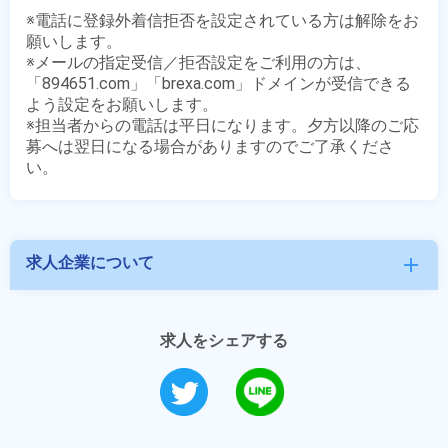
※電話に登録外着信拒否を設定されている方は解除をお
願いします。

※メールの指定受信／拒否設定をご利用の方は、
「894651.com」「brexa.com」ドメインが受信できる
よう設定をお願いします。

※担当者からの電話は平日になります。夕方以降のご応
募へは翌日になる場合がありますのでご了承くださ
求人企業について
add
求人をシェアする