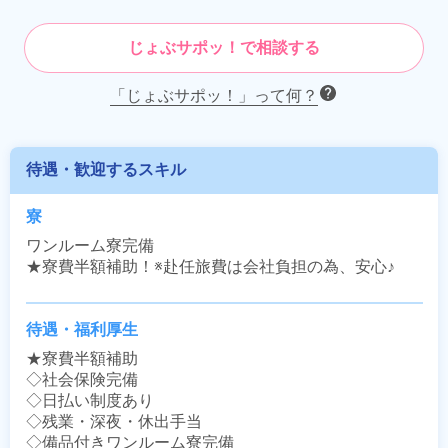
じょぶサポッ！で相談する
「じょぶサポッ！」って何？
待遇・歓迎するスキル
寮
ワンルーム寮完備

★寮費半額補助！※赴任旅費は会社負担の為、安心♪
待遇・福利厚生
★寮費半額補助

◇社会保険完備

◇日払い制度あり

◇残業・深夜・休出手当

◇備品付きワンルーム寮完備
