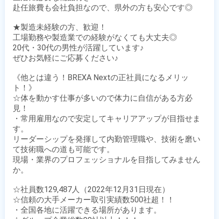
赴任旅費も会社負担なので、県外の方も安心です◎

★製造未経験の方、歓迎！

工場勤務や製造業での経験がなくても大丈夫◎

20代・30代の男性が活躍しています♪

ぜひお気軽にご応募ください♪

《他とは違う！BREXA Nextの正社員になるメリッ
ト！》

☆体を動かす仕事が多いので体力に自信がある方必
見！

・常用雇用なので安定してキャリアアップが目指せま
す。

リーダーシップを発揮して内勤管理職や、技術を磨い
て技術職への道も可能です。

現場・業界のプロフェッショナルを目指してみません
か。

☆社員数129,487人（2022年12月31日現在）

☆信頼の大手メーカー取引実績数500社超！！

・全国各地に活躍できる場所があります。
