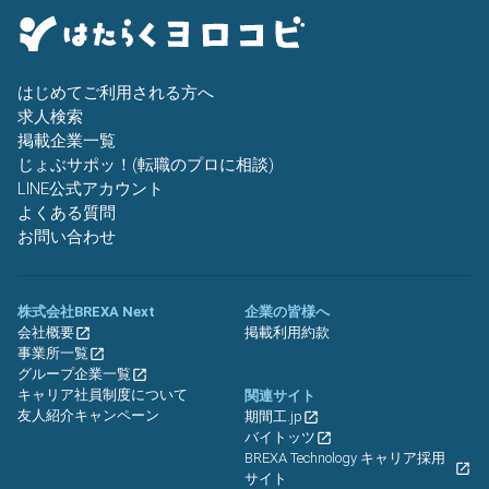
はじめてご利用される方へ
求人検索
掲載企業一覧
じょぶサポッ！(転職のプロに相談)
LINE公式アカウント
よくある質問
お問い合わせ
株式会社BREXA Next
企業の皆様へ
会社概要
掲載利用約款
事業所一覧
グループ企業一覧
キャリア社員制度について
関連サイト
友人紹介キャンペーン
期間工.jp
バイトッツ
BREXA Technology キャリア採用
サイト