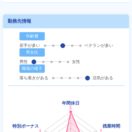
勤務先情報
年齢層
若手が多い
ベテランが多い
男女比
男性
女性
職場の様子
落ち着きがある
活気がある