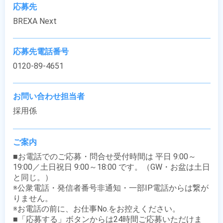
応募先
BREXA Next
応募先電話番号
0120-89-4651
お問い合わせ担当者
採用係
ご案内
■お電話でのご応募・問合せ受付時間は 平日 9:00～
19:00／土日祝日 9:00～18:00 です。（GW・お盆は土日
と同じ。）

※公衆電話・発信者番号非通知・一部IP電話からは繋が
りません。

※お電話の前に、お仕事No.をお控えください。

■「応募する」ボタンからは24時間ご応募いただけま