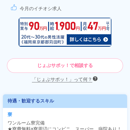
今月のイチオシ求人
じょぶサポッ！で相談する
「じょぶサポッ！」って何？
待遇・歓迎するスキル
寮
ワンルーム寮完備

★寮費無料※寮周辺にコンビニ、スーパー、病院あり！