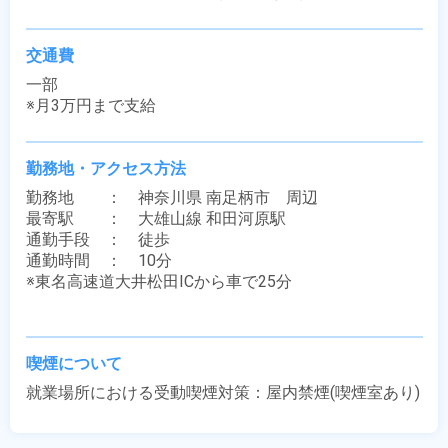
交通費
一部

※月3万円まで支給
勤務地・アクセス方法
勤務地　　：　神奈川県 南足柄市　周辺

最寄駅　　：　大雄山線 和田河原駅

通勤手段　：　徒歩

通勤時間　：　10分

※東名高速道大井松田ICから車で25分

喫煙について
就業場所における受動喫煙対策：屋内禁煙(喫煙室あり)