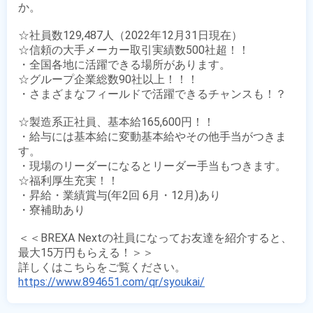
か。

☆社員数129,487人（2022年12月31日現在）

☆信頼の大手メーカー取引実績数500社超！！

・全国各地に活躍できる場所があります。

☆グループ企業総数90社以上！！！

・さまざまなフィールドで活躍できるチャンスも！？

☆製造系正社員、基本給165,600円！！

・給与には基本給に変動基本給やその他手当がつきま
す。

・現場のリーダーになるとリーダー手当もつきます。

☆福利厚生充実！！

・昇給・業績賞与(年2回 6月・12月)あり

・寮補助あり

＜＜BREXA Nextの社員になってお友達を紹介すると、
最大15万円もらえる！＞＞

https://www.894651.com/qr/syoukai/