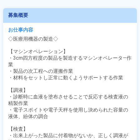
募集概要
お仕事内容
◇医療用機器の製造◇

【マシンオペレーション】

・3cm四方程度の製品を製造するマシンオペレータ―作
業

・製品の次工程への運搬作業

・材料をセットし正常に動くようサポートする作業

【調液】

・診断時に血液を塗布させることで反応する検査液の
精製作業

・電子スポイトや電子天秤を使用し決められた容量の
液体、紛体の調合

【検査】

・出来上がった製品に付着物がないか、正しく調液が