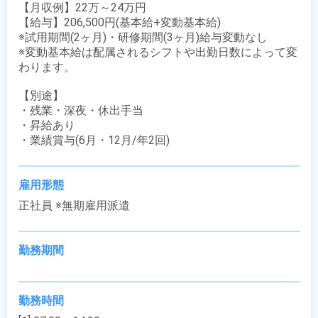
【月収例】22万～24万円

【給与】206,500円(基本給+変動基本給)

※試用期間(2ヶ月)・研修期間(3ヶ月)給与変動なし

※変動基本給は配属されるシフトや出勤日数によって変
わります。

【別途】

・残業・深夜・休出手当

・昇給あり

・業績賞与(6月・12月/年2回)
雇用形態
正社員 ※無期雇用派遣
勤務期間
勤務時間