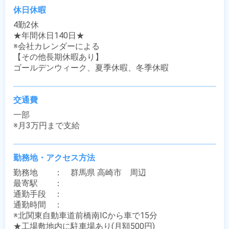
休日休暇
4勤2休

★年間休日140日★

※会社カレンダーによる

【その他長期休暇あり】

ゴールデンウィーク、夏季休暇、冬季休暇
交通費
一部

※月3万円まで支給
勤務地・アクセス方法
勤務地　　：　群馬県 高崎市　周辺

最寄駅　　：　 

通勤手段　：　

通勤時間　：　

※北関東自動車道前橋南ICから車で15分

★工場敷地内に駐車場あり(月額500円)
