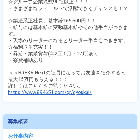
☆グループ企業総数90社以上！！！

・さまざまなフィールドで活躍できるチャンスも！？

☆製造系正社員、基本給165,600円！！

・給与には基本給に変動基本給やその他手当がつきま
す。

・現場のリーダーになるとリーダー手当もつきます。

☆福利厚生充実！！

・昇給・業績賞与(年2回 6月・12月)あり

・寮費補助あり

＜＜BREXA Nextの社員になってお友達を紹介すると、
最大15万円もらえる！＞＞

https://www.894651.com/qr/syoukai/
募集概要
お仕事内容