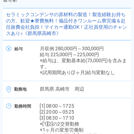
セラミックコンデンサの原材料の製造！製造経験お持ち
の方、歓迎★寮費無料！備品付きワンルーム寮完備＆赴
任旅費会社負担！マイカー通勤OK！正社員登用のチャン
スあり♪《群馬県高崎市》
月収例 280,000円～300,000円
給与
給与 225,000円～225,000円
※給与は、変動基本給(73,000円)を含みま
す。
※試用期間あり(2ヶ月)給与変動なし
群馬県 高崎市 周辺
勤務地
[1] 08:00～17:25
勤務時間
[2] 20:00～05:25
[3] 08:30～17:10
※[1][2]の2交替勤務
※1ヶ月の変形労働制