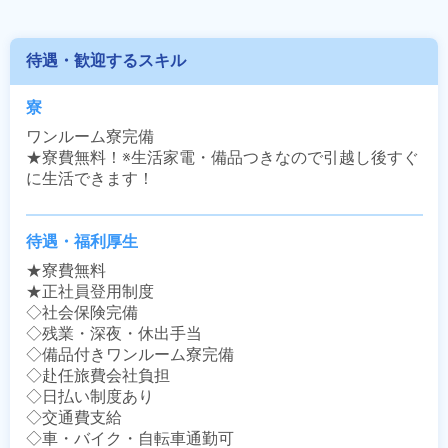
待遇・歓迎するスキル
寮
ワンルーム寮完備

★寮費無料！※生活家電・備品つきなので引越し後すぐ
に生活できます！
待遇・福利厚生
★寮費無料

★正社員登用制度

◇社会保険完備

◇残業・深夜・休出手当

◇備品付きワンルーム寮完備

◇赴任旅費会社負担

◇日払い制度あり

◇交通費支給

◇車・バイク・自転車通勤可
