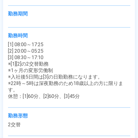
勤務期間
勤務時間
[1] 08:00～17:25

[2] 20:00～05:25

[3] 08:30～17:10

※[1][2]の2交替勤務

※1ヶ月の変形労働制

※入社後5日間は[3]の日勤勤務になります。

※22時～5時は深夜勤務のため18歳以上の方に限りま
す。

休憩：[1]60分、[2]60分、[3]45分
勤務形態
2交替