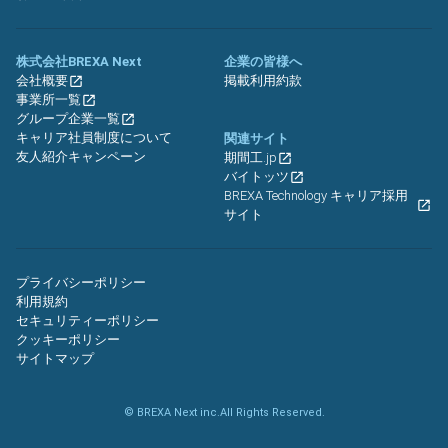
株式会社BREXA Next
企業の皆様へ
会社概要
掲載利用約款
事業所一覧
グループ企業一覧
キャリア社員制度について
関連サイト
友人紹介キャンペーン
期間工.jp
バイトッツ
BREXA Technology キャリア採用
サイト
プライバシーポリシー
利用規約
セキュリティーポリシー
クッキーポリシー
サイトマップ
© BREXA Next inc.All Rights Reserved.