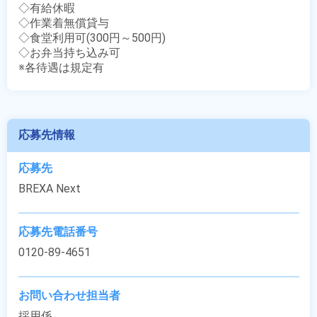
◇有給休暇

◇作業着無償貸与

◇食堂利用可(300円～500円)

◇お弁当持ち込み可

※各待遇は規定有
応募先情報
応募先
BREXA Next
応募先電話番号
0120-89-4651
お問い合わせ担当者
採用係