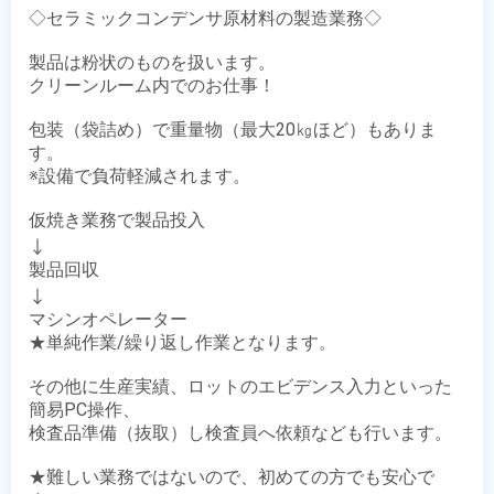
◇セラミックコンデンサ原材料の製造業務◇

製品は粉状のものを扱います。

クリーンルーム内でのお仕事！

包装（袋詰め）で重量物（最大20㎏ほど）もありま
す。

※設備で負荷軽減されます。

仮焼き業務で製品投入

↓

製品回収

↓

マシンオペレーター

★単純作業/繰り返し作業となります。

その他に生産実績、ロットのエビデンス入力といった
簡易PC操作、

検査品準備（抜取）し検査員へ依頼なども行います。

★難しい業務ではないので、初めての方でも安心で