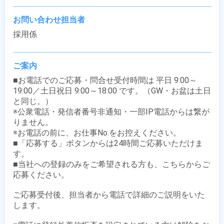
お問い合わせ担当者
採用係
ご案内
■お電話でのご応募・問合せ受付時間は 平日 9:00～
19:00／土日祝日 9:00～18:00 です。（GW・お盆は土日
と同じ。）

※公衆電話・発信者番号非通知・一部IP電話からは繋が
りません。

※お電話の前に、お仕事No.をお控えください。

■「応募する」ボタンからは24時間ご応募いただけま
す。

■当社への登録のみをご希望される方も、こちらからご
応募ください。

ご応募受付後、担当者から電話で詳細のご説明をいた
します。
