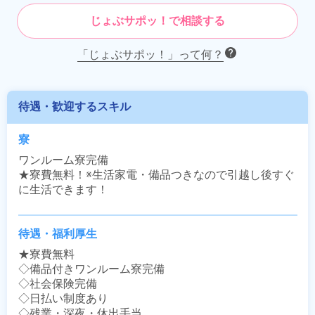
じょぶサポッ！で相談する
「じょぶサポッ！」って何？
待遇・歓迎するスキル
寮
ワンルーム寮完備

★寮費無料！※生活家電・備品つきなので引越し後すぐ
に生活できます！
待遇・福利厚生
★寮費無料

◇備品付きワンルーム寮完備

◇社会保険完備

◇日払い制度あり

◇残業・深夜・休出手当
