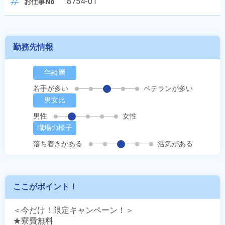
8754-01
お仕事No
勤務先情報
年齢層
若手が多い
ベテランが多い
男女比
男性
女性
職場の様子
落ち着きがある
活気がある
ここがポイント！
＜今だけ！限定キャンペーン！＞

★寮費無料
