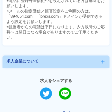
※電話に登録外着信拒否を設定されている方は解除をお
願いします。

※メールの指定受信／拒否設定をご利用の方は、
「894651.com」「brexa.com」ドメインが受信できる
よう設定をお願いします。

※担当者からの電話は平日になります。夕方以降のご応
募へは翌日になる場合がありますのでご了承くださ
求人企業について
add
求人をシェアする