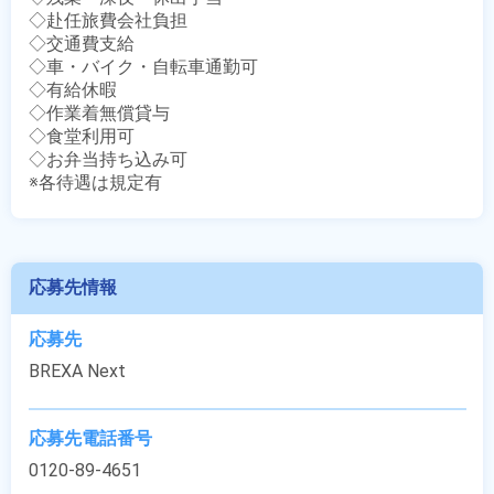
◇赴任旅費会社負担

◇交通費支給

◇車・バイク・自転車通勤可

◇有給休暇

◇作業着無償貸与

◇食堂利用可

◇お弁当持ち込み可

※各待遇は規定有
応募先情報
応募先
BREXA Next
応募先電話番号
0120-89-4651