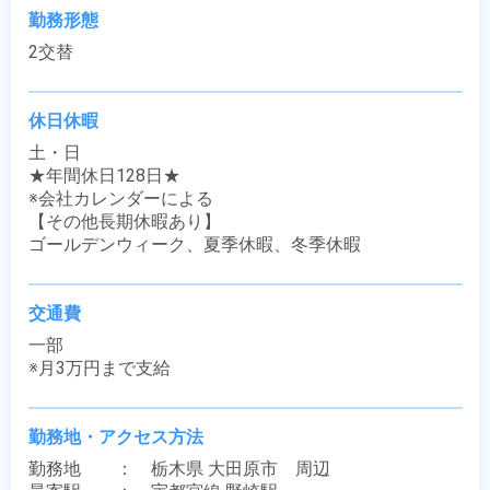
勤務形態
2交替
休日休暇
土・日

★年間休日128日★

※会社カレンダーによる

【その他長期休暇あり】

ゴールデンウィーク、夏季休暇、冬季休暇
交通費
一部

※月3万円まで支給
勤務地・アクセス方法
勤務地　　：　栃木県 大田原市　周辺
