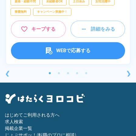
資格・経験不問
未経験者OK
土日休み
女性活躍中
寮費無料
キャンペーン実施中！
キープする
詳細をみる
WEBで応募する
❮
❯
はじめてご利用される方へ
求人検索
掲載企業一覧
じょぶサポッ！(転職のプロに相談)