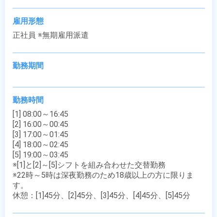
雇用形態
正社員 ※無期雇用派遣
勤務期間
勤務時間
[1] 08:00～16:45

[2] 16:00～00:45

[3] 17:00～01:45

[4] 18:00～02:45

[5] 19:00～03:45

※[1]と[2]～[5]シフトを組み合わせた交替勤務

※22時～5時は深夜勤務のため18歳以上の方に限りま
す。

休憩：[1]45分、[2]45分、[3]45分、[4]45分、[5]45分