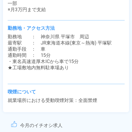
一部

※月3万円まで支給
勤務地・アクセス方法
勤務地　　：　神奈川県 平塚市　周辺

最寄駅　　：　JR東海道本線(東京～熱海) 平塚駅

通勤手段　：　車

通勤時間　：　15分　

・東名高速道厚木ICから車で15分

★工場敷地内無料駐車場あり

喫煙について
就業場所における受動喫煙対策：全面禁煙
今月のイチオシ求人