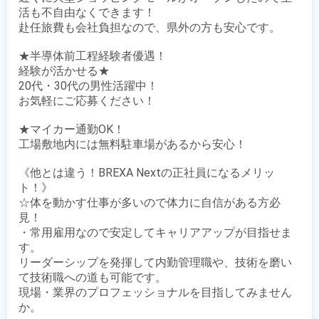
活も不自由なくできます！

赴任旅費も会社負担なので、県外の方も安心です。

★半導体前工程経験者優遇！

経験が活かせる★

20代・30代の男性活躍中！

お気軽にご応募ください！

★マイカー通勤OK！

工場敷地内には無料駐車場があるから安心！

《他とは違う！BREXA Nextの正社員になるメリッ
ト！》

☆体を動かす仕事が多いので体力に自信がある方必
見！ 

・常用雇用なので安定してキャリアアップが目指せま
す。

リーダーシップを発揮して内勤管理職や、技術を磨い
て技術職への道も可能です。

現場・業界のプロフェッショナルを目指してみません
か。
