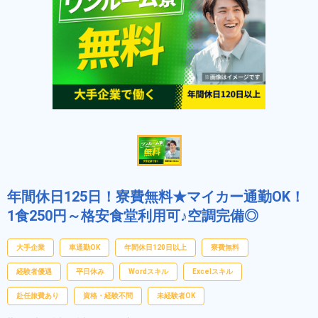
年間休日125日！寮費無料★マイカー通勤OK！
1食250円～格安食堂利用可♪空調完備◎
大手企業
車通勤OK
年間休日120日以上
寮費無料
経験者優遇
平日休み
Wordスキル
Excelスキル
赴任旅費あり
資格・経験不問
未経験者OK