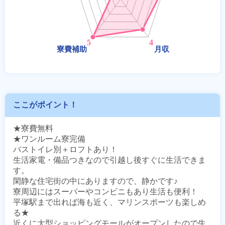
ここがポイント！
★寮費無料

★ワンルーム寮完備

バストイレ別＋ロフトあり！

生活家電・備品つきなので引越し後すぐに生活できま
す。

閑静な住宅街の中にありますので、静かです♪

寮周辺にはスーパーやコンビニもあり生活も便利！

平塚駅まで出れば海も近く、マリンスポーツも楽しめ
る★

近くに大型ショッピングモールがオープンしたので生