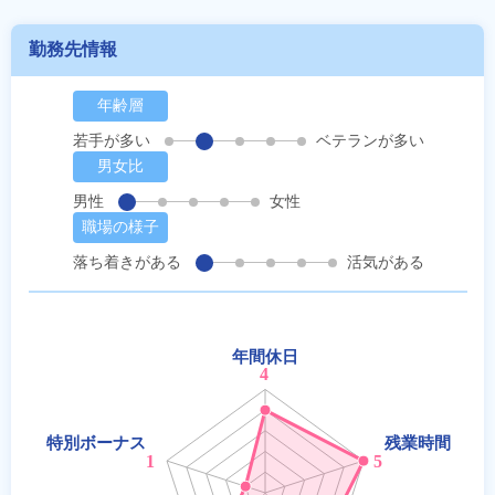
勤務先情報
年齢層
若手が多い
ベテランが多い
男女比
男性
女性
職場の様子
落ち着きがある
活気がある