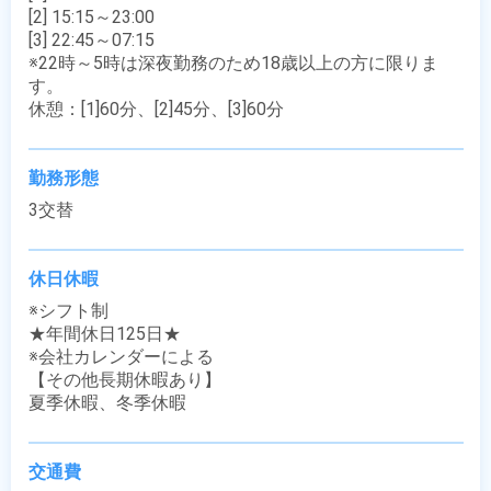
[2] 15:15～23:00

[3] 22:45～07:15

※22時～5時は深夜勤務のため18歳以上の方に限りま
す。

休憩：[1]60分、[2]45分、[3]60分
勤務形態
3交替
休日休暇
※シフト制 

★年間休日125日★

※会社カレンダーによる

【その他長期休暇あり】

夏季休暇、冬季休暇
交通費