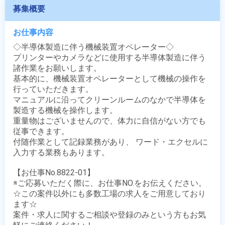
募集概要
お仕事内容
◇半導体製造に伴う機械装置オペレーター◇

プリンターやカメラなどに使用する半導体製造に伴う
諸作業をお願いします。

基本的に、機械装置オペレーターとして機械の操作を
行っていただきます。

マニュアルに沿ってクリーンルームのなかで半導体を
製造する機械を操作します。

重量物はございませんので、体力に自信がない方でも
従事できます。

付随作業として記録業務があり、 ワード・エクセルに
入力する業務もあります。

【お仕事No.8822-01】

※ご応募いただく際に、お仕事NO.をお伝えください。

☆この案件以外にも多数工場の求人をご用意しており
ます☆

案件・求人に関するご相談や登録のみという方もお気