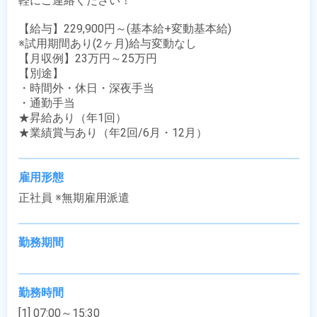
軽にご連絡ください！

【給与】229,900円～(基本給+変動基本給)

※試用期間あり(2ヶ月)給与変動なし

【月収例】23万円～25万円

【別途】 

・時間外・休日・深夜手当

・通勤手当

★昇給あり（年1回）

★業績賞与あり（年2回/6月・12月）
雇用形態
正社員 ※無期雇用派遣
勤務期間
勤務時間
[1] 07:00～15:30
