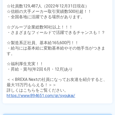
☆社員数129,487人（2022年12月31日現在）

☆信頼の大手メーカー取引実績数500社超！！

・全国各地に活躍できる場所があります。

☆グループ企業総数90社以上！！！

・さまざまなフィールドで活躍できるチャンスも！？

☆製造系正社員、基本給165,600円！！

・給与には基本給に変動基本給やその他手当がつきま
す。

☆福利厚生充実！！

・昇給・賞与(年2回 6月・12月)あり

＜＜BREXA Nextの社員になってお友達を紹介すると、
最大15万円もらえる！＞＞

https://www.894651.com/qr/syoukai/