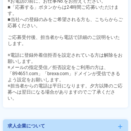
※お電話の前に、お仕事No.をお控えください。

■「応募する」ボタンからは24時間ご応募いただけま
す。

■当社への登録のみをご希望される方も、こちらからご
応募ください。

ご応募受付後、担当者から電話で詳細のご説明をいた
します。

※電話に登録外着信拒否を設定されている方は解除をお
願いします。

※メールの指定受信／拒否設定をご利用の方は、
「894651.com」「brexa.com」ドメインが受信できる
よう設定をお願いします。

※担当者からの電話は平日になります。夕方以降のご応
募へは翌日になる場合がありますのでご了承くださ
求人企業について
add