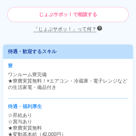
じょぶサポッ！で相談する
「じょぶサポッ！」って何？
待遇・歓迎するスキル
寮
ワンルーム寮完備

★寮費実質無料！※エアコン・冷蔵庫・電子レンジなど
の生活家電・備品付き
待遇・福利厚生
☆昇給あり

☆賞与あり

★寮費実質無料

★変動基本給（42,000円）
