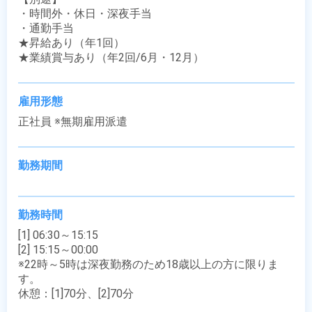
・時間外・休日・深夜手当

・通勤手当

★昇給あり（年1回）

★業績賞与あり（年2回/6月・12月）
雇用形態
正社員 ※無期雇用派遣
勤務期間
勤務時間
[1] 06:30～15:15

[2] 15:15～00:00

※22時～5時は深夜勤務のため18歳以上の方に限りま
す。

休憩：[1]70分、[2]70分