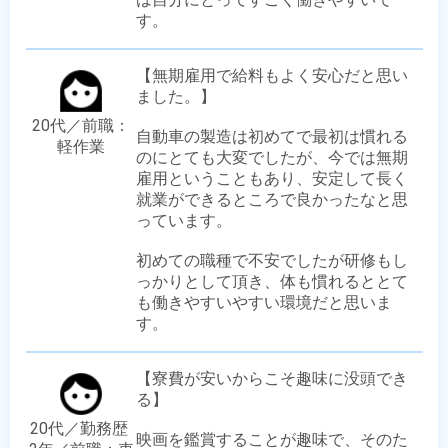
す。
【無期雇用で給料もよく安心だと思い
ました。】

20代／前職：
自動車の製造は初めてで最初は慣れる
軽作業
のにとても大変でしたが、今では無期
雇用ということもあり、安定して長く
就業ができるところで良かったなと思
っています。

初めての職種で不安でしたが研修もし
っかりとして頂き、体も慣れるととて
も働きやすいやすい環境だと思いま
す。
【寮費が安いからこそ趣味に没頭でき
る】

20代／勤務歴 
映画を鑑賞することが趣味で、そのた