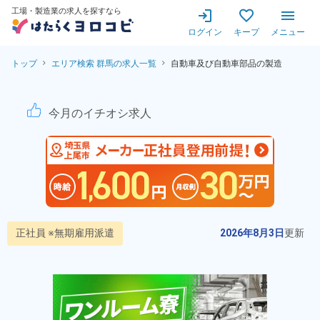
工場・製造業の求人を探すなら
ログイン
キープ
メニュー
トップ
エリア検索 群馬の求人一覧
自動車及び自動車部品の製造
【就業先は株式会社SUBA
今月のイチオシ求人
正社員 ※無期雇用派遣
2026年8月3日
更新