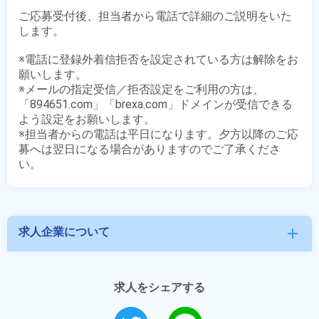
ご応募受付後、担当者から電話で詳細のご説明をいた
します。

※電話に登録外着信拒否を設定されている方は解除をお
願いします。

※メールの指定受信／拒否設定をご利用の方は、
「894651.com」「brexa.com」ドメインが受信できる
よう設定をお願いします。

※担当者からの電話は平日になります。夕方以降のご応
募へは翌日になる場合がありますのでご了承くださ
求人企業について
add
求人をシェアする