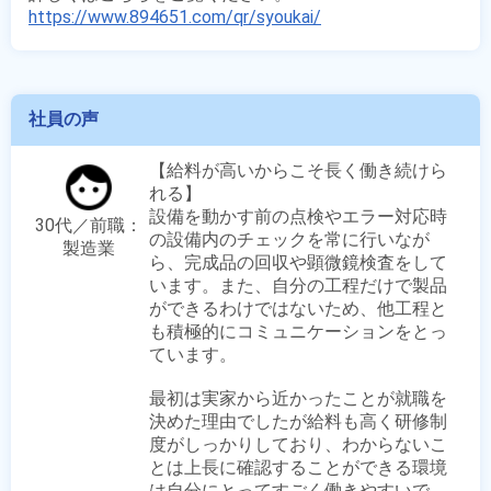
https://www.894651.com/qr/syoukai/
社員の声
【給料が高いからこそ長く働き続けら
れる】

設備を動かす前の点検やエラー対応時
30代／前職：
の設備内のチェックを常に行いなが
製造業
ら、完成品の回収や顕微鏡検査をして
います。また、自分の工程だけで製品
ができるわけではないため、他工程と
も積極的にコミュニケーションをとっ
ています。

最初は実家から近かったことが就職を
決めた理由でしたが給料も高く研修制
度がしっかりしており、わからないこ
とは上長に確認することができる環境
は自分にとってすごく働きやすいで