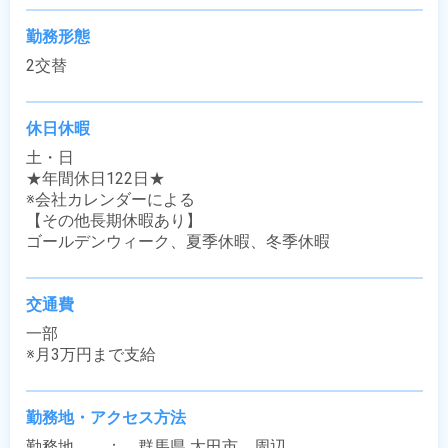
勤務形態
2交替
休日休暇
土・日

★年間休日122日★

※会社カレンダーによる

【その他長期休暇あり】

ゴールデンウィーク、夏季休暇、冬季休暇
交通費
一部

※月3万円まで支給
勤務地・アクセス方法
勤務地　　：　群馬県 太田市　周辺
