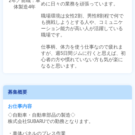
2年／前職：車
めに日々の業務を頑張っています。

体製造4年
職場環境は女性2割、男性8割程で何で
も挑戦しようとする人や、コミュニケ
ーション能力が高い人が活躍している
職場です。

仕事柄、体力を使う仕事なので疲れま
すが、週5日間ジムに行くと思えば、初
心者の方や慣れていない方も気が楽に
なると思います。
募集概要
お仕事内容
◇自動車・自動車部品の製造◇

株式会社SUBARUでの勤務となります。

・車体パネルのプレス作業
