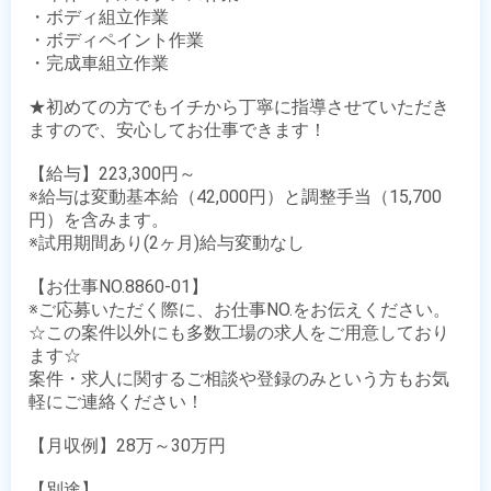
・ボディ組立作業

・ボディペイント作業

・完成車組立作業

★初めての方でもイチから丁寧に指導させていただき
ますので、安心してお仕事できます！

【給与】223,300円～

※給与は変動基本給（42,000円）と調整手当（15,700
円）を含みます。

※試用期間あり(2ヶ月)給与変動なし

【お仕事NO.8860-01】

※ご応募いただく際に、お仕事NO.をお伝えください。

☆この案件以外にも多数工場の求人をご用意しており
ます☆

案件・求人に関するご相談や登録のみという方もお気
軽にご連絡ください！

【月収例】28万～30万円

【別途】 
