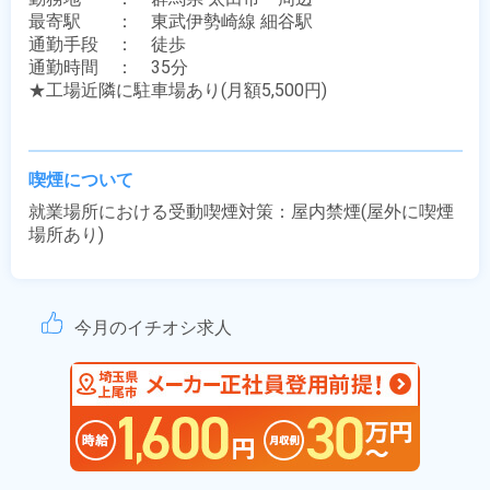
最寄駅　　：　東武伊勢崎線 細谷駅

通勤手段　：　徒歩

通勤時間　：　35分

★工場近隣に駐車場あり(月額5,500円)

喫煙について
就業場所における受動喫煙対策：屋内禁煙(屋外に喫煙
場所あり)
今月のイチオシ求人