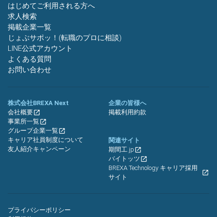
はじめてご利用される方へ
求人検索
掲載企業一覧
じょぶサポッ！(転職のプロに相談)
LINE公式アカウント
よくある質問
お問い合わせ
株式会社BREXA Next
企業の皆様へ
会社概要
掲載利用約款
事業所一覧
グループ企業一覧
キャリア社員制度について
関連サイト
友人紹介キャンペーン
期間工.jp
バイトッツ
BREXA Technology キャリア採用
サイト
プライバシーポリシー