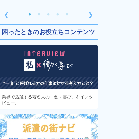
❮
❯
困ったときのお役立ちコンテンツ
業界で活躍する著名人の「働く喜び」をインタ
ビュー。