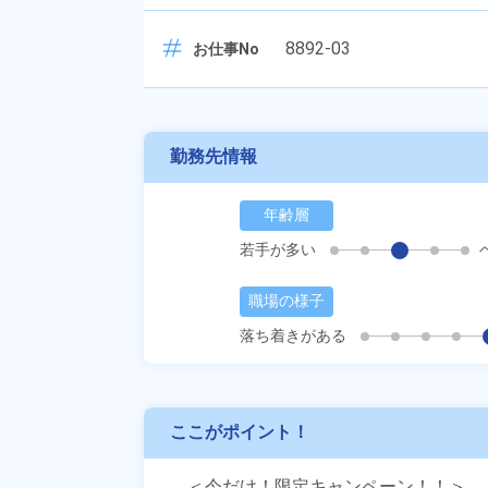
8892-03
お仕事No
勤務先情報
年齢層
若手が多い
職場の様子
落ち着きがある
ここがポイント！
＜今だけ！限定キャンペーン！！＞
