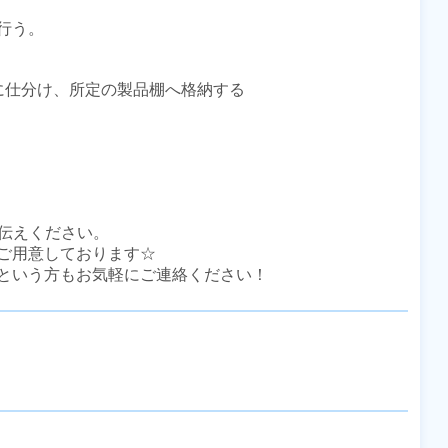
う。

仕分け、所定の製品棚へ格納する

伝えください。

ご用意しております☆

という方もお気軽にご連絡ください！