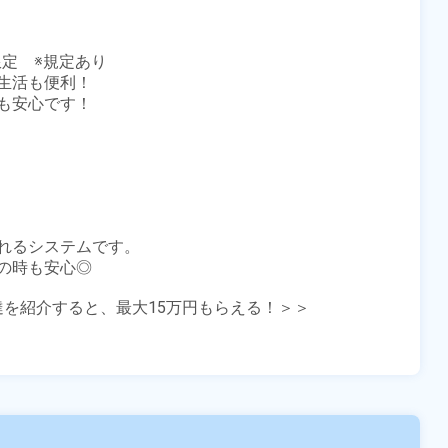
定　※規定あり

活も便利！

安心です！

れるシステムです。

時も安心◎

友達を紹介すると、最大15万円もらえる！＞＞
