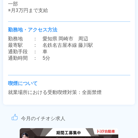
一部

※月3万円まで支給
勤務地・アクセス方法
勤務地　　：　愛知県 岡崎市　周辺

最寄駅　　：　名鉄名古屋本線 藤川駅

通勤手段　：　車

通勤時間　：　5分

喫煙について
就業場所における受動喫煙対策：全面禁煙
今月のイチオシ求人