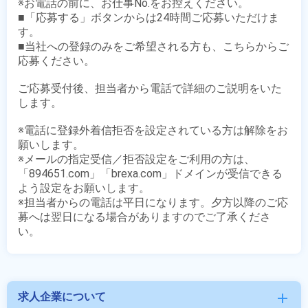
※お電話の前に、お仕事No.をお控えください。

■「応募する」ボタンからは24時間ご応募いただけま
す。

■当社への登録のみをご希望される方も、こちらからご
応募ください。

ご応募受付後、担当者から電話で詳細のご説明をいた
します。

※電話に登録外着信拒否を設定されている方は解除をお
願いします。

※メールの指定受信／拒否設定をご利用の方は、
「894651.com」「brexa.com」ドメインが受信できる
よう設定をお願いします。

※担当者からの電話は平日になります。夕方以降のご応
募へは翌日になる場合がありますのでご了承くださ
求人企業について
add