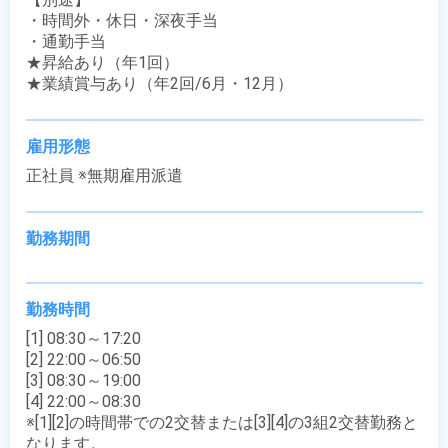
・時間外・休日・深夜手当

・通勤手当

★昇給あり（年1回）

★業績賞与あり（年2回/6月・12月）
雇用形態
正社員 ※無期雇用派遣
勤務期間
勤務時間
[1] 08:30～17:20

[2] 22:00～06:50

[3] 08:30～19:00

[4] 22:00～08:30

※[1][2]の時間帯での2交替または[3][4]の3組2交替勤務と
なります。
