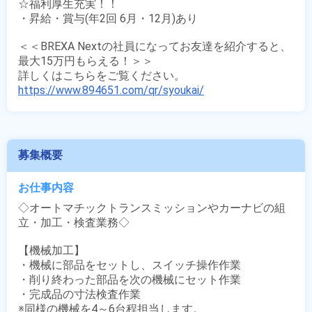
☆福利厚生充実！！

・昇給・賞与(年2回 6月・12月)あり

＜＜BREXA Nextの社員になってお友達を紹介すると、
最大15万円もらえる！＞＞

https://www.894651.com/qr/syoukai/
募集概要
お仕事内容
◇オートマチックトランスミッションやカーナビの組
立・加工・検査業務◇

【機械加工】

・機械に部品をセットし、スイッチ操作作業

・削り終わった部品を次の機械にセット作業

・完成品の寸法検査作業

※同様の機械を4～6台程担当します。
