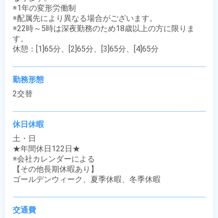
※1年の変形労働制

※配属先により異なる場合がございます。

※22時～5時は深夜勤務のため18歳以上の方に限りま
す。

休憩：[1]65分、[2]65分、[3]65分、[4]65分
勤務形態
2交替
休日休暇
土・日

★年間休日122日★

※会社カレンダーによる

【その他長期休暇あり】

ゴールデンウィーク、夏季休暇、冬季休暇
交通費