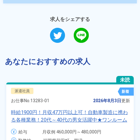
求人をシェアする
あなたにおすすめの求人
未読
派遣社員
新着
お仕事No.
13283-01
2026年8月3日
更新
時給1900円！月収47万円以上可！自動車製造に携わ
る各種業務！20代～40代の男女活躍中★ワンルーム
寮無料！マイカー通勤OK！無料駐車場あり！赴任旅
給与
月収例 460,000円～480,000円

費会社負担！社員食堂あり！日払いあり！土日休
時給 1,900円～1,900円