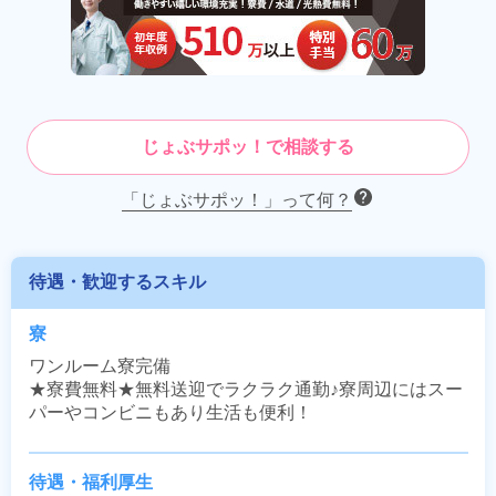
じょぶサポッ！で相談する
「じょぶサポッ！」って何？
待遇・歓迎するスキル
寮
ワンルーム寮完備

★寮費無料★無料送迎でラクラク通勤♪寮周辺にはスー
パーやコンビニもあり生活も便利！
待遇・福利厚生