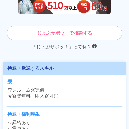
じょぶサポッ！で相談する
「じょぶサポッ！」って何？
待遇・歓迎するスキル
寮
ワンルーム寮完備

★寮費無料！即入寮可◎
待遇・福利厚生
☆昇給あり

☆賞与あり
