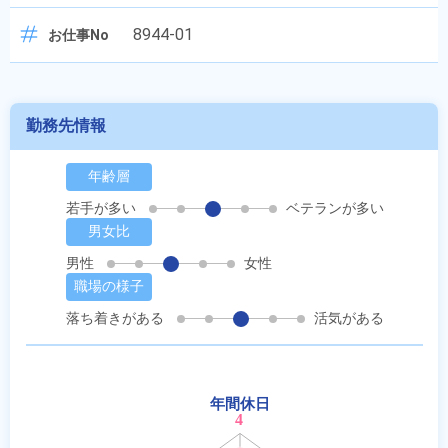
8944-01
お仕事No
勤務先情報
年齢層
若手が多い
ベテランが多い
男女比
男性
女性
職場の様子
落ち着きがある
活気がある