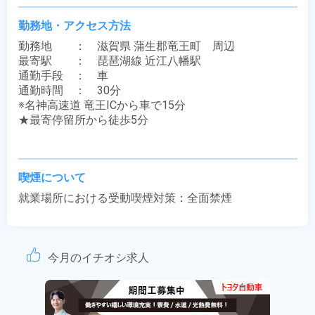
勤務地・アクセス方法
勤務地　　：　滋賀県 蒲生郡竜王町　周辺

最寄駅　　：　琵琶湖線 近江八幡駅

通勤手段　：　車

通勤時間　：　30分

※名神高速道 竜王ICから車で15分

★最寄停留所から徒歩5分

喫煙について
就業場所における受動喫煙対策：全面禁煙
今月のイチオシ求人