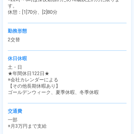
す。

休憩：[1]70分、[2]80分
勤務形態
2交替
休日休暇
土・日

★年間休日122日★

※会社カレンダーによる

【その他長期休暇あり】

ゴールデンウィーク、夏季休暇、冬季休暇
交通費
一部

※月3万円まで支給