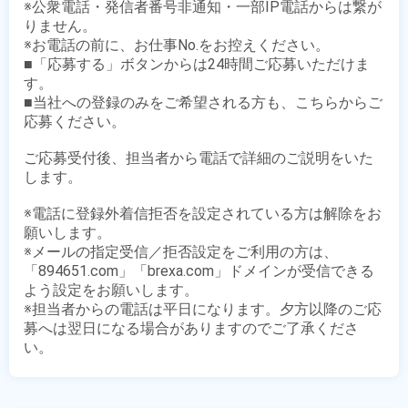
※公衆電話・発信者番号非通知・一部IP電話からは繋が
りません。

※お電話の前に、お仕事No.をお控えください。

■「応募する」ボタンからは24時間ご応募いただけま
す。

■当社への登録のみをご希望される方も、こちらからご
応募ください。

ご応募受付後、担当者から電話で詳細のご説明をいた
します。

※電話に登録外着信拒否を設定されている方は解除をお
願いします。

※メールの指定受信／拒否設定をご利用の方は、
「894651.com」「brexa.com」ドメインが受信できる
よう設定をお願いします。

※担当者からの電話は平日になります。夕方以降のご応
募へは翌日になる場合がありますのでご了承くださ