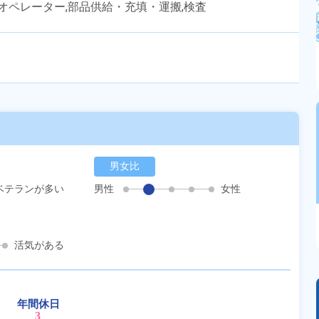
ンオペレーター,部品供給・充填・運搬,検査
男女比
ベテランが多い
男性
女性
活気がある