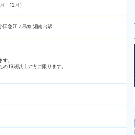
月・12月）
小田急江ノ島線 湘南台駅
ります。
のため18歳以上の方に限ります。