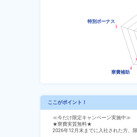
ここがポイント！
≪今だけ限定キャンペーン実施中≫

★寮費実質無料★

2026年12月末までに入社された方、限