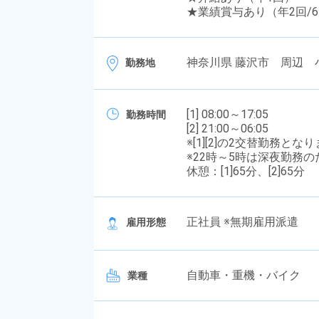
★業績賞与あり（年2回/6
神奈川県 藤沢市 周辺 
勤務地
[1] 08:00～17:05
勤務時間
[2] 21:00～06:05
※[1][2]の2交替勤務とな
※22時～5時は深夜勤務
休憩：[1]65分、[2]65分
正社員 ※無期雇用派遣
雇用形態
自動車・重機・バイク
業種