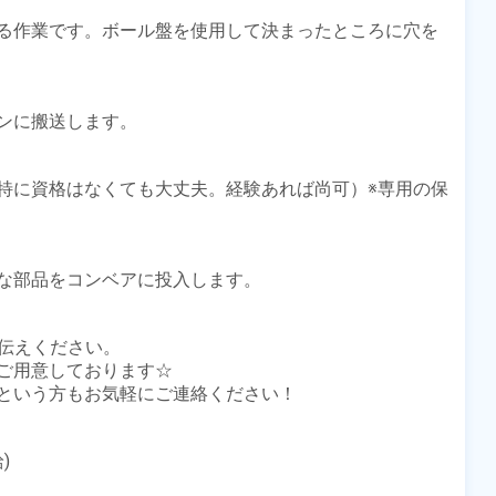
る作業です。ボール盤を使用して決まったところに穴を
ンに搬送します。

特に資格はなくても大丈夫。経験あれば尚可）※専用の保
な部品をコンベアに投入します。

伝えください。

ご用意しております☆

という方もお気軽にご連絡ください！


