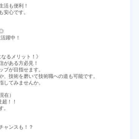
活も便利！

安心です。



活躍中！

員になるメリット！》

がある方必見！ 

ップが目指せます。

や、技術を磨いて技術職への道も可能です。

指してみませんか。

現在）

超！！

。

チャンスも！？
