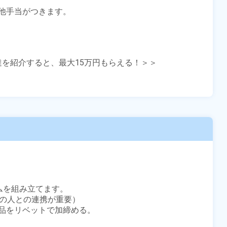


他手当がつきます。

友達を紹介すると、最大15万円もらえる！＞＞

を組み立てます。

の人との連携が重要）

品をリベットで加締める。
