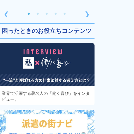
❮
❯
困ったときのお役立ちコンテンツ
業界で活躍する著名人の「働く喜び」をインタ
ビュー。