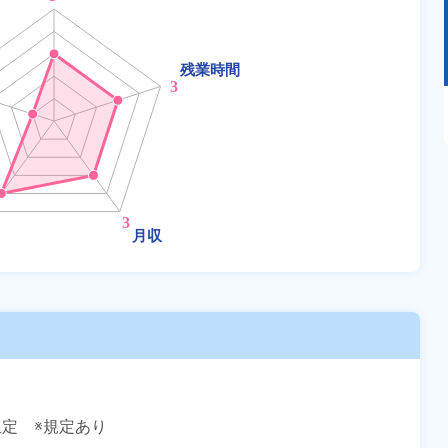
あるモノに魅了され続け気がつけばマニア
に！？ディープな世界にあなたもきっとハマる
はず！
定　※規定あり
