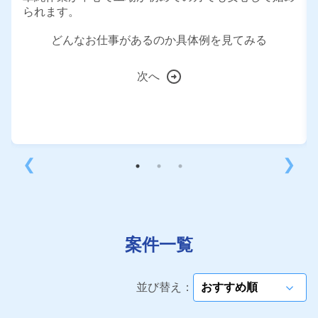
られます。
どんなお仕事があるのか具体例を見てみる
次へ
❮
❯
案件一覧
並び替え：
arrow_forward_ios