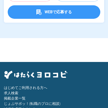
WEBで応募する
はじめてご利用される方へ
求人検索
掲載企業一覧
じょぶサポッ！(転職のプロに相談)