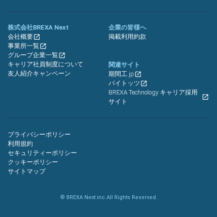
株式会社BREXA Next
企業の皆様へ
会社概要
掲載利用約款
事業所一覧
グループ企業一覧
キャリア社員制度について
関連サイト
友人紹介キャンペーン
期間工.jp
バイトッツ
BREXA Technology キャリア採用
サイト
プライバシーポリシー
利用規約
セキュリティーポリシー
クッキーポリシー
サイトマップ
© BREXA Next inc.All Rights Reserved.