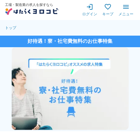
工場・製造業の求人を探すなら
ログイン
キープ
メニュー
トップ
好待遇！寮・社宅費無料のお仕事特集