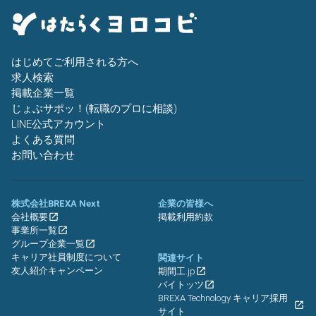
はじめてご利用される方へ
求人検索
掲載企業一覧
じょぶサポッ！(転職のプロに相談)
LINE公式アカウント
よくある質問
お問い合わせ
株式会社BREXA Next
企業の皆様へ
会社概要
掲載利用約款
事業所一覧
グループ企業一覧
キャリア社員制度について
関連サイト
友人紹介キャンペーン
期間工.jp
バイトッツ
BREXA Technology キャリア採用
サイト