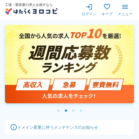
工場・製造業の求人を探すな
工場・製造業の求人を探すなら
ログイン
キープ
メニュー
ドメイン変更に伴うメンテナンスのお知らせ