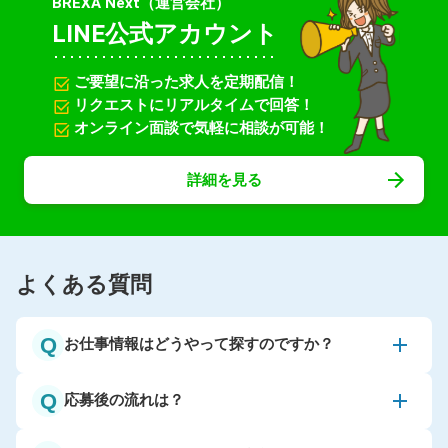
BREXA Next（運営会社）
LINE公式アカウント
ご要望に沿った求人を定期配信！
リクエストにリアルタイムで回答！
オンライン面談で気軽に相談が可能！
詳細を見る
よくある質問
Q
お仕事情報はどうやって探すのですか？
Q
応募後の流れは？