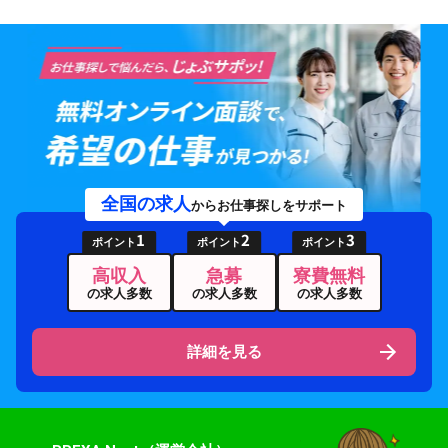
全国の求人
からお仕事探しをサポート
1
2
3
ポイント
ポイント
ポイント
高収入
急募
寮費無料
の求人多数
の求人多数
の求人多数
詳細を見る