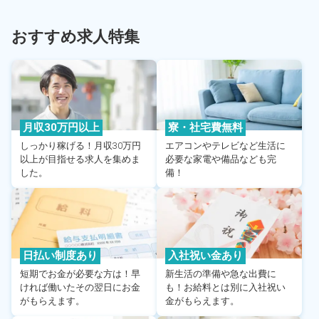
おすすめ求人特集
月収30万円以上
寮・社宅費無料
しっかり稼げる！月収30万円
エアコンやテレビなど生活に
以上が目指せる求人を集めま
必要な家電や備品なども完
した。
備！
日払い制度あり
入社祝い金あり
短期でお金が必要な方は！早
新生活の準備や急な出費に
ければ働いたその翌日にお金
も！お給料とは別に入社祝い
がもらえます。
金がもらえます。