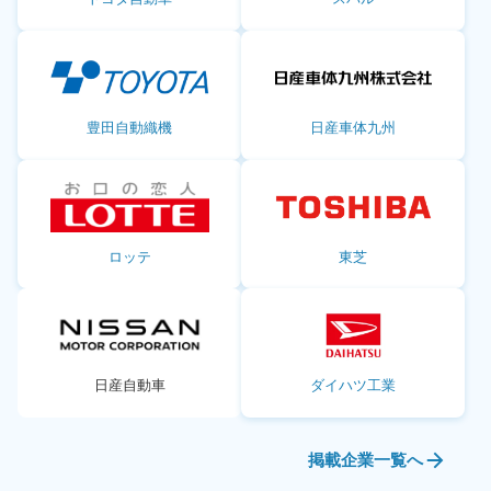
豊田自動織機
日産車体九州
ロッテ
東芝
日産自動車
ダイハツ工業
掲載企業一覧へ