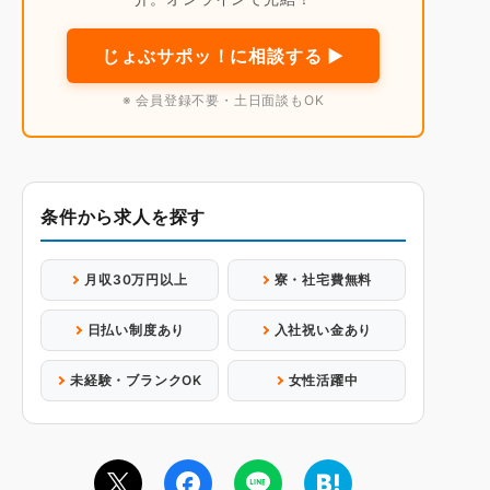
じょぶサポッ！に相談する ▶
※ 会員登録不要・土日面談もOK
条件から求人を探す
月収30万円以上
寮・社宅費無料
日払い制度あり
入社祝い金あり
未経験・ブランクOK
女性活躍中