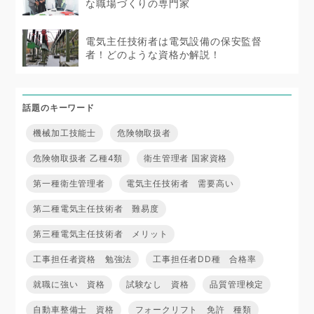
な職場づくりの専門家
電気主任技術者は電気設備の保安監督
者！どのような資格か解説！
話題のキーワード
機械加工技能士
危険物取扱者
危険物取扱者 乙種4類
衛生管理者 国家資格
第一種衛生管理者
電気主任技術者 需要高い
第二種電気主任技術者 難易度
第三種電気主任技術者 メリット
工事担任者資格 勉強法
工事担任者DD種 合格率
就職に強い 資格
試験なし 資格
品質管理検定
自動車整備士 資格
フォークリフト 免許 種類