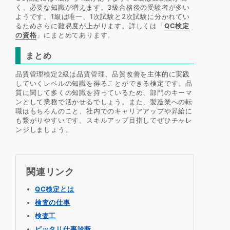
く、必要な知識が増えます。3級合格後の受験者が多い
ようです。1級は唯一、1次試験と2次試験に分かれてい
るためさらに難易度が上がります。詳しくは「
QC検定
の資格
」にまとめてあります。
まとめ
品質管理検定2級は品質管理、品質改善を主体的に実践
していくレベルの知識を得ることができる検定です。品
質に関して多くの知識を持っているため、部門のキーマ
ンとして業務で活かせるでしょう。また、製造業への転
職はもちろんのこと、社内でのキャリアアップや昇給に
も繋がりやすいです。スキルアップ目指してぜひチャレ
ンジしましょう。
関連リンク
QC検定とは
検査の仕事
検査工
ピッタリ仕事診断