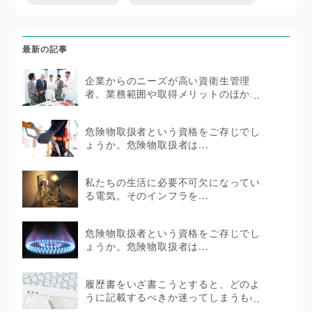
最新の記事
企業からのニーズが高い資衛生管理
者。業務範囲や取得メリットのほか...
危険物取扱者という資格をご存じでし
ょうか。危険物取扱者は...
私たちの生活に必要不可欠になってい
る電気。そのインフラを...
危険物取扱者という資格をご存じでし
ょうか。危険物取扱者は...
履歴書をいざ書こうとすると、どのよ
うに記載するべきか迷ってしまうもの