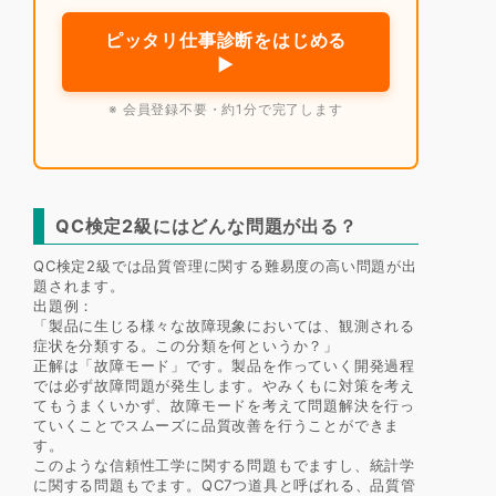
ピッタリ仕事診断をはじめる
▶
※ 会員登録不要・約1分で完了します
QC検定2級にはどんな問題が出る？
QC検定2級では品質管理に関する難易度の高い問題が出
題されます。
出題例：
「製品に生じる様々な故障現象においては、観測される
症状を分類する。この分類を何というか？」
正解は「故障モード」です。製品を作っていく開発過程
では必ず故障問題が発生します。やみくもに対策を考え
てもうまくいかず、故障モードを考えて問題解決を行っ
ていくことでスムーズに品質改善を行うことができま
す。
このような信頼性工学に関する問題もでますし、統計学
に関する問題もでます。QC7つ道具と呼ばれる、品質管