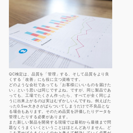
QC検定は、品質を「管理」する、そして品質をより良
くする「改善」にも役に立つ資格です。
どのような会社であっても「お客様にいいものを届けた
い」という思いは同じですよね。ですが、同じ製品であ
っても、工場でたくさん作ったら、すべてが全く同じよ
うに出来上がるのは実はむずかしいんですね。例えばた
った0.5㎜大きさがばらついてしまうだけで不良品とな
る場合もあります。そのため品質を評価したりデータを
管理したりする必要があります。
また新しい製品を開発する現場では最初から最後まで問
題なくうまくいくということはほとんどありません。ど
こを直せばうまくいくのかと考えて解決していく必要が