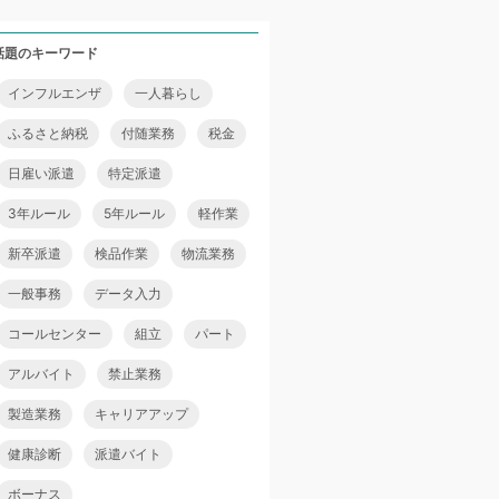
話題のキーワード
インフルエンザ
一人暮らし
ふるさと納税
付随業務
税金
日雇い派遣
特定派遣
3年ルール
5年ルール
軽作業
新卒派遣
検品作業
物流業務
一般事務
データ入力
コールセンター
組立
パート
アルバイト
禁止業務
製造業務
キャリアアップ
健康診断
派遣バイト
ボーナス