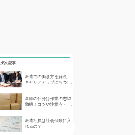
人気の記事
派遣での働き方を解説！
キャリアアップにもつな
がる派遣社員とは？
倉庫の仕分け作業の志望
動機！コツや注意点・ア
ピールできることなどを
紹介
派遣社員は社会保険に入
れるの？