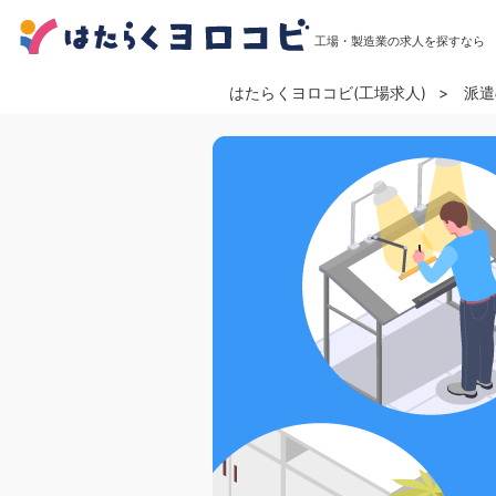
工場・製造業の求人を探すなら
はたらくヨロコビ(工場求人)
派遣