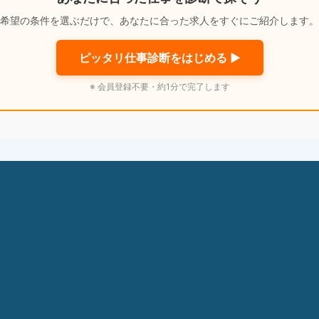
希望の条件を選ぶだけで、あなたに合った求人をすぐにご紹介します。
ピッタリ仕事診断をはじめる ▶
※ 会員登録不要・約1分で完了します