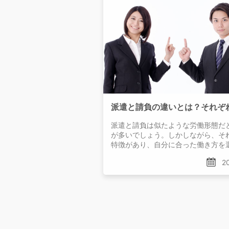
派遣と請負は似たような労働形態だ
が多いでしょう。しかしながら、そ
特徴があり、自分に合った働き方を
ます。今回の記事では派遣と請負の
20
れぞれのメリット、