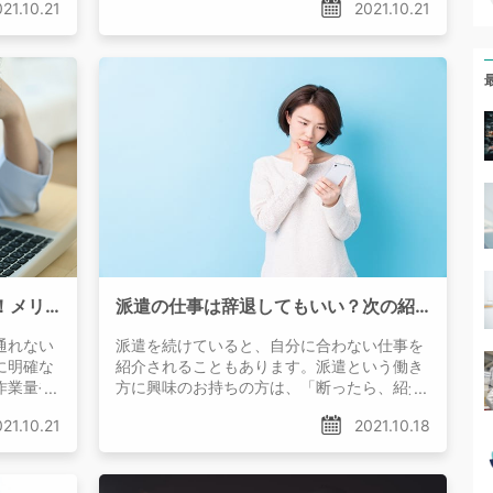
21.10.21
2021.10.21
「ノルマ」のない仕事をしたい！メリット・デメリットを徹底解説！
派遣の仕事は辞退してもいい？次の紹介につなげる仕事の断り方とは
通れない
派遣を続けていると、自分に合わない仕事を
に明確な
紹介されることもあります。派遣という働き
作業量や
方に興味のお持ちの方は、「断ったら、紹介
仕事もあ
されるお仕事が減ってしまうのでは…」と不
21.10.21
2021.10.18
安に思う方もいらっしゃるかもしれません。