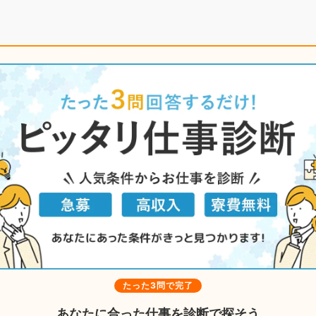
たった3問で完了
あなたに合った仕事を診断で探そう