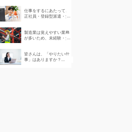
なかったというケース...
仕事をするにあたって、
正社員・登録型派遣・無
期雇用派遣などさまざま
な働き方があります。...
製造業は覚えやすい業務
が多いため、未経験・無
資格でも挑戦できます。...
皆さんは、「やりたい仕
事」はありますか？...