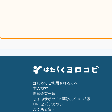
はじめてご利用される方へ
求人検索
掲載企業一覧
じょぶサポッ！(転職のプロに相談)
LINE公式アカウント
よくある質問