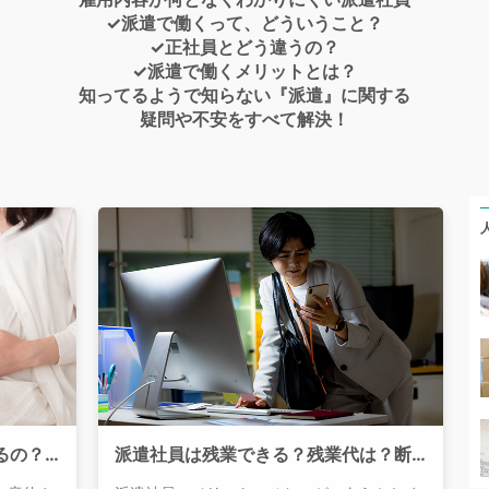
✓派遣で働くって、どういうこと？
✓正社員とどう違うの？
✓派遣で働くメリットとは？
知ってるようで知らない『派遣』に関する
疑問や不安をすべて解決！
派遣社員でも産休・育休は取れるの？復職方法は？
派遣社員は残業できる？残業代は？断ることはできるの？