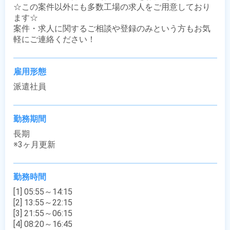
☆この案件以外にも多数工場の求人をご用意しており
ます☆

案件・求人に関するご相談や登録のみという方もお気
軽にご連絡ください！
雇用形態
派遣社員
勤務期間
長期

※3ヶ月更新
勤務時間
[1] 05:55～14:15

[2] 13:55～22:15

[3] 21:55～06:15

[4] 08:20～16:45
