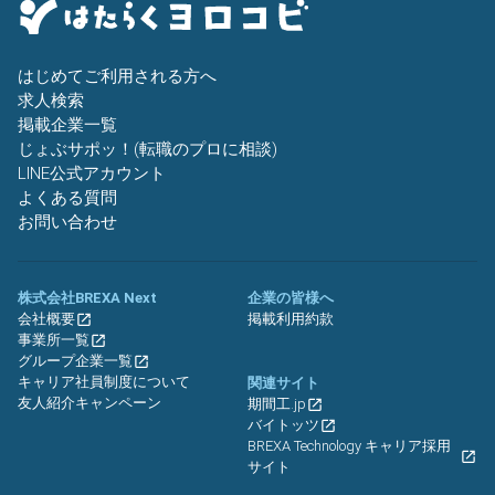
はじめてご利用される方へ
求人検索
掲載企業一覧
じょぶサポッ！(転職のプロに相談)
LINE公式アカウント
よくある質問
お問い合わせ
株式会社BREXA Next
企業の皆様へ
会社概要
掲載利用約款
事業所一覧
グループ企業一覧
キャリア社員制度について
関連サイト
友人紹介キャンペーン
期間工.jp
バイトッツ
BREXA Technology キャリア採用
サイト