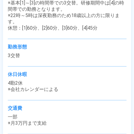
※基本[1]～[3]の時間帯での3交替。研修期間中は[4]の時
間帯での勤務となります。

※22時～5時は深夜勤務のため18歳以上の方に限りま
す。

休憩：[1]60分、[2]60分、[3]60分、[4]45分
勤務形態
3交替
休日休暇
4勤2休

※会社カレンダーによる
交通費
一部

※月3万円まで支給