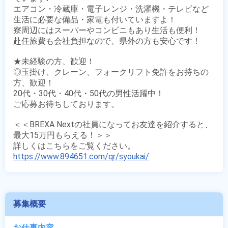
エアコン・冷蔵庫・電子レンジ・洗濯機・テレビなど

生活に必要な備品・家電も付いていますよ！

寮周辺にはスーパーやコンビニもあり生活も便利！

赴任旅費も会社負担なので、県外の方も安心です！

★未経験の方、歓迎！

◎玉掛け、クレーン、フォークリフト免許をお持ちの
方、歓迎！

20代・30代・40代・50代の男性活躍中！

ご応募お待ちしております。

＜＜BREXA Nextの社員になってお友達を紹介すると、
最大15万円もらえる！＞＞

https://www.894651.com/qr/syoukai/
募集概要
お仕事内容