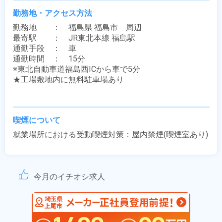
勤務地・アクセス方法
勤務地　　：　福島県 福島市　周辺

最寄駅　　：　JR東北本線 福島駅

通勤手段　：　車

通勤時間　：　15分

※東北自動車道福島西ICから車で5分

★工場敷地内に無料駐車場あり

喫煙について
就業場所における受動喫煙対策：屋内禁煙(喫煙室あり)
今月のイチオシ求人