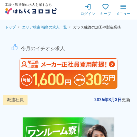
工場・製造業の求人を探すなら
ログイン
キープ
メニュー
トップ
エリア検索 福島の求人一覧
ガラス繊維の加工や製造業務
ガラス繊維の加工や製造業務
今月のイチオシ求人
派遣社員
2026年8月3日
更新