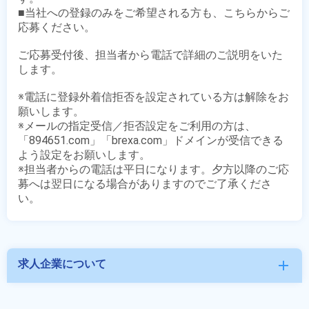
■当社への登録のみをご希望される方も、こちらからご
応募ください。

ご応募受付後、担当者から電話で詳細のご説明をいた
します。

※電話に登録外着信拒否を設定されている方は解除をお
願いします。

※メールの指定受信／拒否設定をご利用の方は、
「894651.com」「brexa.com」ドメインが受信できる
よう設定をお願いします。

※担当者からの電話は平日になります。夕方以降のご応
募へは翌日になる場合がありますのでご了承くださ
求人企業について
add