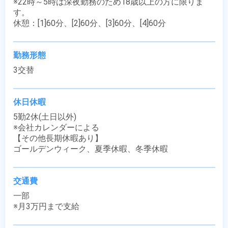
※22時～5時は深夜勤務のため18歳以上の方に限りま
す。

休憩：[1]60分、[2]60分、[3]60分、[4]60分
勤務形態
3交替
休日休暇
5勤2休(土日以外)

※会社カレンダーによる

【その他長期休暇あり】

ゴールデンウィーク、夏季休暇、冬季休暇
交通費
一部

※月3万円まで支給