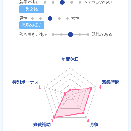
若手が多い
ベテランが多い
男女比
男性
女性
職場の様子
落ち着きがある
活気がある