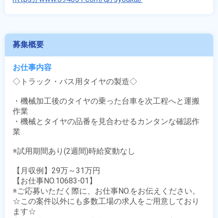
募集概要
お仕事内容
◇トラック・バス用タイヤの製造◇

・機械加工後のタイヤの乗った台車を次工程へと運搬
作業

・機械とタイヤの品番を見合わせるカンタンな確認作
業

※試用期間あり(2週間)時給変動なし

【月収例】29万～31万円

【お仕事NO.10683-01】

※ご応募いただく際に、お仕事NO.をお伝えください。

☆この案件以外にも多数工場の求人をご用意しており
ます☆
