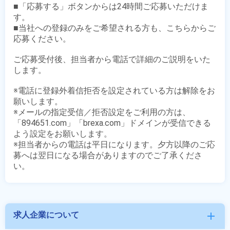
■「応募する」ボタンからは24時間ご応募いただけま
す。

■当社への登録のみをご希望される方も、こちらからご
応募ください。

ご応募受付後、担当者から電話で詳細のご説明をいた
します。

※電話に登録外着信拒否を設定されている方は解除をお
願いします。

※メールの指定受信／拒否設定をご利用の方は、
「894651.com」「brexa.com」ドメインが受信できる
よう設定をお願いします。

※担当者からの電話は平日になります。夕方以降のご応
募へは翌日になる場合がありますのでご了承くださ
求人企業について
add