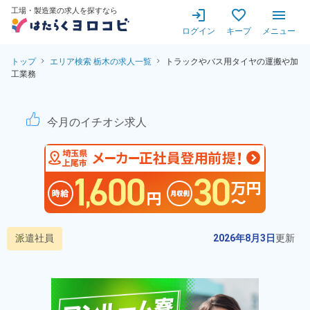
工場・製造業の求人を探すなら
ログイン
キープ
メニュー
トップ
エリア検索 栃木の求人一覧
トラックやバス用タイヤの運搬や加
工業務
トラック・バス用タイヤの運搬
今月のイチオシ求人
派遣社員
2026年8月3日
更新