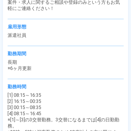
案件・求人に関するご相談や登録のみという方もお気
軽にご連絡ください！
雇用形態
派遣社員
勤務期間
長期

※6ヶ月更新
勤務時間
[1] 08:15～16:35

[2] 16:15～00:35

[3] 00:15～08:35

[4] 08:15～16:45

※[1]～[3]の3交替勤務。3交替になるまでは[4]の日勤勤
務。
