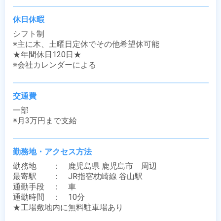
休日休暇
シフト制

※主に木、土曜日定休でその他希望休可能

★年間休日120日★

※会社カレンダーによる
交通費
一部

※月3万円まで支給
勤務地・アクセス方法
勤務地　　：　鹿児島県 鹿児島市　周辺

最寄駅　　：　JR指宿枕崎線 谷山駅

通勤手段　：　車

通勤時間　：　10分

★工場敷地内に無料駐車場あり
