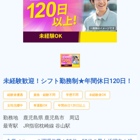
未経験歓迎！シフト勤務制★年間休日120日！
経験者優遇
資格・経験不問
学歴不問
未経験者OK
女性活躍中
車通勤OK
年間休日120日以上
勤務地
鹿児島県 鹿児島市 周辺
最寄駅
JR指宿枕崎線 谷山駅