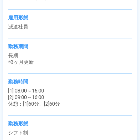
雇用形態
派遣社員
勤務期間
長期

※3ヶ月更新
勤務時間
[1] 08:00～16:00

[2] 09:00～16:00

休憩：[1]60分、[2]60分
勤務形態
シフト制