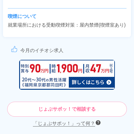
喫煙について
就業場所における受動喫煙対策：屋内禁煙(喫煙室あり)
今月のイチオシ求人
じょぶサポッ！で相談する
「じょぶサポッ！」って何？