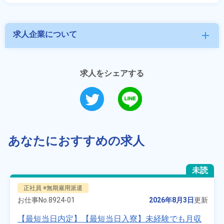
求人企業について
add
求人をシェアする
あなたにおすすめの求人
未読
正社員 ※無期雇用派遣
お仕事No.
8924-01
2026年8月3日
更新
【最短当日内定】【最短当日入寮】未経験でも月収