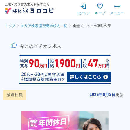
工場・製造業の求人を探すなら
ログイン
キープ
メニュー
トップ
エリア検索 鹿児島の求人一覧
食堂メニューの調理作業
食堂メニューの調理作業！20
今月のイチオシ求人
派遣社員
2026年8月3日
更新