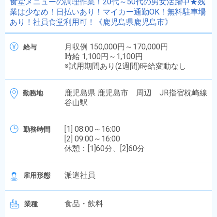
食堂メニューの調理作業！20代～50代の男女活躍中★残
業は少なめ！日払いあり！マイカー通勤OK！無料駐車場
あり！社員食堂利用可！《鹿児島県鹿児島市》
月収例 150,000円～170,000円
給与
時給 1,100円～1,100円
※試用期間あり(2週間)時給変動なし
鹿児島県 鹿児島市 周辺 JR指宿枕崎線
勤務地
谷山駅
[1] 08:00～16:00
勤務時間
[2] 09:00～16:00
休憩：[1]60分、[2]60分
派遣社員
雇用形態
食品・飲料
業種