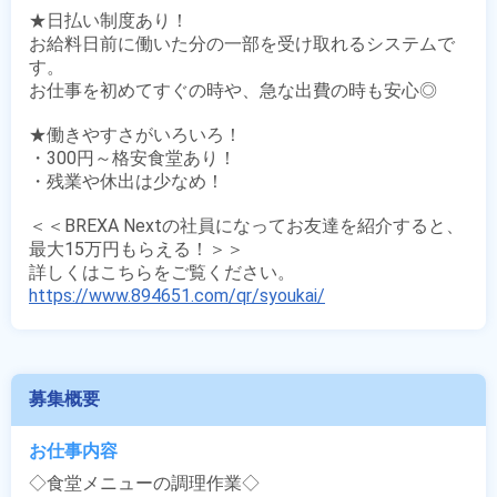
★日払い制度あり！

お給料日前に働いた分の一部を受け取れるシステムで
す。

お仕事を初めてすぐの時や、急な出費の時も安心◎

★働きやすさがいろいろ！

・300円～格安食堂あり！

・残業や休出は少なめ！

＜＜BREXA Nextの社員になってお友達を紹介すると、
最大15万円もらえる！＞＞

https://www.894651.com/qr/syoukai/
募集概要
お仕事内容
◇食堂メニューの調理作業◇
