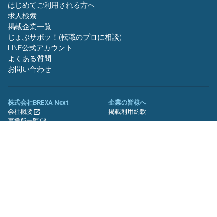
はじめてご利用される方へ
求人検索
掲載企業一覧
じょぶサポッ！(転職のプロに相談)
LINE公式アカウント
よくある質問
お問い合わせ
株式会社BREXA Next
企業の皆様へ
会社概要
掲載利用約款
事業所一覧
グループ企業一覧
キャリア社員制度について
関連サイト
友人紹介キャンペーン
期間工.jp
バイトッツ
BREXA Technology キャリア採用
サイト
プライバシーポリシー