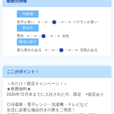
勤務先情報
年齢層
若手が多い
ベテランが多い
男女比
男性
女性
職場の様子
落ち着きがある
活気がある
ここがポイント！
＜今だけ！限定キャンペーン！＞

★寮費無料★

2026年12月末までに入社された方、限定　※規定あり

◎冷蔵庫・電子レンジ・洗濯機・テレビなど 

生活に必要な備品付きの寮をご用意！ 
