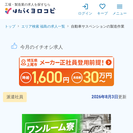
工場・製造業の求人を探すなら
ログイン
キープ
メニュー
トップ
エリア検索 福島の求人一覧
自動車サスペンションの製造作業
自動車サスペンションの製造作
今月のイチオシ求人
派遣社員
2026年8月3日
更新