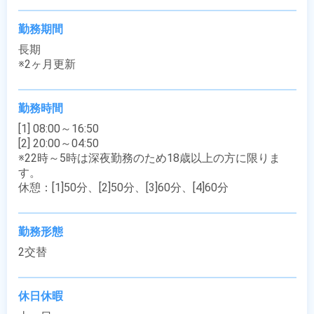
勤務期間
長期

※2ヶ月更新
勤務時間
[1] 08:00～16:50

[2] 20:00～04:50

※22時～5時は深夜勤務のため18歳以上の方に限りま
す。

休憩：[1]50分、[2]50分、[3]60分、[4]60分
勤務形態
2交替
休日休暇