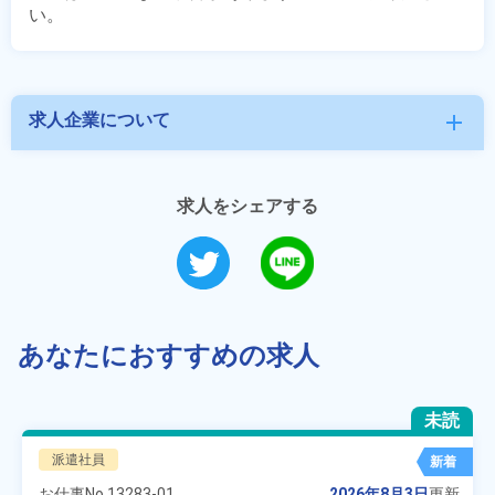
求人企業について
add
求人をシェアする
あなたにおすすめの求人
未読
派遣社員
新着
お仕事No.
13283-01
2026年8月3日
更新