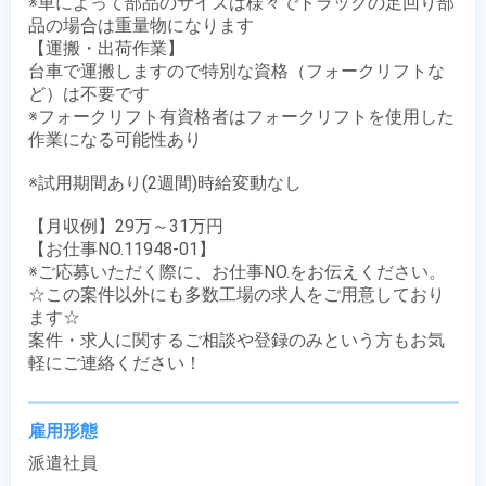
※車によって部品のサイズは様々でトラックの⾜回り部
品の場合は重量物になります

【運搬・出荷作業】

台車で運搬しますので特別な資格（フォークリフトな
ど）は不要です

※フォークリフト有資格者はフォークリフトを使用した
作業になる可能性あり

※試用期間あり(2週間)時給変動なし

【月収例】29万～31万円

【お仕事NO.11948-01】

※ご応募いただく際に、お仕事NO.をお伝えください。

☆この案件以外にも多数工場の求人をご用意しており
ます☆

案件・求人に関するご相談や登録のみという方もお気
軽にご連絡ください！
雇用形態
派遣社員