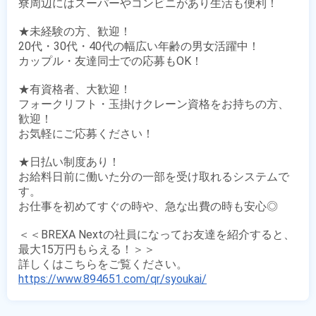
寮周辺にはスーパーやコンビニがあり生活も便利！

★未経験の方、歓迎！

20代・30代・40代の幅広い年齢の男女活躍中！

カップル・友達同士での応募もOK！

★有資格者、大歓迎！

フォークリフト・玉掛けクレーン資格をお持ちの方、
歓迎！

お気軽にご応募ください！

★日払い制度あり！

お給料日前に働いた分の一部を受け取れるシステムで
す。

お仕事を初めてすぐの時や、急な出費の時も安心◎

＜＜BREXA Nextの社員になってお友達を紹介すると、
最大15万円もらえる！＞＞

https://www.894651.com/qr/syoukai/