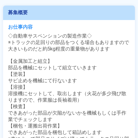
募集概要
お仕事内容
◇自動車サスペンションの製造作業◇

※トラックの足回りの部品をつくる場合もありますので
大きいものだと約5kg程度の重量物があります

【金属加工と組立】

部品を機械にセットして組立ていきます

【塗装】

サビ止めを機械にて行ないます

【溶接】

溶接機にセットして、取出します（火花が多少飛び散
りますので、作業服は長袖着用）

【検査】

できあがった部品が欠陥がないかを機械もしくは手作
業でチェックします

【梱包・運搬出荷作業】

できあがった部品を梱包して箱詰めします
