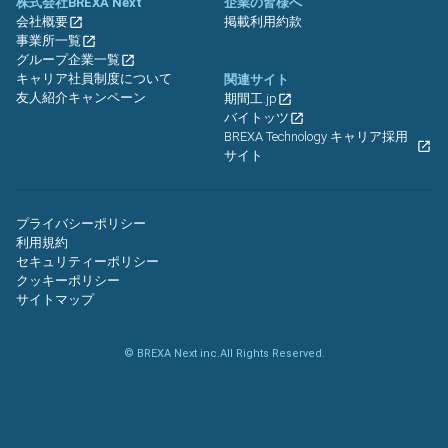
株式会社BREXA Next
企業の皆様へ
会社概要
掲載利用約款
事業所一覧
グループ企業一覧
キャリア社員制度について
関連サイト
友人紹介キャンペーン
期間工.jp
バイトッツ
BREXA Technology キャリア採用
サイト
プライバシーポリシー
利用規約
セキュリティーポリシー
クッキーポリシー
サイトマップ
© BREXA Next inc.All Rights Reserved.