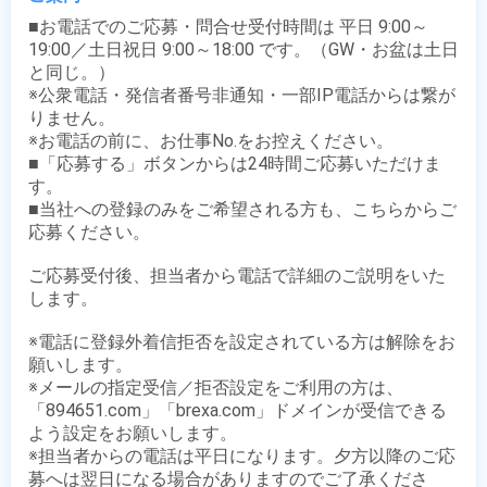
■お電話でのご応募・問合せ受付時間は 平日 9:00～
19:00／土日祝日 9:00～18:00 です。（GW・お盆は土日
と同じ。）

※公衆電話・発信者番号非通知・一部IP電話からは繋が
りません。

※お電話の前に、お仕事No.をお控えください。

■「応募する」ボタンからは24時間ご応募いただけま
す。

■当社への登録のみをご希望される方も、こちらからご
応募ください。

ご応募受付後、担当者から電話で詳細のご説明をいた
します。

※電話に登録外着信拒否を設定されている方は解除をお
願いします。

※メールの指定受信／拒否設定をご利用の方は、
「894651.com」「brexa.com」ドメインが受信できる
よう設定をお願いします。

※担当者からの電話は平日になります。夕方以降のご応
募へは翌日になる場合がありますのでご了承くださ