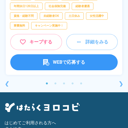
年間休日120日以上
社会保険完備
経験者優遇
資格・経験不問
未経験者OK
土日休み
女性活躍中
寮費無料
キャンペーン実施中！
キープする
詳細をみる
WEBで応募する
❮
❯
はじめてご利用される方へ