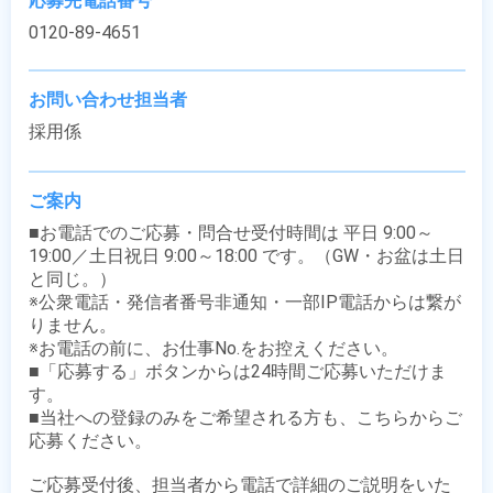
応募先電話番号
0120-89-4651
お問い合わせ担当者
採用係
ご案内
■お電話でのご応募・問合せ受付時間は 平日 9:00～
19:00／土日祝日 9:00～18:00 です。（GW・お盆は土日
と同じ。）

※公衆電話・発信者番号非通知・一部IP電話からは繋が
りません。

※お電話の前に、お仕事No.をお控えください。

■「応募する」ボタンからは24時間ご応募いただけま
す。

■当社への登録のみをご希望される方も、こちらからご
応募ください。

ご応募受付後、担当者から電話で詳細のご説明をいた