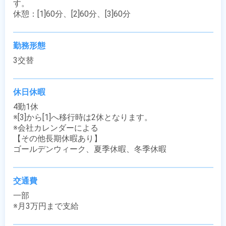
す。

休憩：[1]60分、[2]60分、[3]60分
勤務形態
3交替
休日休暇
4勤1休 

※[3]から[1]へ移行時は2休となります。

※会社カレンダーによる

【その他長期休暇あり】

ゴールデンウィーク、夏季休暇、冬季休暇
交通費
一部

※月3万円まで支給