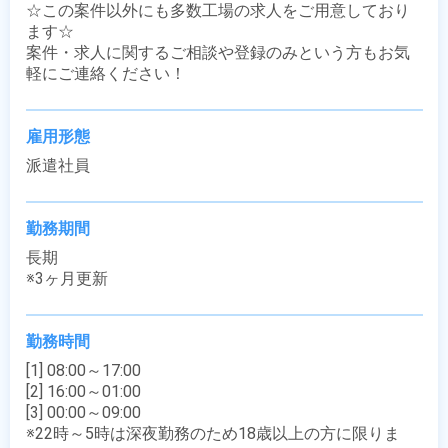
☆この案件以外にも多数工場の求人をご用意しており
ます☆

案件・求人に関するご相談や登録のみという方もお気
軽にご連絡ください！
雇用形態
派遣社員
勤務期間
長期

※3ヶ月更新
勤務時間
[1] 08:00～17:00

[2] 16:00～01:00

[3] 00:00～09:00

※22時～5時は深夜勤務のため18歳以上の方に限りま