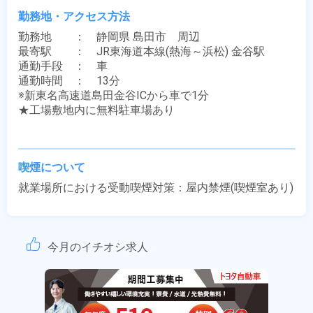
勤務地・アクセス方法
勤務地　　：　静岡県 島田市　周辺

最寄駅　　：　JR東海道本線(熱海～浜松) 金谷駅

通勤手段　：　車

通勤時間　：　13分

※新東名高速道島田金谷ICから車で1分

★工場敷地内に無料駐車場あり

喫煙について
就業場所における受動喫煙対策：屋内禁煙(喫煙室あり)
今月のイチオシ求人