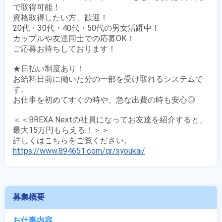
で取得可能！

資格取得したい方、歓迎！

20代・30代・40代・50代の男女活躍中！

カップルや友達同士での応募OK！

ご応募お待ちしております！

★日払い制度あり！

お給料日前に働いた分の一部を受け取れるシステムで
す。

お仕事を初めてすぐの時や、急な出費の時も安心◎

＜＜BREXA Nextの社員になってお友達を紹介すると、
最大15万円もらえる！＞＞

https://www.894651.com/qr/syoukai/
募集概要
お仕事内容