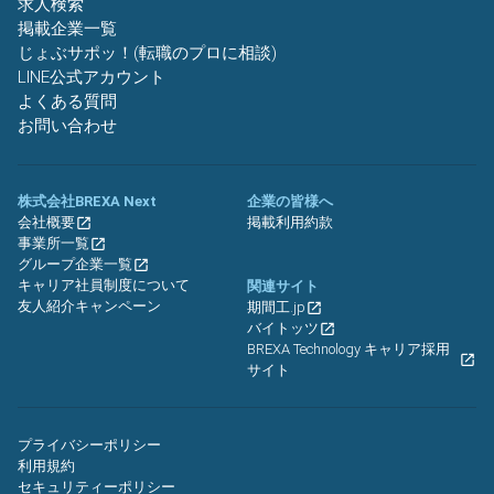
求人検索
掲載企業一覧
じょぶサポッ！(転職のプロに相談)
LINE公式アカウント
よくある質問
お問い合わせ
株式会社BREXA Next
企業の皆様へ
会社概要
掲載利用約款
事業所一覧
グループ企業一覧
キャリア社員制度について
関連サイト
友人紹介キャンペーン
期間工.jp
バイトッツ
BREXA Technology キャリア採用
サイト
プライバシーポリシー
利用規約
セキュリティーポリシー