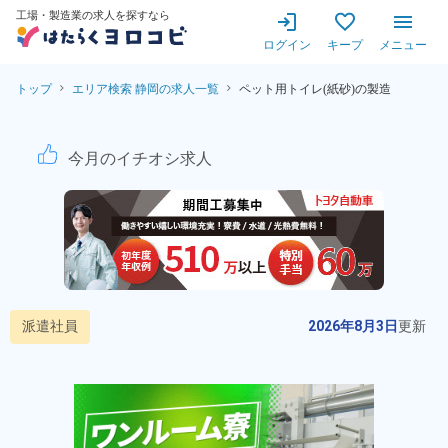
工場・製造業の求人を探すなら
ログイン
キープ
メニュー
トップ
エリア検索 静岡の求人一覧
ペット用トイレ(紙砂)の製造
ペット用トイレ(紙砂)の製造
今月のイチオシ求人
派遣社員
2026年8月3日
更新