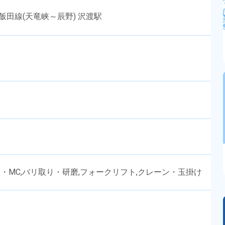
飯田線(天竜峡～辰野) 沢渡駅
盤・MC,バリ取り・研磨,フォークリフト,クレーン・玉掛け