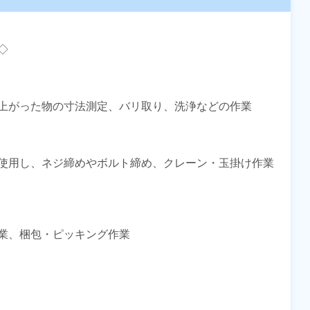


上がった物の寸法測定、バリ取り、洗浄などの作業

使用し、ネジ締めやボルト締め、クレーン・玉掛け作業
業、梱包・ピッキング作業
