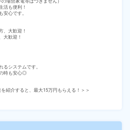
の場合家電等はつきません）

活も便利！

安心です。

、大歓迎！

大歓迎！

れるシステムです。

時も安心◎

友達を紹介すると、最大15万円もらえる！＞＞
