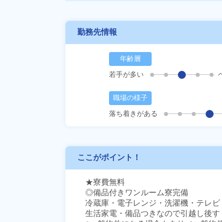
勤務先情報
年齢層
若手が多い
職場の様子
落ち着きがある
ここがポイント！
★寮費無料

◎備品付きワンルーム寮完備

冷蔵庫・電子レンジ・洗濯機・テレビ・
生活家電・備品つきなので引越し後す