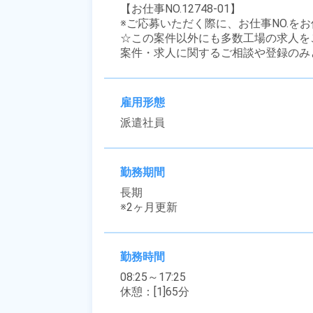
【お仕事NO.12748-01】

※ご応募いただく際に、お仕事NO.をお
☆この案件以外にも多数工場の求人を
案件・求人に関するご相談や登録のみ
雇用形態
派遣社員
勤務期間
長期

※2ヶ月更新
勤務時間
08:25～17:25

休憩：[1]65分