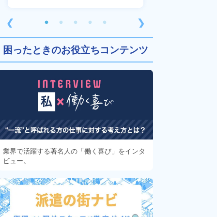
❮
❯
困ったときのお役立ちコンテンツ
業界で活躍する著名人の「働く喜び」をインタ
ビュー。