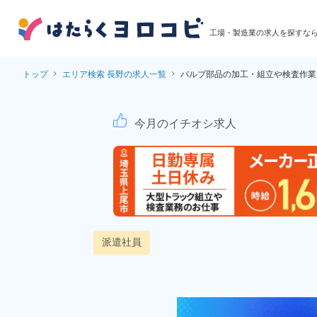
工場・製造業の求人を探すな
トップ
エリア検索 長野の求人一覧
バルブ部品の加工・組立や検査作業
バルブ部品の加工・組
今月のイチオシ求人
派遣社員