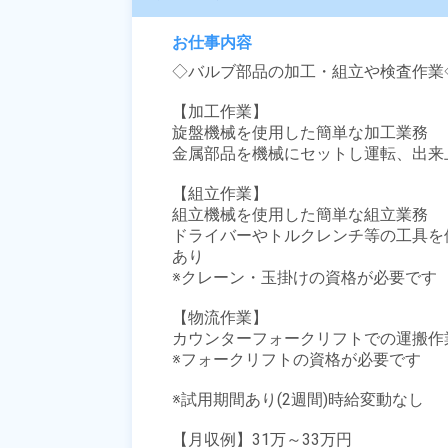
お仕事内容
◇バルブ部品の加工・組立や検査作業◇
【加工作業】

旋盤機械を使用した簡単な加工業務

金属部品を機械にセットし運転、出来
【組立作業】

組立機械を使用した簡単な組立業務

ドライバーやトルクレンチ等の工具を
あり

※クレーン・玉掛けの資格が必要です

【物流作業】

カウンターフォークリフトでの運搬作
※フォークリフトの資格が必要です

※試用期間あり(2週間)時給変動なし

【月収例】31万～33万円
