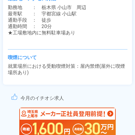
勤務地　　：　栃木県 小山市　周辺

最寄駅　　：　宇都宮線 小山駅

通勤手段　：　徒歩

通勤時間　：　20分

★工場敷地内に無料駐車場あり

喫煙について
就業場所における受動喫煙対策：屋内禁煙(屋外に喫煙
場所あり)
今月のイチオシ求人