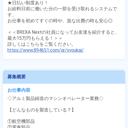
★日払い制度あり！

お給料日前に働いた分の一部を受け取れるシステムで
す。

お仕事を初めてすぐの時や、急な出費の時も安心◎

＜＜BREXA Nextの社員になってお友達を紹介すると、
最大15万円もらえる！＞＞

https://www.894651.com/qr/syoukai/
募集概要
お仕事内容
◇アルミ製品鋳造のマシンオペレーター業務◇

【どんなものを製造している？】

①航空機部品

②電車部品
