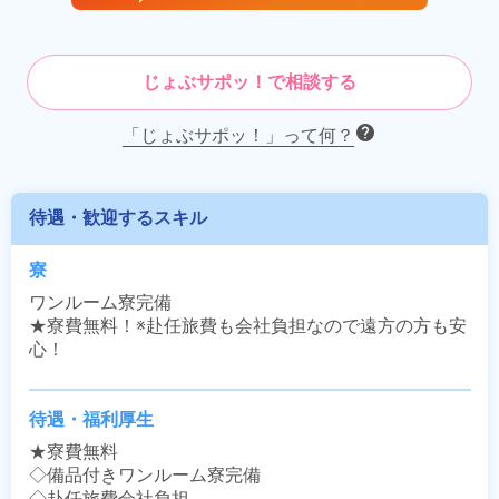
じょぶサポッ！で相談する
「じょぶサポッ！」って何？
待遇・歓迎するスキル
寮
ワンルーム寮完備

★寮費無料！※赴任旅費も会社負担なので遠方の方も安
心！
待遇・福利厚生
★寮費無料

◇備品付きワンルーム寮完備

◇赴任旅費会社負担
