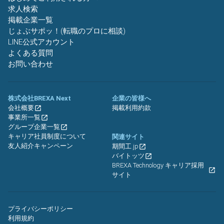
求人検索
掲載企業一覧
じょぶサポッ！(転職のプロに相談)
LINE公式アカウント
よくある質問
お問い合わせ
株式会社BREXA Next
企業の皆様へ
会社概要
掲載利用約款
事業所一覧
グループ企業一覧
キャリア社員制度について
関連サイト
友人紹介キャンペーン
期間工.jp
バイトッツ
BREXA Technology キャリア採用
サイト
プライバシーポリシー
利用規約