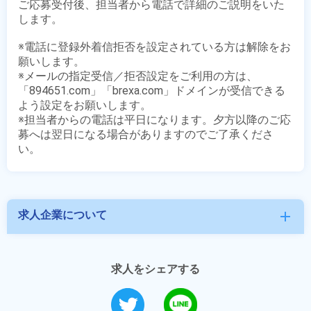
ご応募受付後、担当者から電話で詳細のご説明をいた
します。

※電話に登録外着信拒否を設定されている方は解除をお
願いします。

※メールの指定受信／拒否設定をご利用の方は、
「894651.com」「brexa.com」ドメインが受信できる
よう設定をお願いします。

※担当者からの電話は平日になります。夕方以降のご応
募へは翌日になる場合がありますのでご了承くださ
求人企業について
add
求人をシェアする