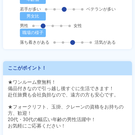
若手が多い
ベテランが多い
男女比
男性
女性
職場の様子
落ち着きがある
活気がある
ここがポイント！
★ワンルーム寮無料！

備品付きなので引っ越し後すぐに生活できます！

赴任旅費も会社負担なので、遠方の方も安心です。

★フォークリフト、玉掛、クレーンの資格をお持ちの
方、歓迎！

20代・30代の幅広い年齢の男性活躍中！

お気軽にご応募ください！
