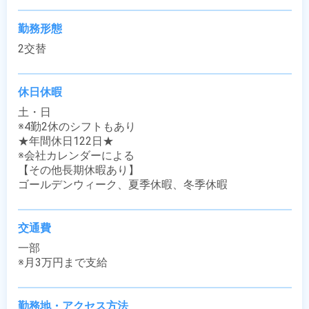
勤務形態
2交替
休日休暇
土・日

※4勤2休のシフトもあり

★年間休日122日★

※会社カレンダーによる

【その他長期休暇あり】

ゴールデンウィーク、夏季休暇、冬季休暇
交通費
一部

※月3万円まで支給
勤務地・アクセス方法