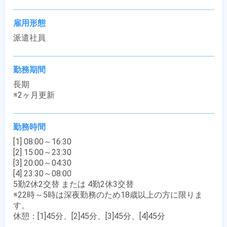
雇用形態
派遣社員
勤務期間
長期

※2ヶ月更新
勤務時間
[1] 08:00～16:30

[2] 15:00～23:30

[3] 20:00～04:30

[4] 23:30～08:00

5勤2休2交替 または 4勤2休3交替

※22時～5時は深夜勤務のため18歳以上の方に限りま
す。

休憩：[1]45分、[2]45分、[3]45分、[4]45分