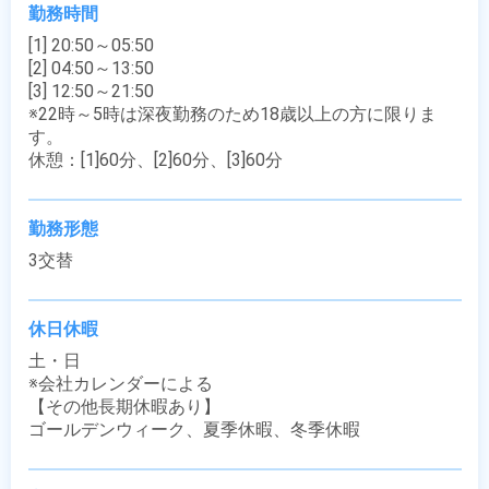
勤務時間
[1] 20:50～05:50

[2] 04:50～13:50

[3] 12:50～21:50

※22時～5時は深夜勤務のため18歳以上の方に限りま
す。

休憩：[1]60分、[2]60分、[3]60分
勤務形態
3交替
休日休暇
土・日

※会社カレンダーによる

【その他長期休暇あり】

ゴールデンウィーク、夏季休暇、冬季休暇