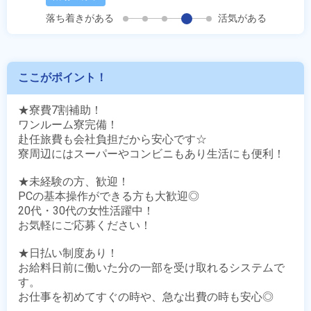
落ち着きがある
活気がある
ここがポイント！
★寮費7割補助！

ワンルーム寮完備！

赴任旅費も会社負担だから安心です☆

寮周辺にはスーパーやコンビニもあり生活にも便利！

★未経験の方、歓迎！

PCの基本操作ができる方も大歓迎◎

20代・30代の女性活躍中！

お気軽にご応募ください！

★日払い制度あり！

お給料日前に働いた分の一部を受け取れるシステムで
す。

お仕事を初めてすぐの時や、急な出費の時も安心◎
