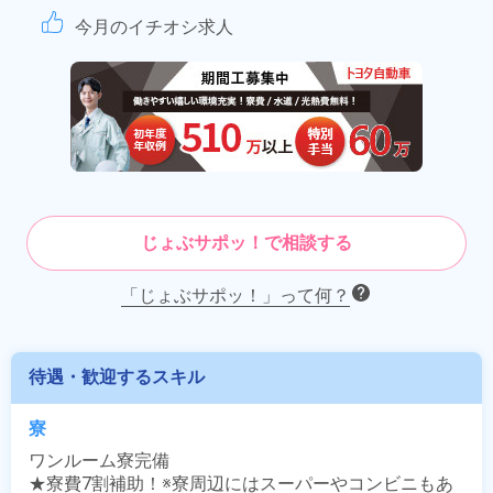
今月のイチオシ求人
じょぶサポッ！で相談する
「じょぶサポッ！」って何？
待遇・歓迎するスキル
寮
ワンルーム寮完備

★寮費7割補助！※寮周辺にはスーパーやコンビニもあ