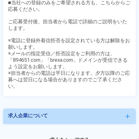
■当社への登録のみをご希望される方も、こちらからご
応募ください。

ご応募受付後、担当者から電話で詳細のご説明をいた
します。

※電話に登録外着信拒否を設定されている方は解除をお
願いします。

※メールの指定受信／拒否設定をご利用の方は、
「894651.com」「brexa.com」ドメインが受信できる
よう設定をお願いします。

※担当者からの電話は平日になります。夕方以降のご応
募へは翌日になる場合がありますのでご了承くださ
求人企業について
add