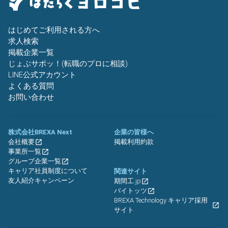
はじめてご利用される方へ
求人検索
掲載企業一覧
じょぶサポッ！(転職のプロに相談)
LINE公式アカウント
よくある質問
お問い合わせ
株式会社BREXA Next
企業の皆様へ
会社概要
掲載利用約款
事業所一覧
グループ企業一覧
キャリア社員制度について
関連サイト
友人紹介キャンペーン
期間工.jp
バイトッツ
BREXA Technology キャリア採用
サイト