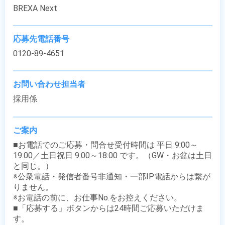
BREXA Next
応募先電話番号
0120-89-4651
お問い合わせ担当者
採用係
ご案内
■お電話でのご応募・問合せ受付時間は 平日 9:00～
19:00／土日祝日 9:00～18:00 です。（GW・お盆は土日
と同じ。）

※公衆電話・発信者番号非通知・一部IP電話からは繋が
りません。

※お電話の前に、お仕事No.をお控えください。

■「応募する」ボタンからは24時間ご応募いただけま
す。
