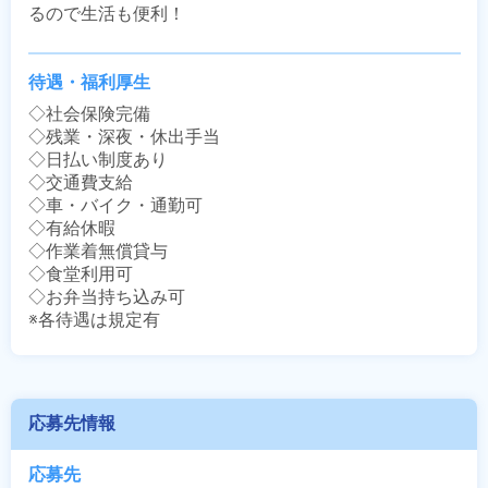
るので生活も便利！
待遇・福利厚生
◇社会保険完備

◇残業・深夜・休出手当

◇日払い制度あり

◇交通費支給

◇車・バイク・通勤可

◇有給休暇

◇作業着無償貸与

◇食堂利用可

◇お弁当持ち込み可

※各待遇は規定有
応募先情報
応募先