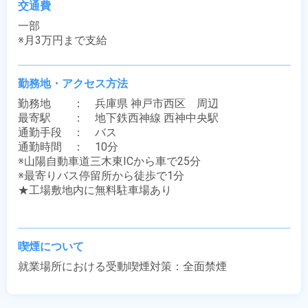
交通費
一部

※月3万円まで支給
勤務地・アクセス方法
勤務地　　：　兵庫県 神戸市西区　周辺

最寄駅　　：　地下鉄西神線 西神中央駅

通勤手段　：　バス

通勤時間　：　10分

※山陽自動車道三木東ICから車で25分

※最寄りバス停留所から徒歩で1分

★工場敷地内に無料駐車場あり

喫煙について
就業場所における受動喫煙対策：全面禁煙