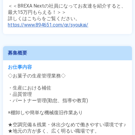
＜＜BREXA Nextの社員になってお友達を紹介すると、
最大15万円もらえる！＞＞

https://www.894651.com/qr/syoukai/
募集概要
お仕事内容
◇お菓子の生産管理業務◇

・生産における補佐

・品質管理

・パートナー管理(勤怠、指導や教育)

※棚卸しや簡単な機械復旧作業あり 

★空調完備＆残業・休出少なめで働きやすい環境です♪

★地元の方が多く、広く明るい職場です。
