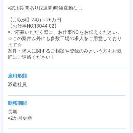
※試用期間あり(2週間)時給変動なし

【月収例】24万～26万円

【お仕事NO.13044-02】

※ご応募いただく際に、お仕事NO.をお伝えください。

☆この案件以外にも多数工場の求人をご用意しており
ます☆

案件・求人に関するご相談や登録のみという方もお気
軽にご連絡ください！
雇用形態
派遣社員
勤務期間
長期

※2か月更新