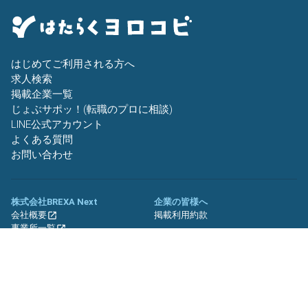
はじめてご利用される方へ
求人検索
掲載企業一覧
じょぶサポッ！(転職のプロに相談)
LINE公式アカウント
よくある質問
お問い合わせ
株式会社BREXA Next
企業の皆様へ
会社概要
掲載利用約款
事業所一覧
グループ企業一覧
キャリア社員制度について
関連サイト
友人紹介キャンペーン
期間工.jp
バイトッツ
BREXA Technology キャリア採用
サイト