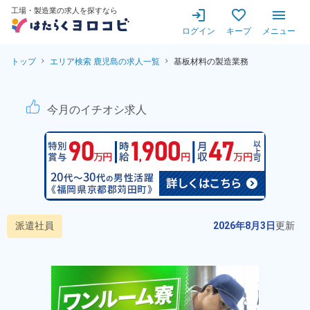
工場・製造業の求人を探すなら
ログイン
キープ
メニュー
トップ
エリア検索 鹿児島の求人一覧
基板材料の製造業務
基板材料の製造業務！日払い
今月のイチオシ求人
派遣社員
2026年8月3日
更新