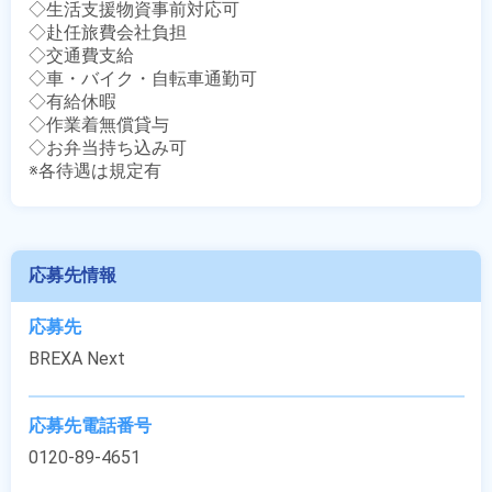
◇生活支援物資事前対応可

◇赴任旅費会社負担

◇交通費支給

◇車・バイク・自転車通勤可

◇有給休暇

◇作業着無償貸与

◇お弁当持ち込み可

※各待遇は規定有
応募先情報
応募先
BREXA Next
応募先電話番号
0120-89-4651