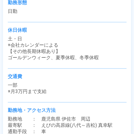
勤務形態
日勤
休日休暇
土・日

※会社カレンダーによる

【その他長期休暇あり】

ゴールデンウィーク、夏季休暇、冬季休暇
交通費
一部

※月3万円まで支給
勤務地・アクセス方法
勤務地　　：　鹿児島県 伊佐市　周辺

最寄駅　　：　えびの高原線(八代～吉松) 真幸駅

通勤手段　：　車
