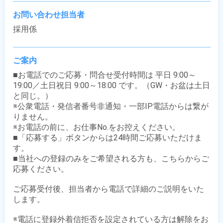
お問い合わせ担当者
採用係
ご案内
■お電話でのご応募・問合せ受付時間は 平日 9:00～
19:00／土日祝日 9:00～18:00 です。（GW・お盆は土日
と同じ。）

※公衆電話・発信者番号非通知・一部IP電話からは繋が
りません。

※お電話の前に、お仕事No.をお控えください。

■「応募する」ボタンからは24時間ご応募いただけま
す。

■当社への登録のみをご希望される方も、こちらからご
応募ください。

ご応募受付後、担当者から電話で詳細のご説明をいた
します。

※電話に登録外着信拒否を設定されている方は解除をお