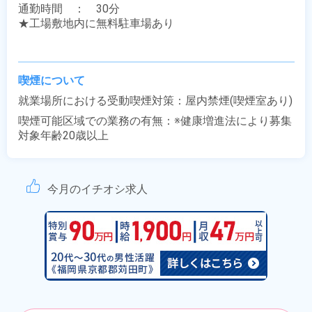
通勤時間　：　30分

★工場敷地内に無料駐車場あり

喫煙について
就業場所における受動喫煙対策：屋内禁煙(喫煙室あり)
喫煙可能区域での業務の有無：※健康増進法により募集
対象年齢20歳以上
今月のイチオシ求人