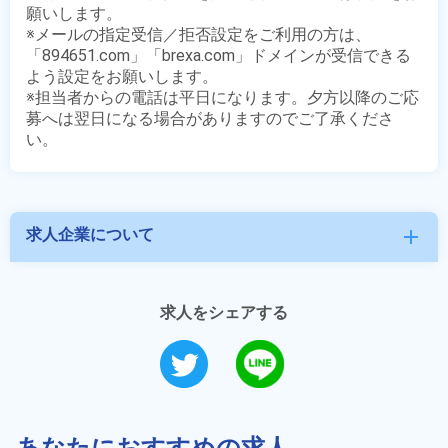
願いします。

※メールの指定受信／拒否設定をご利用の方は、
「894651.com」「brexa.com」ドメインが受信できる
よう設定をお願いします。

※担当者からの電話は平日になります。夕方以降のご応
募へは翌日になる場合がありますのでご了承くださ
求人企業について
add
求人をシェアする