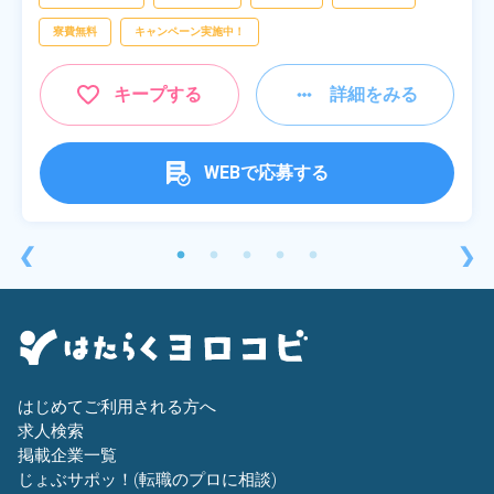
寮費無料
キャンペーン実施中！
キープする
詳細をみる
WEBで応募する
❮
❯
はじめてご利用される方へ
求人検索
掲載企業一覧
じょぶサポッ！(転職のプロに相談)