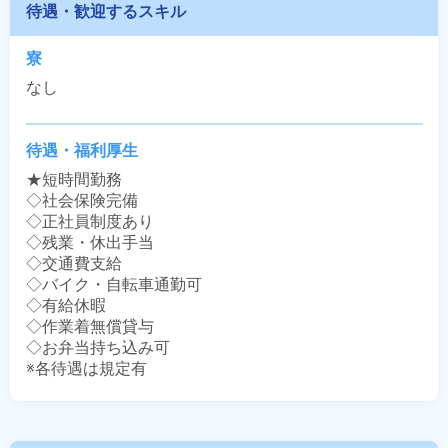
待遇・歓迎するスキル
寮
なし
待遇・福利厚生
★短時間勤務

◇社会保険完備

◇正社員制度あり

◇残業・休出手当

◇交通費支給

◇バイク・自転車通勤可

◇有給休暇

◇作業着無償貸与

◇お弁当持ち込み可

※各待遇は規定有