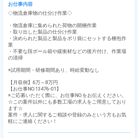
お仕事内容
◇物流倉庫物の仕分け作業◇

・物流倉庫に集められた荷物の開梱作業

・取り出した製品の仕分け作業 

・決められた製品と製品をポリ袋にセットする梱包作
業 

・不要な段ボール箱や緩衝材などの後片付け、作業場
の清掃

※試用期間・研修期間あり、時給変動なし

【月収例】6万～8万円

【お仕事NO.13476-01】

※ご応募いただく際に、お仕事NO.をお伝えください。

☆この案件以外にも多数工場の求人をご用意しており
ます☆

案件・求人に関するご相談や登録のみという方もお気
軽にご連絡ください！