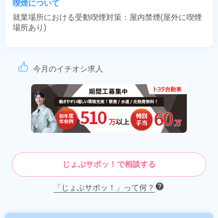
喫煙について
就業場所における受動喫煙対策：屋内禁煙(屋外に喫煙
場所あり)
今月のイチオシ求人
じょぶサポッ！で相談する
「じょぶサポッ！」って何？