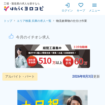
工場・製造業の求人を探すなら
ログイン
キープ
メニュー
トップ
エリア検索 兵庫の求人一覧
物流倉庫物の仕分け作業
【パートタイム勤務★】物流
今月のイチオシ求人
アルバイト・パート
2026年8月3日
更新