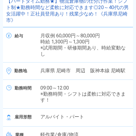
【パートタイム勤務★】物流倉庫物の仕分け作業！シフ
ト制★勤務時間など柔軟に対応できます◎20～40代の男
女活躍中！正社員登用あり！残業少なめ！《兵庫県尼崎
市》
月収例 60,000円～80,000円
給与
時給 1,300円～1,300円
※試用期間・研修期間あり、時給変動な
し
兵庫県 尼崎市 周辺 阪神本線 尼崎駅
勤務地
09:00～12:00
勤務時間
※勤務時間・シフトは柔軟に対応できま
す！
アルバイト・パート
雇用形態
軽作業/倉庫/物流
業種