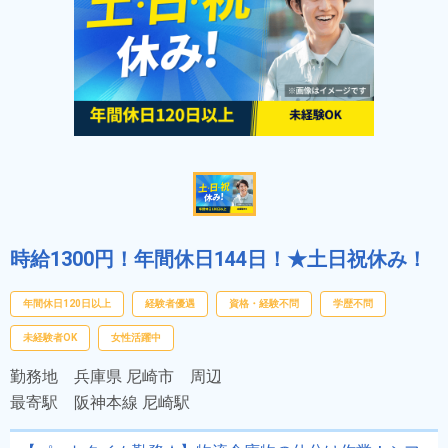
時給1300円！年間休日144日！★土日祝休み！
年間休日120日以上
経験者優遇
資格・経験不問
学歴不問
未経験者OK
女性活躍中
勤務地
兵庫県 尼崎市 周辺
最寄駅
阪神本線 尼崎駅