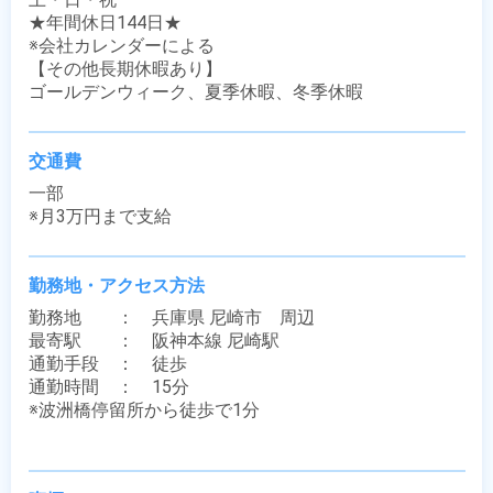
★年間休日144日★

※会社カレンダーによる

【その他長期休暇あり】

ゴールデンウィーク、夏季休暇、冬季休暇
交通費
一部

※月3万円まで支給
勤務地・アクセス方法
勤務地　　：　兵庫県 尼崎市　周辺

最寄駅　　：　阪神本線 尼崎駅

通勤手段　：　徒歩

通勤時間　：　15分

※波洲橋停留所から徒歩で1分
