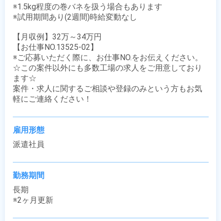
※1.5kg程度の巻バネを扱う場合もあります

※試用期間あり(2週間)時給変動なし

【月収例】32万～34万円

【お仕事NO.13525-02】

※ご応募いただく際に、お仕事NO.をお伝えください。

☆この案件以外にも多数工場の求人をご用意しており
ます☆

案件・求人に関するご相談や登録のみという方もお気
軽にご連絡ください！
雇用形態
派遣社員
勤務期間
長期

※2ヶ月更新