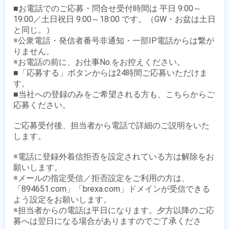
■お電話でのご応募・問合せ受付時間は 平日 9:00～
19:00／土日祝日 9:00～18:00 です。（GW・お盆は土日
と同じ。）

※公衆電話・発信者番号非通知・一部IP電話からは繋が
りません。

※お電話の前に、お仕事No.をお控えください。

■「応募する」ボタンからは24時間ご応募いただけま
す。

■当社への登録のみをご希望される方も、こちらからご
応募ください。

ご応募受付後、担当者から電話で詳細のご説明をいた
します。

※電話に登録外着信拒否を設定されている方は解除をお
願いします。

※メールの指定受信／拒否設定をご利用の方は、
「894651.com」「brexa.com」ドメインが受信できる
よう設定をお願いします。

※担当者からの電話は平日になります。夕方以降のご応
募へは翌日になる場合がありますのでご了承くださ