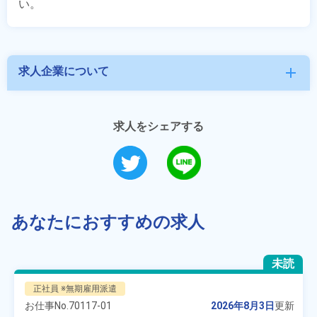
求人企業について
add
求人をシェアする
あなたにおすすめの求人
未読
正社員 ※無期雇用派遣
お仕事No.
70117-01
2026年8月3日
更新