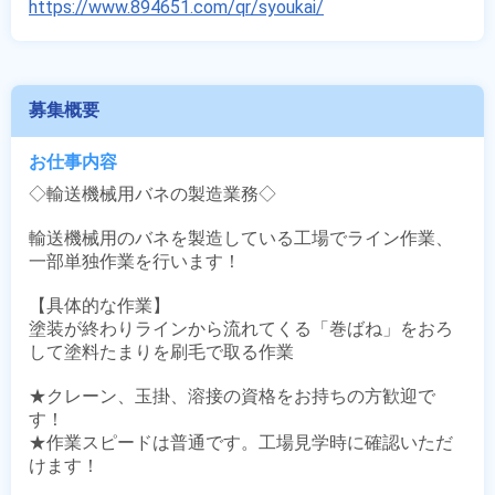
https://www.894651.com/qr/syoukai/
募集概要
お仕事内容
◇輸送機械用バネの製造業務◇

輸送機械用のバネを製造している工場でライン作業、
一部単独作業を行います！

【具体的な作業】

塗装が終わりラインから流れてくる「巻ばね」をおろ
して塗料たまりを刷毛で取る作業

★クレーン、玉掛、溶接の資格をお持ちの方歓迎で
す！

★作業スピードは普通です。工場見学時に確認いただ
けます！
