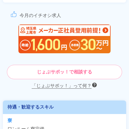
今月のイチオシ求人
じょぶサポッ！で相談する
「じょぶサポッ！」って何？
待遇・歓迎するスキル
寮
ワンルーム寮完備
