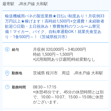
最寄駅
JR水戸線 大和駅
輸送機械用バネの製造業務★日払い制度あり！月収例33
万円以上★稼げます！高時給1,500円+交通費！未経験者
歓迎◎日勤・土日祝休み！寮費無料のワンルーム寮完
備！マイカー、バイク、自転車通勤OK！就業先食堂あ
り・1食500円～！《茨城県桜川市》
月収例 320,000円～340,000円
給与
時給 1,500円～1,500円
※試用期間あり(2週間)時給変動なし
茨城県 桜川市 周辺 JR水戸線 大和駅
勤務地
08:30～17:15
勤務時間
※休憩45分です。45分の休憩時間とは別
で、10:00～10:07、15:00～15:08に休憩
がございます。