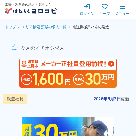
工場・製造業の求人を探すなら
ログイン
キープ
メニュー
トップ
エリア検索 茨城の求人一覧
輸送機械用バネの製造
輸送機械用バネの製造業務★日
今月のイチオシ求人
派遣社員
2026年8月3日
更新