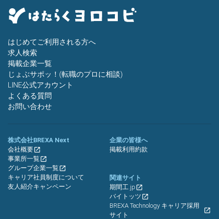
はじめてご利用される方へ
求人検索
掲載企業一覧
じょぶサポッ！(転職のプロに相談)
LINE公式アカウント
よくある質問
お問い合わせ
株式会社BREXA Next
企業の皆様へ
会社概要
掲載利用約款
事業所一覧
グループ企業一覧
キャリア社員制度について
関連サイト
友人紹介キャンペーン
期間工.jp
バイトッツ
BREXA Technology キャリア採用
サイト