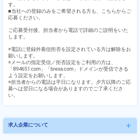
す。

■当社への登録のみをご希望される方も、こちらからご
応募ください。

ご応募受付後、担当者から電話で詳細のご説明をいた
します。

※電話に登録外着信拒否を設定されている方は解除をお
願いします。

※メールの指定受信／拒否設定をご利用の方は、
「894651.com」「brexa.com」ドメインが受信できる
よう設定をお願いします。

※担当者からの電話は平日になります。夕方以降のご応
募へは翌日になる場合がありますのでご了承くださ
求人企業について
add