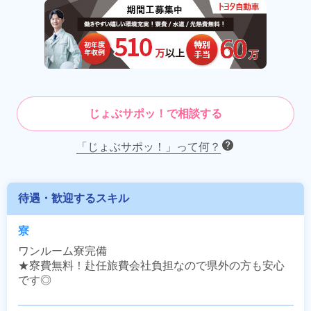
じょぶサポッ！で相談する
「じょぶサポッ！」って何？
待遇・歓迎するスキル
寮
ワンルーム寮完備

★寮費無料！赴任旅費会社負担なので県外の方も安心
です◎