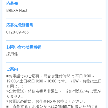
応募先
BREXA Next
応募先電話番号
0120-89-4651
お問い合わせ担当者
採用係
ご案内
■お電話でのご応募・問合せ受付時間は 平日 9:00～
19:00／土日祝日 9:00～18:00 です。（GW・お盆は土日
と同じ。）

※公衆電話・発信者番号非通知・一部IP電話からは繋が
りません。

※お電話の前に、お仕事No.をお控えください。

■「応募する」ボタンからは24時間ご応募いただけま