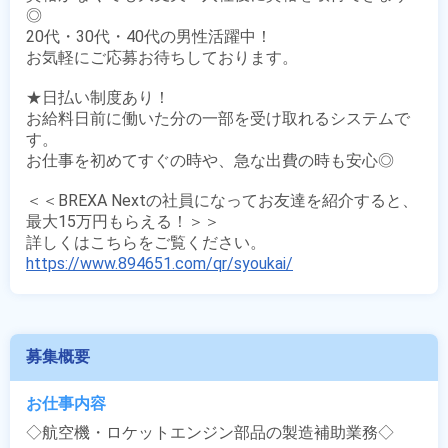
◎

20代・30代・40代の男性活躍中！

お気軽にご応募お待ちしております。

★日払い制度あり！

お給料日前に働いた分の一部を受け取れるシステムで
す。

お仕事を初めてすぐの時や、急な出費の時も安心◎

＜＜BREXA Nextの社員になってお友達を紹介すると、
最大15万円もらえる！＞＞

https://www.894651.com/qr/syoukai/
募集概要
お仕事内容
◇航空機・ロケットエンジン部品の製造補助業務◇
