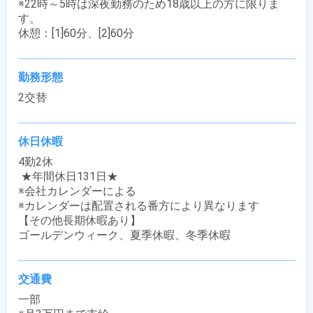
※22時～5時は深夜勤務のため18歳以上の方に限りま
す。

休憩：[1]60分、[2]60分
勤務形態
2交替
休日休暇
4勤2休

 ★年間休日131日★

※会社カレンダーによる

※カレンダーは配置される番方により異なります

【その他長期休暇あり】

ゴールデンウィーク、夏季休暇、冬季休暇
交通費
一部
