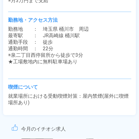
※月3万円まで支給
勤務地・アクセス方法
勤務地　　：　埼玉県 桶川市　周辺

最寄駅　　：　JR高崎線 桶川駅

通勤手段　：　徒歩

通勤時間　：　22分

※泉二丁目西停留所から徒歩で3分

★工場敷地内に無料駐車場あり

喫煙について
就業場所における受動喫煙対策：屋内禁煙(屋外に喫煙
場所あり)
今月のイチオシ求人