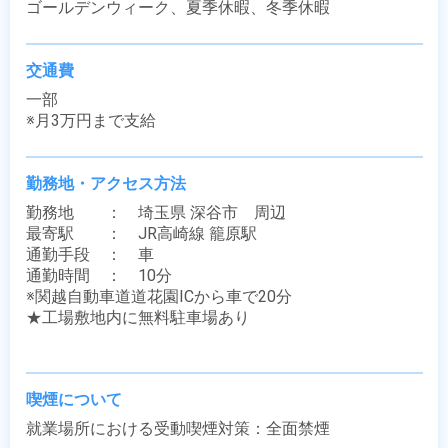
ゴールデンウィーク、夏季休暇、冬季休暇
交通費
一部

※月3万円まで支給
勤務地・アクセス方法
勤務地　　：　埼玉県 深谷市　周辺

最寄駅　　：　JR高崎線 籠原駅

通勤手段　：　車

通勤時間　：　10分

※関越自動車道道花園ICから車で20分

★工場敷地内に無料駐車場あり

喫煙について
就業場所における受動喫煙対策：全面禁煙