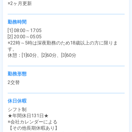
※2ヶ月更新
勤務時間
[1] 08:00～17:05

[2] 20:00～05:05

※22時～5時は深夜勤務のため18歳以上の方に限りま
す。

休憩：[1]60分、[2]60分、[3]60分
勤務形態
2交替
休日休暇
シフト制

★年間休日131日★

※会社カレンダーによる

【その他長期休暇あり】
