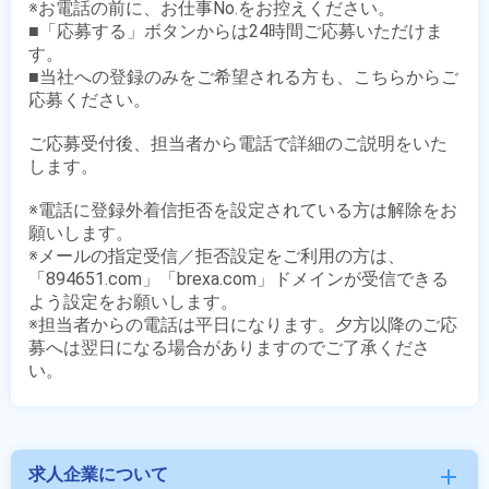
※お電話の前に、お仕事No.をお控えください。

■「応募する」ボタンからは24時間ご応募いただけま
す。

■当社への登録のみをご希望される方も、こちらからご
応募ください。

ご応募受付後、担当者から電話で詳細のご説明をいた
します。

※電話に登録外着信拒否を設定されている方は解除をお
願いします。

※メールの指定受信／拒否設定をご利用の方は、
「894651.com」「brexa.com」ドメインが受信できる
よう設定をお願いします。

※担当者からの電話は平日になります。夕方以降のご応
募へは翌日になる場合がありますのでご了承くださ
求人企業について
add