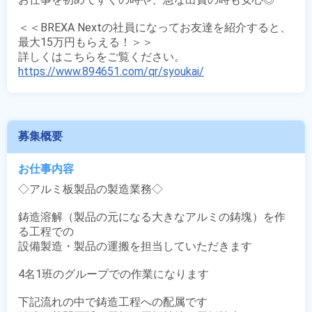
＜＜BREXA Nextの社員になってお友達を紹介すると、
最大15万円もらえる！＞＞

https://www.894651.com/qr/syoukai/
募集概要
お仕事内容
◇アルミ板製品の製造業務◇

鋳造溶解（製品の元になる大きなアルミの鋳塊）を作
る工程での

設備製造・製品の運搬を担当していただきます

4名1班のグループでの作業になります

下記流れの中で鋳造工程への配属です
