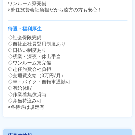
ワンルーム寮完備

※赴任旅費会社負担だから遠方の方も安心！
待遇・福利厚生
◇社会保険完備

◇自社正社員登用制度あり

◇日払い制度あり

◇残業・深夜・休出手当

◇ワンルーム寮完備

◇赴任旅費会社負担

◇交通費支給（3万円/月）

◇車・バイク・自転車通勤可

◇有給休暇

◇作業着無償貸与

◇弁当持込み可

※各待遇は規定有