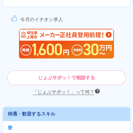
今月のイチオシ求人
じょぶサポッ！で相談する
「じょぶサポッ！」って何？
待遇・歓迎するスキル
寮