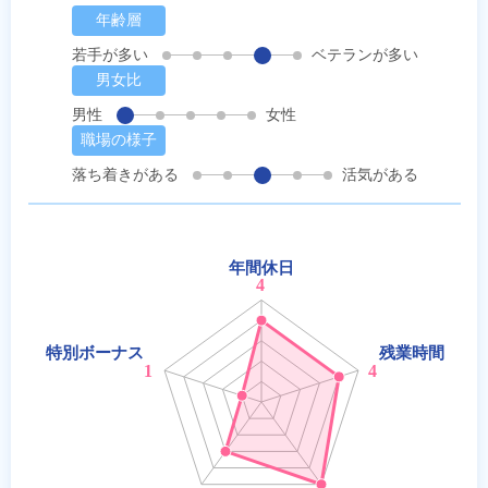
年齢層
若手が多い
ベテランが多い
男女比
男性
女性
職場の様子
落ち着きがある
活気がある