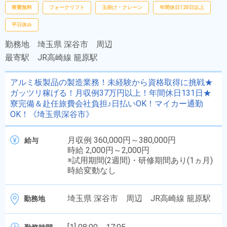
寮費無料
フォークリフト
玉掛け・クレーン
年間休日120日以上
平日休み
勤務地
埼玉県 深谷市 周辺
最寄駅
JR高崎線 籠原駅
アルミ板製品の製造業務！未経験から資格取得に挑戦★
ガッツリ稼げる！月収例37万円以上！年間休日131日★
寮完備＆赴任旅費会社負担♪日払いOK！マイカー通勤
OK！《埼玉県深谷市》
月収例 360,000円～380,000円
給与
時給 2,000円～2,000円
※試用期間(2週間)・研修期間あり(1ヵ月)
時給変動なし
埼玉県 深谷市 周辺 JR高崎線 籠原駅
勤務地