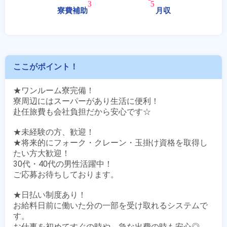
ここがポイント！
★ワンルーム寮完備！

寮周辺にはスーパーがあり生活に便利！

赴任旅費も会社負担だから安心です☆

★未経験の方、歓迎！

★将来的にフォーク・クレーン・玉掛け資格を取得し
たい方大歓迎！

30代・40代の男性活躍中！

ご応募お待ちしております。

★日払い制度あり！

お給料日前に働いた分の一部を受け取れるシステムで
す。

お仕事を初めてすぐの時や、急な出費の時も安心◎
