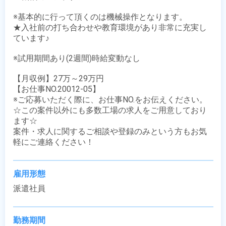
※基本的に行って頂くのは機械操作となります。 

★入社前の打ち合わせや教育環境があり非常に充実し
ています♪

※試用期間あり(2週間)時給変動なし

【月収例】27万～29万円

【お仕事NO.20012-05】

※ご応募いただく際に、お仕事NO.をお伝えください。

☆この案件以外にも多数工場の求人をご用意しており
ます☆

案件・求人に関するご相談や登録のみという方もお気
軽にご連絡ください！
雇用形態
派遣社員
勤務期間