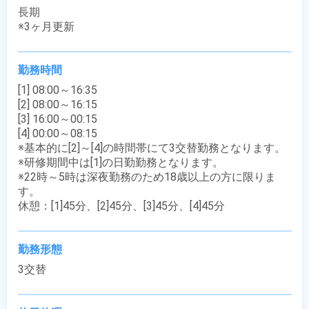
長期

※3ヶ月更新
勤務時間
[1] 08:00～16:35

[2] 08:00～16:15

[3] 16:00～00:15

[4] 00:00～08:15

※基本的に[2]～[4]の時間帯にて3交替勤務となります。

※研修期間中は[1]の日勤勤務となります。

※22時～5時は深夜勤務のため18歳以上の方に限りま
す。

休憩：[1]45分、[2]45分、[3]45分、[4]45分
勤務形態
3交替