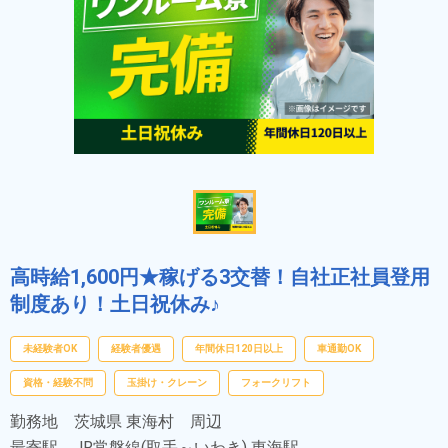
高時給1,600円★稼げる3交替！自社正社員登用
制度あり！土日祝休み♪
未経験者OK
経験者優遇
年間休日120日以上
車通勤OK
資格・経験不問
玉掛け・クレーン
フォークリフト
勤務地
茨城県 東海村 周辺
最寄駅
JR常磐線(取手～いわき) 東海駅