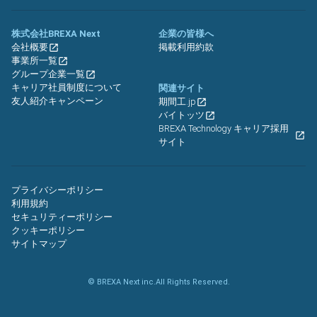
株式会社BREXA Next
企業の皆様へ
会社概要
掲載利用約款
事業所一覧
グループ企業一覧
キャリア社員制度について
関連サイト
友人紹介キャンペーン
期間工.jp
バイトッツ
BREXA Technology キャリア採用
サイト
プライバシーポリシー
利用規約
セキュリティーポリシー
クッキーポリシー
サイトマップ
© BREXA Next inc.All Rights Reserved.