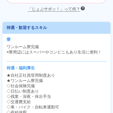
「じょぶサポッ！」って何？
待遇・歓迎するスキル
寮
ワンルーム寮完備

※寮周辺にはスーパーやコンビニもあり生活に便利！
待遇・福利厚生
★自社正社員登用制度あり

★ワンルーム寮完備

◇社会保険完備

◇日払い制度あり

◇残業・深夜・休出手当

◇交通費支給

◇車・バイク・自転車通勤可

◇有給休暇
