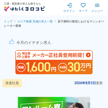
工場・製造業の求人を探すなら
ログイン
キープ
メニュー
トップ
エリア検索 茨城の求人一覧
原子燃料の製造におけるマシンオペ
レーター業務
原子燃料の製造におけるマシン
今月のイチオシ求人
派遣社員
2026年8月3日
更新