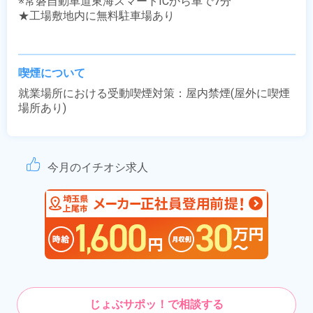
※常磐自動車道東海スマートICから車で7分

★工場敷地内に無料駐車場あり

喫煙について
就業場所における受動喫煙対策：屋内禁煙(屋外に喫煙
場所あり)
今月のイチオシ求人
じょぶサポッ！で相談する