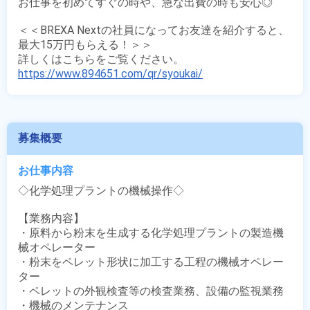
お仕事を初めてすぐの時や、急な出費の時も安心◎

＜＜BREXA Nextの社員になってお友達を紹介すると、
最大15万円もらえる！＞＞

https://www.894651.com/qr/syoukai/
募集概要
お仕事内容
◇化学処理プラントの機械操作◇

【業務内容】

・原料から粉末を生成する化学処理プラントの製造機
械オペレーター

・粉末をペレット形状に加工する工程の機械オペレー
ター

・ペレットの外観検査等の検査業務、設備の監視業務

・機械のメンテナンス
