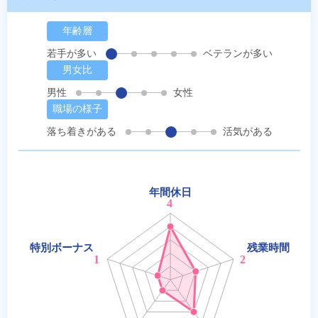
年齢層
若手が多い
ベテランが多い
男女比
男性
女性
職場の様子
落ち着きがある
活気がある