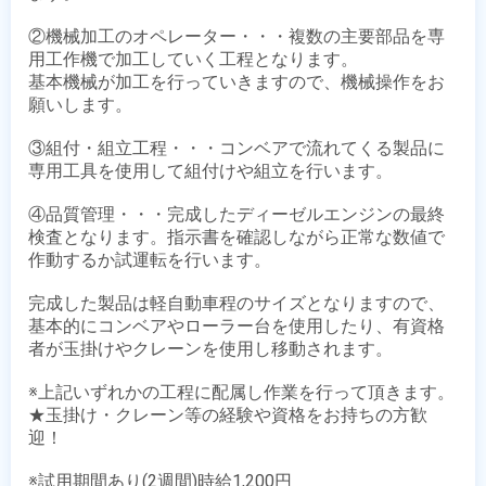
②機械加工のオペレーター・・・複数の主要部品を専
用工作機で加工していく工程となります。

基本機械が加工を行っていきますので、機械操作をお
願いします。

③組付・組立工程・・・コンベアで流れてくる製品に
専用工具を使用して組付けや組立を行います。

④品質管理・・・完成したディーゼルエンジンの最終
検査となります。指示書を確認しながら正常な数値で
作動するか試運転を行います。

完成した製品は軽自動車程のサイズとなりますので、
基本的にコンベアやローラー台を使用したり、有資格
者が玉掛けやクレーンを使用し移動されます。

※上記いずれかの工程に配属し作業を行って頂きます。 

★玉掛け・クレーン等の経験や資格をお持ちの方歓
迎！

※試用期間あり(2週間)時給1,200円
