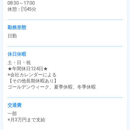
08:30～17:00

休憩：[1]45分
勤務形態
日勤
休日休暇
土・日・祝

★年間休日124日★

※会社カレンダーによる

【その他長期休暇あり】

ゴールデンウィーク、夏季休暇、冬季休暇
交通費
一部

※月3万円まで支給