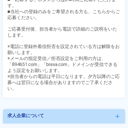
す。

■当社への登録のみをご希望される方も、こちらからご
応募ください。

ご応募受付後、担当者から電話で詳細のご説明をいた
します。

※電話に登録外着信拒否を設定されている方は解除をお
願いします。

※メールの指定受信／拒否設定をご利用の方は、
「894651.com」「brexa.com」ドメインが受信できる
よう設定をお願いします。

※担当者からの電話は平日になります。夕方以降のご応
募へは翌日になる場合がありますのでご了承くださ
求人企業について
add