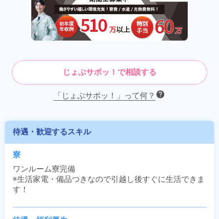
じょぶサポッ！で相談する
「じょぶサポッ！」って何？
待遇・歓迎するスキル
寮
ワンルーム寮完備

※生活家電・備品つきなので引越し後すぐに生活できま
す！