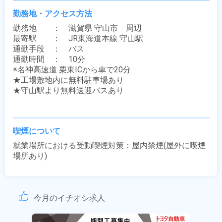
勤務地・アクセス方法
勤務地　　：　滋賀県 守山市　周辺

最寄駅　　：　JR東海道本線 守山駅

通勤手段　：　バス

通勤時間　：　10分

※名神高速道 栗東ICから車で20分

★工場敷地内に無料駐車場あり

★守山駅より無料送迎バスあり

喫煙について
就業場所における受動喫煙対策：屋内禁煙(屋外に喫煙
場所あり)
今月のイチオシ求人