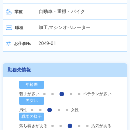
自動車・重機・バイク
業種
加工,マシンオペレーター
職種
2049-01
お仕事No
勤務先情報
年齢層
若手が多い
ベテランが多い
男女比
男性
女性
職場の様子
落ち着きがある
活気がある