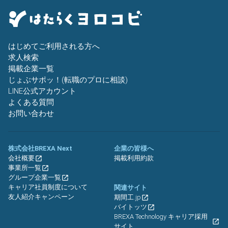
はじめてご利用される方へ
求人検索
掲載企業一覧
じょぶサポッ！(転職のプロに相談)
LINE公式アカウント
よくある質問
お問い合わせ
株式会社BREXA Next
企業の皆様へ
会社概要
掲載利用約款
事業所一覧
グループ企業一覧
キャリア社員制度について
関連サイト
友人紹介キャンペーン
期間工.jp
バイトッツ
BREXA Technology キャリア採用
サイト