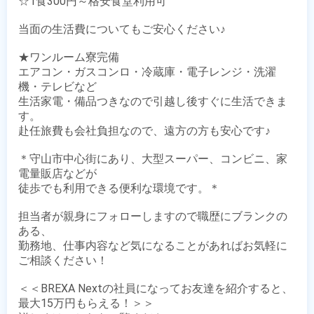
☆1食300円～格安食堂利用可

当面の生活費についてもご安心ください♪

★ワンルーム寮完備

エアコン・ガスコンロ・冷蔵庫・電子レンジ・洗濯
機・テレビなど

生活家電・備品つきなので引越し後すぐに生活できま
す。

赴任旅費も会社負担なので、遠方の方も安心です♪

＊守山市中心街にあり、大型スーパー、コンビニ、家
電量販店などが

徒歩でも利用できる便利な環境です。＊

担当者が親身にフォローしますので職歴にブランクの
ある、

勤務地、仕事内容など気になることがあればお気軽に
ご相談ください！

＜＜BREXA Nextの社員になってお友達を紹介すると、
最大15万円もらえる！＞＞
