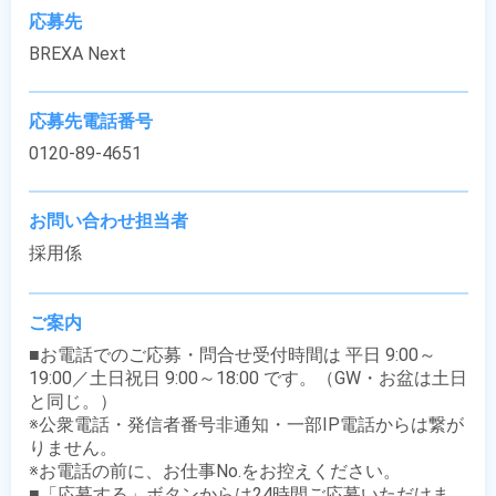
応募先
BREXA Next
応募先電話番号
0120-89-4651
お問い合わせ担当者
採用係
ご案内
■お電話でのご応募・問合せ受付時間は 平日 9:00～
19:00／土日祝日 9:00～18:00 です。（GW・お盆は土日
と同じ。）

※公衆電話・発信者番号非通知・一部IP電話からは繋が
りません。

※お電話の前に、お仕事No.をお控えください。

■「応募する」ボタンからは24時間ご応募いただけま