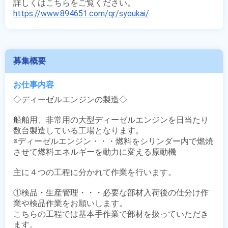
https://www.894651.com/qr/syoukai/
募集概要
お仕事内容
◇ディーゼルエンジンの製造◇

船舶用、非常用の大型ディーゼルエンジンを日当たり
数台製造している工場となります。

※ディーゼルエンジン・・・燃料をシリンダー内で燃焼
させて燃料エネルギーを動力に変える原動機

主に４つの工程に分かれて作業を行います。

①検品・生産管理・・・必要な部材入荷後の仕分け作
業や検品作業をお願いします。

こちらの工程では基本手作業で部材を扱っていただき
ます。
