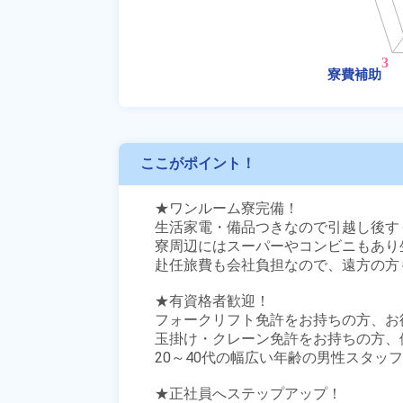
ここがポイント！
★ワンルーム寮完備！

生活家電・備品つきなので引越し後す
寮周辺にはスーパーやコンビニもあり生
赴任旅費も会社負担なので、遠方の方も
★有資格者歓迎！

フォークリフト免許をお持ちの方、お待
玉掛け・クレーン免許をお持ちの方、優
20～40代の幅広い年齢の男性スタッフ
★正社員へステップアップ！
