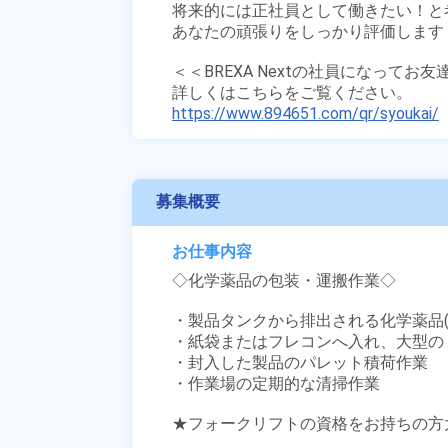
将来的には正社員として働きたい！と
あなたの頑張りをしっかり評価します！
＜＜BREXA Nextの社員になってお
https://www.894651.com/qr/syoukai/
募集概要
お仕事内容
◇化学薬品の包装・運搬作業◇

・製品タンクから排出される化学薬品(
・紙袋またはフレコンへ入れ、大型のミ
・封入した製品のパレット積荷作業

・作業場の定期的な清掃作業

★フォークリフトの資格をお持ちの方大