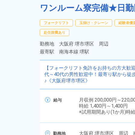
ワンルーム寮完備★日勤
フォークリフト
玉掛け・クレーン
経験者優
赴任旅費あり
勤務地
大阪府 堺市堺区 周辺
最寄駅
南海本線 堺駅
【フォークリフト免許をお持ちの方大歓迎
代～40代の男性歓迎中！最寄り駅から徒歩
♪《大阪府堺市堺区》
月収例 200,000円～220,0
給与
時給 1,400円～1,400円
※試用期間あり(1か月)時
大阪府 堺市堺区 周辺 
勤務地