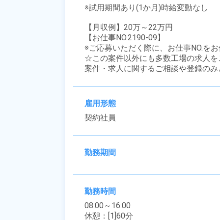
※試用期間あり(1か月)時給変動なし

【月収例】20万～22万円

【お仕事NO.2190-09】

※ご応募いただく際に、お仕事NO.をお
☆この案件以外にも多数工場の求人を
案件・求人に関するご相談や登録のみ
雇用形態
契約社員
勤務期間
勤務時間
08:00～16:00

休憩：[1]60分