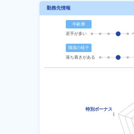
勤務先情報
年齢層
若手が多い
職場の様子
落ち着きがある