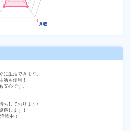
ぐに生活できます。

活も便利！

安心です。

ちしております♪

遇します！

活躍中！
