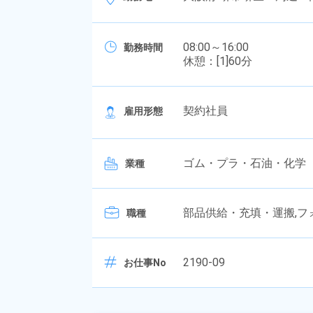
08:00～16:00
勤務時間
休憩：[1]60分
契約社員
雇用形態
ゴム・プラ・石油・化学
業種
部品供給・充填・運搬,フォ
職種
2190-09
お仕事No