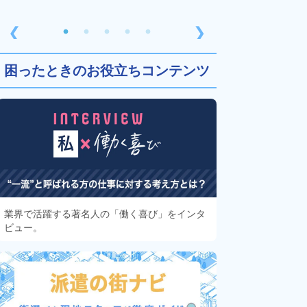
❮
❯
困ったときのお役立ちコンテンツ
業界で活躍する著名人の「働く喜び」をインタ
ビュー。