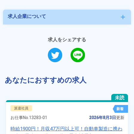
求人企業について
add
求人をシェアする
あなたにおすすめの求人
未読
派遣社員
新着
お仕事No.
13283-01
2026年8月3日
更新
時給1900円！月収47万円以上可！自動車製造に携わ