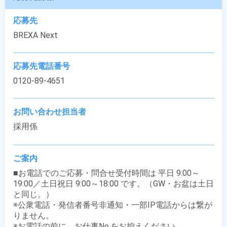
応募先
BREXA Next
応募先電話番号
0120-89-4651
お問い合わせ担当者
採用係
ご案内
■お電話でのご応募・問合せ受付時間は 平日 9:00～
19:00／土日祝日 9:00～18:00 です。（GW・お盆は土日
と同じ。）

※公衆電話・発信者番号非通知・一部IP電話からは繋が
りません。

※お電話の前に、お仕事No.をお控えください。
