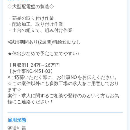
◇大型配電盤の製造◇

・部品の取り付け作業

・配線加工、取り付け作業

・土台の組立て、組み付け作業

※試用期間あり(2週間)時給変動なし

★休出少なめで予定も立てやすい♪

【月収例】24万～26万円

【お仕事NO.4451-03】

※ご応募いただく際に、お仕事NO.をお伝えください。

☆この案件以外にも多数工場の求人をご用意しており
ます☆

案件・求人に関するご相談や登録のみという方もお気
軽にご連絡ください！
雇用形態
派遣社員