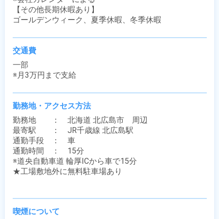
【その他長期休暇あり】

ゴールデンウィーク、夏季休暇、冬季休暇
交通費
一部

※月3万円まで支給
勤務地・アクセス方法
勤務地　　：　北海道 北広島市　周辺

最寄駅　　：　JR千歳線 北広島駅

通勤手段　：　車

通勤時間　：　15分

※道央自動車道 輪厚ICから車で15分

★工場敷地外に無料駐車場あり

喫煙について