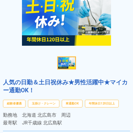
人気の日勤＆土日祝休み★男性活躍中★マイカ
ー通勤OK！
経験者優遇
玉掛け・クレーン
車通勤OK
年間休日120日以上
勤務地
北海道 北広島市 周辺
最寄駅
JR千歳線 北広島駅