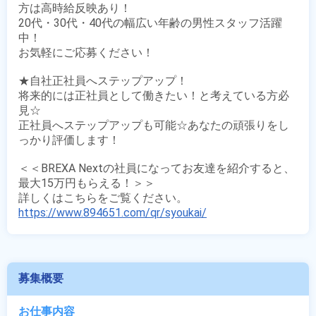
方は高時給反映あり！

20代・30代・40代の幅広い年齢の男性スタッフ活躍
中！

お気軽にご応募ください！

★自社正社員へステップアップ！

将来的には正社員として働きたい！と考えている方必
見☆

正社員へステップアップも可能☆あなたの頑張りをし
っかり評価します！

＜＜BREXA Nextの社員になってお友達を紹介すると、
最大15万円もらえる！＞＞

https://www.894651.com/qr/syoukai/
募集概要
お仕事内容