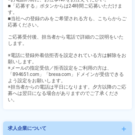
■「応募する」ボタンからは24時間ご応募いただけま
す。

■当社への登録のみをご希望される方も、こちらからご
応募ください。

ご応募受付後、担当者から電話で詳細のご説明をいた
します。

※電話に登録外着信拒否を設定されている方は解除をお
願いします。

※メールの指定受信／拒否設定をご利用の方は、
「894651.com」「brexa.com」ドメインが受信できる
よう設定をお願いします。

※担当者からの電話は平日になります。夕方以降のご応
募へは翌日になる場合がありますのでご了承くださ
求人企業について
add