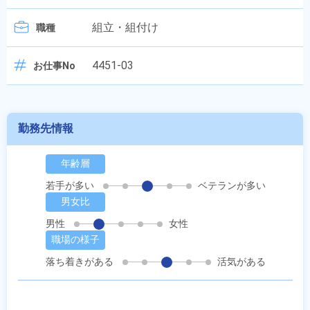
組立・組付け
職種
4451-03
お仕事No
勤務先情報
年齢層
若手が多い
ベテランが多い
男女比
男性
女性
職場の様子
落ち着きがある
活気がある