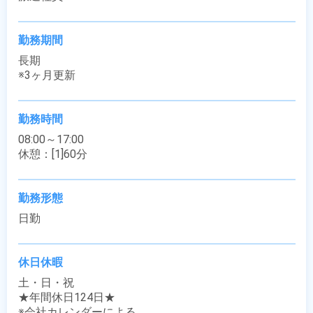
勤務期間
長期

※3ヶ月更新
勤務時間
08:00～17:00

休憩：[1]60分
勤務形態
日勤
休日休暇
土・日・祝

★年間休日124日★

※会社カレンダーによる
