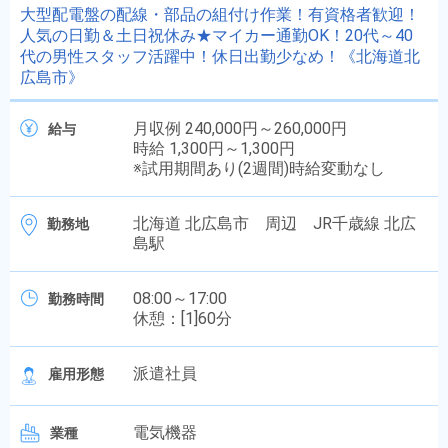
大型配電盤の配線・部品の組付け作業！有資格者歓迎！
人気の日勤＆土日祝休み★マイカー通勤OK！20代～40
代の男性スタッフ活躍中！休日出勤少なめ！《北海道北
広島市》
月収例 240,000円～260,000円
給与
時給 1,300円～1,300円
※試用期間あり(2週間)時給変動なし
北海道 北広島市 周辺 JR千歳線 北広
勤務地
島駅
08:00～17:00
勤務時間
休憩：[1]60分
派遣社員
雇用形態
電気機器
業種