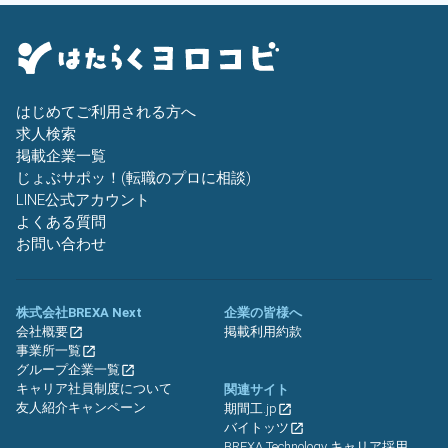
はじめてご利用される方へ
求人検索
掲載企業一覧
じょぶサポッ！(転職のプロに相談)
LINE公式アカウント
よくある質問
お問い合わせ
株式会社BREXA Next
企業の皆様へ
会社概要
掲載利用約款
事業所一覧
グループ企業一覧
キャリア社員制度について
関連サイト
友人紹介キャンペーン
期間工.jp
バイトッツ
BREXA Technology キャリア採用