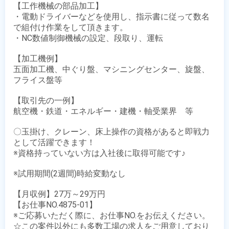
【工作機械の部品加工】

・電動ドライバーなどを使用し、指示書に従って数名
で組付け作業をして頂きます。

・NC数値制御機械の設定、段取り、運転

【加工機例】

五面加工機、中ぐり盤、マシニングセンター、旋盤、
フライス盤等

【取引先の一例】

航空機・鉄道・エネルギー・建機・軸受業界　等

〇玉掛け、クレーン、床上操作の資格があると即戦力
として活躍できます！

※資格持っていない方は入社後に取得可能です♪ 

※試用期間(2週間)時給変動なし

【月収例】27万～29万円

【お仕事NO.4875-01】

※ご応募いただく際に、お仕事NO.をお伝えください。

☆この案件以外にも多数工場の求人をご用意しており