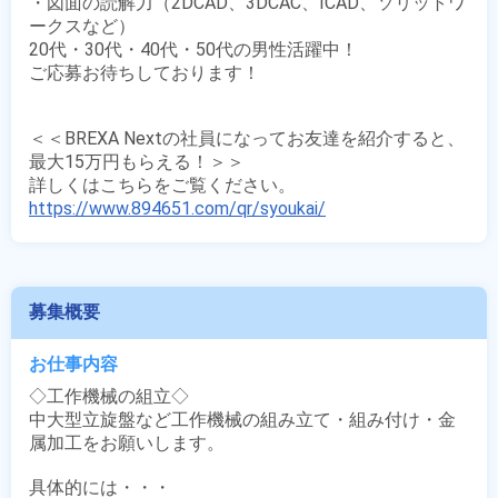
・図面の読解力（2DCAD、3DCAC、ICAD、ソリットワ
ークスなど）

20代・30代・40代・50代の男性活躍中！

ご応募お待ちしております！ 

＜＜BREXA Nextの社員になってお友達を紹介すると、
最大15万円もらえる！＞＞

https://www.894651.com/qr/syoukai/
募集概要
お仕事内容
◇工作機械の組立◇

中大型立旋盤など工作機械の組み立て・組み付け・金
属加工をお願いします。

具体的には・・・
