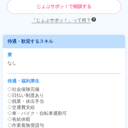
じょぶサポッ！で相談する
「じょぶサポッ！」って何？
待遇・歓迎するスキル
寮
なし
待遇・福利厚生
◇社会保険完備

◇日払い制度あり

◇残業・休出手当

◇交通費支給

◇車・バイク・自転車通勤可

◇有給休暇

◇作業着無償貸与
