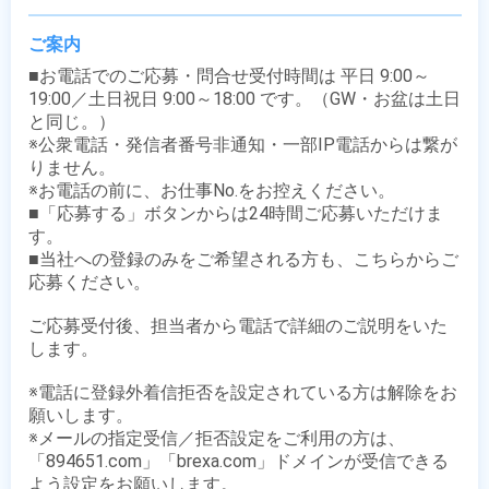
ご案内
■お電話でのご応募・問合せ受付時間は 平日 9:00～
19:00／土日祝日 9:00～18:00 です。（GW・お盆は土日
と同じ。）

※公衆電話・発信者番号非通知・一部IP電話からは繋が
りません。

※お電話の前に、お仕事No.をお控えください。

■「応募する」ボタンからは24時間ご応募いただけま
す。

■当社への登録のみをご希望される方も、こちらからご
応募ください。

ご応募受付後、担当者から電話で詳細のご説明をいた
します。

※電話に登録外着信拒否を設定されている方は解除をお
願いします。

※メールの指定受信／拒否設定をご利用の方は、
「894651.com」「brexa.com」ドメインが受信できる
よう設定をお願いします。
