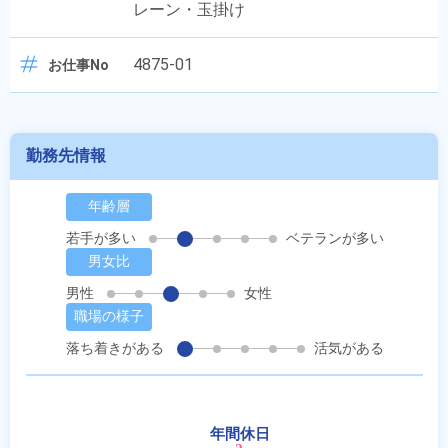
レーン・玉掛け
4875-01
お仕事No
勤務先情報
年齢層
若手が多い
ベテランが多い
男女比
男性
女性
職場の様子
落ち着きがある
活気がある