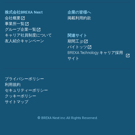
株式会社BREXA Next
企業の皆様へ
会社概要
掲載利用約款
事業所一覧
グループ企業一覧
キャリア社員制度について
関連サイト
友人紹介キャンペーン
期間工.jp
バイトッツ
BREXA Technology キャリア採用
サイト
プライバシーポリシー
利用規約
セキュリティーポリシー
クッキーポリシー
サイトマップ
© BREXA Next inc.All Rights Reserved.