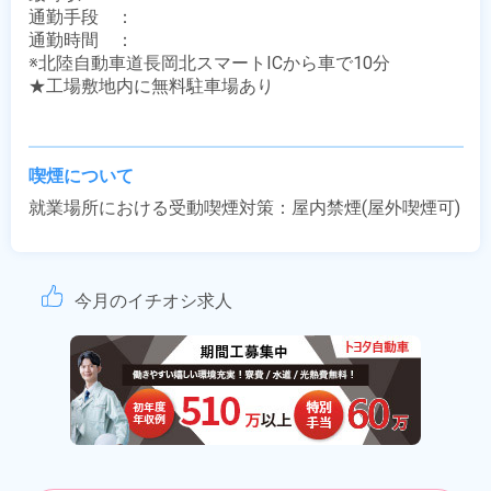
通勤手段　：　

通勤時間　：　

※北陸自動車道長岡北スマートICから車で10分

★工場敷地内に無料駐車場あり

喫煙について
就業場所における受動喫煙対策：屋内禁煙(屋外喫煙可)
今月のイチオシ求人