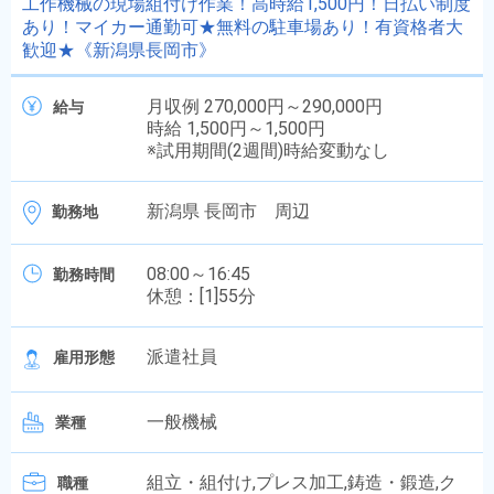
工作機械の現場組付け作業！高時給1,500円！日払い制度
あり！マイカー通勤可★無料の駐車場あり！有資格者大
歓迎★《新潟県長岡市》
月収例 270,000円～290,000円
給与
時給 1,500円～1,500円
※試用期間(2週間)時給変動なし
新潟県 長岡市 周辺
勤務地
08:00～16:45
勤務時間
休憩：[1]55分
派遣社員
雇用形態
一般機械
業種
組立・組付け,プレス加工,鋳造・鍛造,ク
職種