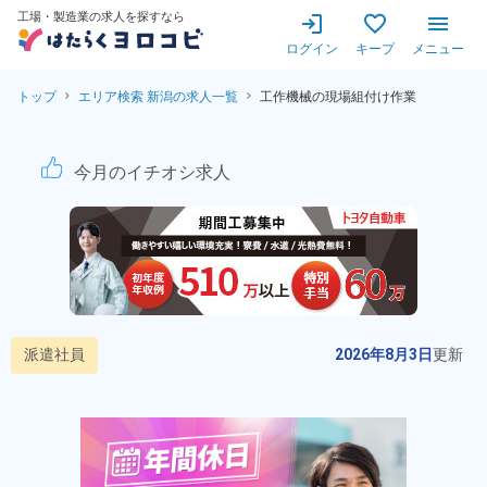
工場・製造業の求人を探すなら
ログイン
キープ
メニュー
トップ
エリア検索 新潟の求人一覧
工作機械の現場組付け作業
工作機械の現場組付け作業！高
今月のイチオシ求人
派遣社員
2026年8月3日
更新