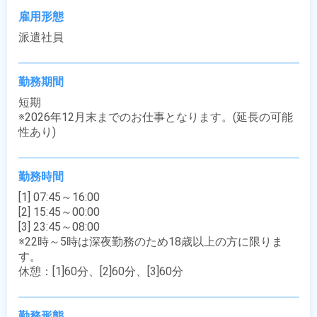
雇用形態
派遣社員
勤務期間
短期

※2026年12月末までのお仕事となります。(延長の可能
性あり)
勤務時間
[1] 07:45～16:00

[2] 15:45～00:00

[3] 23:45～08:00

※22時～5時は深夜勤務のため18歳以上の方に限りま
す。

休憩：[1]60分、[2]60分、[3]60分
勤務形態