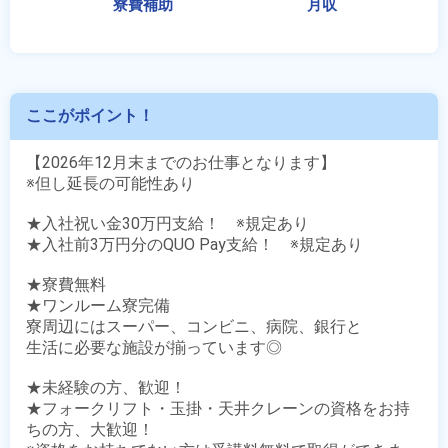
ここがポイント！
【2026年12月末までのお仕事となります】

※但し延長の可能性あり

★入社祝い金30万円支給！　※規定あり

★入社前3万円分のQUO Pay支給！　※規定あり

★寮費無料

★ワンルーム寮完備

寮周辺にはスーパー、コンビニ、病院、銀行と

生活に必要な施設が揃っています◎

★未経験の方、歓迎！

★フォークリフト・玉掛・天井クレーンの資格をお持
ちの方、大歓迎！
