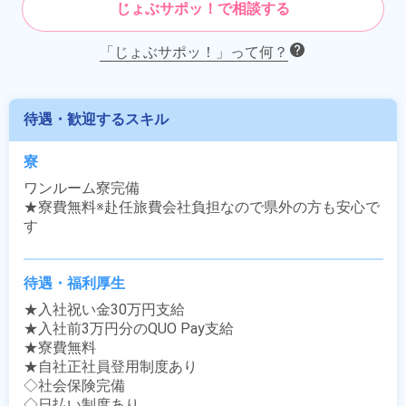
じょぶサポッ！で相談する
「じょぶサポッ！」って何？
待遇・歓迎するスキル
寮
ワンルーム寮完備

★寮費無料※赴任旅費会社負担なので県外の方も安心で
す
待遇・福利厚生
★入社祝い金30万円支給

★入社前3万円分のQUO Pay支給

★寮費無料

★自社正社員登用制度あり

◇社会保険完備

◇日払い制度あり
