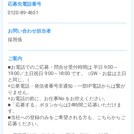
応募先電話番号
0120-89-4651
お問い合わせ担当者
採用係
ご案内
■お電話でのご応募・問合せ受付時間は 平日 9:00～
19:00／土日祝日 9:00～18:00 です。（GW・お盆は土日
と同じ。）

※公衆電話・発信者番号非通知・一部IP電話からは繋が
りません。

※お電話の前に、お仕事No.をお控えください。

■「応募する」ボタンからは24時間ご応募いただけま
す。

■当社への登録のみをご希望される方も、こちらからご
応募ください。
