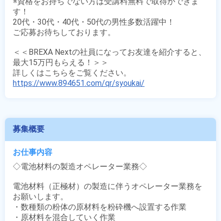
※資格をお持ちでない方は受講料無料で取得ができま
す！

20代・30代・40代・50代の男性多数活躍中！

ご応募お待ちしております。

＜＜BREXA Nextの社員になってお友達を紹介すると、
最大15万円もらえる！＞＞

https://www.894651.com/qr/syoukai/
募集概要
お仕事内容
◇電池材料の製造オペレーター業務◇

電池材料（正極材）の製造に伴うオペレーター業務を
お願いします。

・数種類の粉体の原材料を粉砕機へ設置する作業

・原材料を混合していく作業
