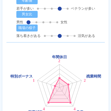
年齢層
若手が多い
ベテランが多い
男女比
男性
女性
職場の様子
落ち着きがある
活気がある