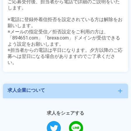
ご応募受付後、担当者から電話で詳細のご説明をいた
します。

※電話に登録外着信拒否を設定されている方は解除をお
願いします。

※メールの指定受信／拒否設定をご利用の方は、
「894651.com」「brexa.com」ドメインが受信できる
よう設定をお願いします。

※担当者からの電話は平日になります。夕方以降のご応
募へは翌日になる場合がありますのでご了承くださ
求人企業について
add
求人をシェアする