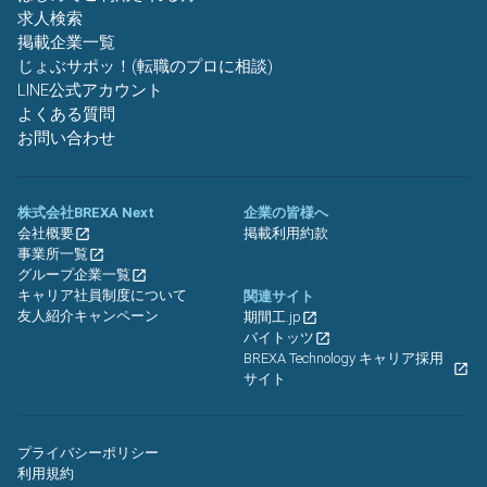
求人検索
掲載企業一覧
じょぶサポッ！(転職のプロに相談)
LINE公式アカウント
よくある質問
お問い合わせ
株式会社BREXA Next
企業の皆様へ
会社概要
掲載利用約款
事業所一覧
グループ企業一覧
キャリア社員制度について
関連サイト
友人紹介キャンペーン
期間工.jp
バイトッツ
BREXA Technology キャリア採用
サイト
プライバシーポリシー
利用規約