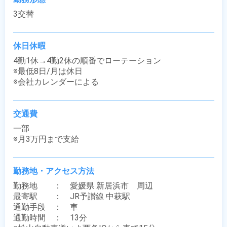
3交替
休日休暇
4勤1休→4勤2休の順番でローテーション

※最低8日/月は休日

※会社カレンダーによる
交通費
一部

※月3万円まで支給
勤務地・アクセス方法
勤務地　　：　愛媛県 新居浜市　周辺

最寄駅　　：　JR予讃線 中萩駅

通勤手段　：　車

通勤時間　：　13分
