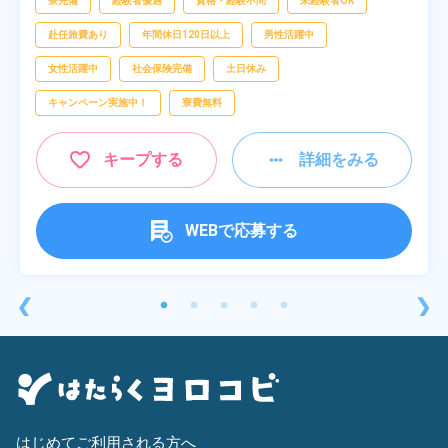
寮完備
経験者優遇
資格・経験不問
未経験者OK
赴任旅費あり
年間休日120日以上
男性活躍中
女性活躍中
社会保険完備
土日休み
キャンペーン実施中！
寮費無料
キープする
詳細をみる
WEBで応募する
❮
❯
はじめてご利用される方へ