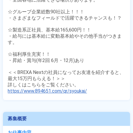
☆グループ企業総数90社以上！！！

・さまざまなフィールドで活躍できるチャンスも！？

☆製造系正社員、基本給165,600円！！

・給与には基本給に変動基本給やその他手当がつきま
す。

☆福利厚生充実！！

・昇給・賞与(年2回 6月・12月)あり

＜＜BREXA Nextの社員になってお友達を紹介すると、
最大15万円もらえる！＞＞

https://www.894651.com/qr/syoukai/
募集概要
お仕事内容