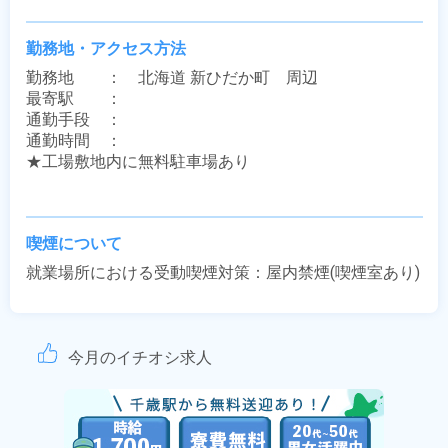
勤務地・アクセス方法
勤務地　　：　北海道 新ひだか町　周辺

最寄駅　　：　 

通勤手段　：　

通勤時間　：　

★工場敷地内に無料駐車場あり

喫煙について
就業場所における受動喫煙対策：屋内禁煙(喫煙室あり)
今月のイチオシ求人