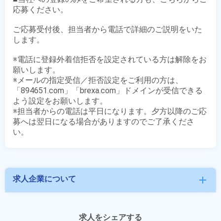
応募ください。

ご応募受付後、担当者から電話で詳細のご説明をいた
します。

※電話に登録外着信拒否を設定されている方は解除をお
願いします。

※メールの指定受信／拒否設定をご利用の方は、
「894651.com」「brexa.com」ドメインが受信できる
よう設定をお願いします。

※担当者からの電話は平日になります。夕方以降のご応
募へは翌日になる場合がありますのでご了承くださ
求人企業について
add
求人をシェアする