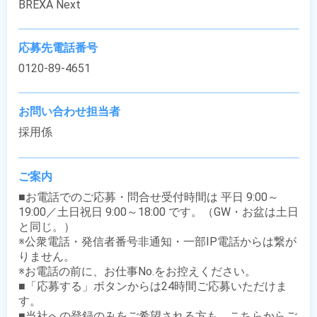
BREXA Next
応募先電話番号
0120-89-4651
お問い合わせ担当者
採用係
ご案内
■お電話でのご応募・問合せ受付時間は 平日 9:00～
19:00／土日祝日 9:00～18:00 です。（GW・お盆は土日
と同じ。）

※公衆電話・発信者番号非通知・一部IP電話からは繋が
りません。

※お電話の前に、お仕事No.をお控えください。

■「応募する」ボタンからは24時間ご応募いただけま
す。

■当社への登録のみをご希望される方も、こちらからご