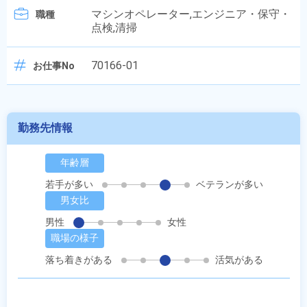
マシンオペレーター,エンジニア・保守・
職種
点検,清掃
70166-01
お仕事No
勤務先情報
年齢層
若手が多い
ベテランが多い
男女比
男性
女性
職場の様子
落ち着きがある
活気がある