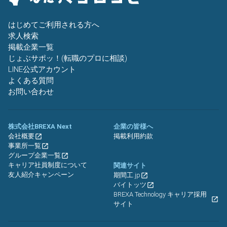
はじめてご利用される方へ
求人検索
掲載企業一覧
じょぶサポッ！(転職のプロに相談)
LINE公式アカウント
よくある質問
お問い合わせ
株式会社BREXA Next
企業の皆様へ
会社概要
掲載利用約款
事業所一覧
グループ企業一覧
キャリア社員制度について
関連サイト
友人紹介キャンペーン
期間工.jp
バイトッツ
BREXA Technology キャリア採用
サイト