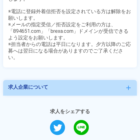
※電話に登録外着信拒否を設定されている方は解除をお
願いします。

※メールの指定受信／拒否設定をご利用の方は、
「894651.com」「brexa.com」ドメインが受信できる
よう設定をお願いします。

※担当者からの電話は平日になります。夕方以降のご応
募へは翌日になる場合がありますのでご了承くださ
求人企業について
add
求人をシェアする