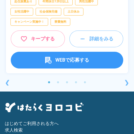
赴任旅費あり
年間休日120日以上
男性活躍中
女性活躍中
社会保険完備
土日休み
キャンペーン実施中！
寮費無料
キープする
詳細をみる
WEBで応募する
❮
❯
はじめてご利用される方へ
求人検索