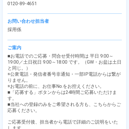
0120-89-4651
お問い合わせ担当者
採用係
ご案内
■お電話でのご応募・問合せ受付時間は 平日 9:00～
19:00／土日祝日 9:00～18:00 です。（GW・お盆は土日
と同じ。）

※公衆電話・発信者番号非通知・一部IP電話からは繋が
りません。

※お電話の前に、お仕事No.をお控えください。

■「応募する」ボタンからは24時間ご応募いただけま
す。

■当社への登録のみをご希望される方も、こちらからご
応募ください。

ご応募受付後、担当者から電話で詳細のご説明をいた
します。
