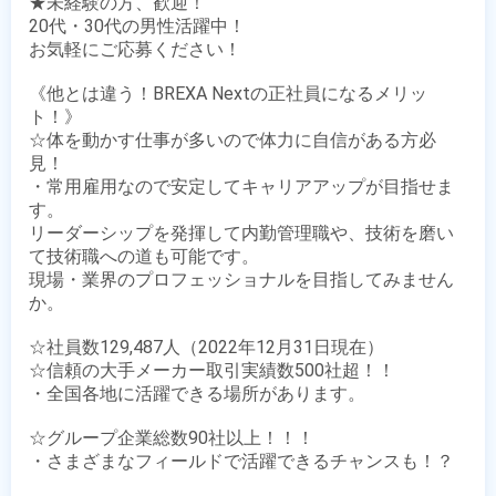
★未経験の方、歓迎！

20代・30代の男性活躍中！

お気軽にご応募ください！

《他とは違う！BREXA Nextの正社員になるメリッ
ト！》

☆体を動かす仕事が多いので体力に自信がある方必
見！ 

・常用雇用なので安定してキャリアアップが目指せま
す。

リーダーシップを発揮して内勤管理職や、技術を磨い
て技術職への道も可能です。

現場・業界のプロフェッショナルを目指してみません
か。

☆社員数129,487人（2022年12月31日現在）

☆信頼の大手メーカー取引実績数500社超！！

・全国各地に活躍できる場所があります。

☆グループ企業総数90社以上！！！

・さまざまなフィールドで活躍できるチャンスも！？
