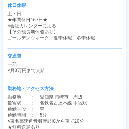
休日休暇
土・日

★年間休日167日★

※会社カレンダーによる

【その他長期休暇あり】

ゴールデンウィーク、夏季休暇、冬季休暇
交通費
一部

※月3万円まで支給
勤務地・アクセス方法
勤務地　　：　愛知県 岡崎市　周辺

最寄駅　　：　名鉄名古屋本線 本宿駅

通勤手段　：　車

通勤時間　：　5分　

※東名高速道音羽蒲郡ICから車で20分

★無料送迎あり
