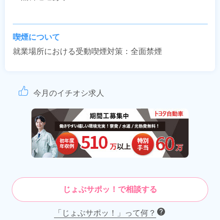
喫煙について
就業場所における受動喫煙対策：全面禁煙
今月のイチオシ求人
じょぶサポッ！で相談する
「じょぶサポッ！」って何？