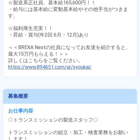
☆製造系正社員、基本給165,600円！！

・給与には基本給に変動基本給やその他手当がつきま
す。

☆福利厚生充実！！

・昇給・賞与(年2回 6月・12月)あり

＜＜BREXA Nextの社員になってお友達を紹介すると、
最大15万円もらえる！＞＞

https://www.894651.com/qr/syoukai/
募集概要
お仕事内容
◇トランスミッションの製造スタッフ◇

トランスミッションの組立・加工・検査業務をお願い
します！
