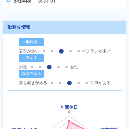
8933-01
お仕事No
勤務先情報
年齢層
若手が多い
ベテランが多い
男女比
男性
女性
職場の様子
落ち着きがある
活気がある