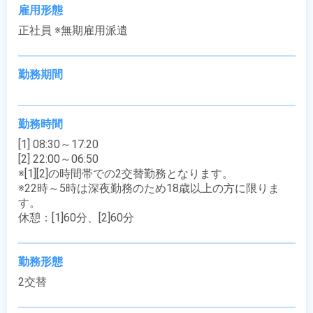
雇用形態
正社員 ※無期雇用派遣
勤務期間
勤務時間
[1] 08:30～17:20

[2] 22:00～06:50

※[1][2]の時間帯での2交替勤務となります。

※22時～5時は深夜勤務のため18歳以上の方に限りま
す。

休憩：[1]60分、[2]60分
勤務形態
2交替