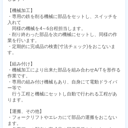
【機械加工】

・専用の鉄を削る機械に部品をセットし、スイッチを
入れて

　同様の機械を4～6台程担当します。

・削り終わった部品を次の機械にセットし、同様の作
業を行います。

・定期的に完成品の検査(寸法チェック)をおこないま
す。

【組み付け】

・機械加工により出来た部品を組み合わせA/Tを形作る
作業です。

・専用の組み付け機械もあり、自身にて電動ドライバ
ー等で

　行う工程と機械にセットし自動で行われる工程があ
ります。

【運搬、その他】

・フォークリフトやエレカにて部品の運搬をおこない
ます。
