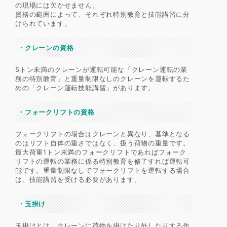
の現場には欠かせません。
資格の範囲によって、それぞれ特別教育と技能講習に分
けられています。
・
クレーンの資格
5トン未満のクレーンが運転可能な「クレーン運転の業
務の特別教育」と重量制限なしのクレーンを運転するた
めの「クレーン運転技能講習」があります。
・
フォークリフトの資格
フォークリフトの場合はクレーンと異なり、基準となる
のはリフト自体の重さではなく、扱う荷物の重量です。
最大荷重1トン未満のフォークリフトであればフォーク
リフトの運転の業務に係る特別教育を修了すれば運転可
能です。重量制限なしでフォークリフトを運転する場合
は、技能講習を受ける必要があります。
・
玉掛け
玉掛けとは、クレーンに荷物を掛けたり外したりする作