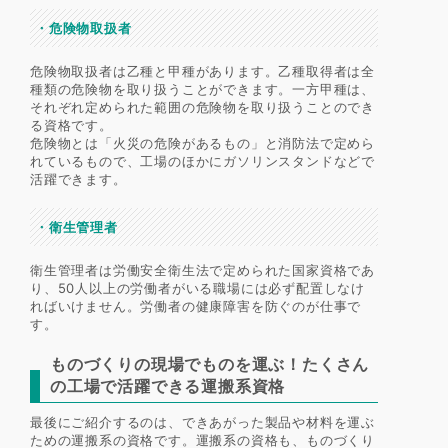
・
危険物取扱者
危険物取扱者は乙種と甲種があります。乙種取得者は全
種類の危険物を取り扱うことができます。一方甲種は、
それぞれ定められた範囲の危険物を取り扱うことのでき
る資格です。
危険物とは「火災の危険があるもの」と消防法で定めら
れているもので、工場のほかにガソリンスタンドなどで
活躍できます。
・
衛生管理者
衛生管理者は労働安全衛生法で定められた国家資格であ
り、50人以上の労働者がいる職場には必ず配置しなけ
ればいけません。労働者の健康障害を防ぐのが仕事で
す。
ものづくりの現場でものを運ぶ！たくさん
の工場で活躍できる運搬系資格
最後にご紹介するのは、できあがった製品や材料を運ぶ
ための運搬系の資格です。運搬系の資格も、ものづくり