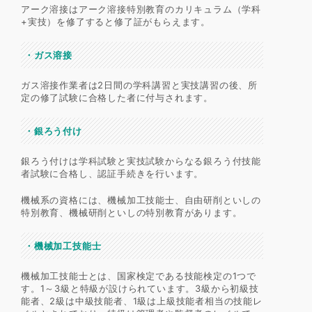
アーク溶接はアーク溶接特別教育のカリキュラム（学科
+実技）を修了すると修了証がもらえます。
・
ガス溶接
ガス溶接作業者は2日間の学科講習と実技講習の後、所
定の修了試験に合格した者に付与されます。
・
銀ろう付け
銀ろう付けは学科試験と実技試験からなる銀ろう付技能
者試験に合格し、認証手続きを行います。
機械系の資格には、機械加工技能士、自由研削といしの
特別教育、機械研削といしの特別教育があります。
・
機械加工技能士
機械加工技能士とは、国家検定である技能検定の1つで
す。1～3級と特級が設けられています。3級から初級技
能者、2級は中級技能者、1級は上級技能者相当の技能レ