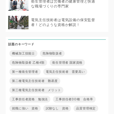
衛生管理者は労働者の健康管理と快適
な職場づくりの専門家
電気主任技術者は電気設備の保安監督
者！どのような資格か解説！
話題のキーワード
機械加工技能士
危険物取扱者
危険物取扱者 乙種4類
衛生管理者 国家資格
第一種衛生管理者
電気主任技術者 需要高い
第二種電気主任技術者 難易度
第三種電気主任技術者 メリット
工事担任者資格 勉強法
工事担任者DD種 合格率
就職に強い 資格
試験なし 資格
品質管理検定