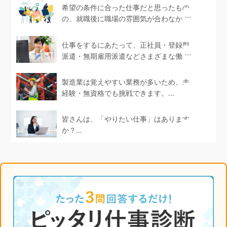
希望の条件に合った仕事だと思ったもの
の、就職後に職場の雰囲気が合わなかっ
たというケース...
仕事をするにあたって、正社員・登録型
派遣・無期雇用派遣などさまざまな働き
方があります。...
製造業は覚えやすい業務が多いため、未
経験・無資格でも挑戦できます。...
皆さんは、「やりたい仕事」はあります
か？...