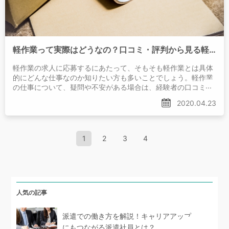
軽作業って実際はどうなの？口コミ・評判から見る軽作業に向いている人
軽作業の求人に応募するにあたって、そもそも軽作業とは具体
的にどんな仕事なのか知りたい方も多いことでしょう。軽作業
の仕事について、疑問や不安がある場合は、経験者の口コミを
参考にしましょう。この記事では、軽作業の仕事内容と口コ
2020.04.23
1
2
3
4
人気の記事
派遣での働き方を解説！キャリアアップ
にもつながる派遣社員とは？