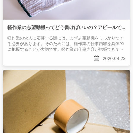
軽作業の志望動機ってどう書けばいいの？アピールできることと注意点
軽作業の求人に応募する際には、まず志望動機をしっかりつく
る必要があります。そのためには、軽作業の仕事内容を具体的
に把握することが大切です。軽作業の仕事内容が把握できてい
れば、自分のアピールポイントも的確に主張できるようにな
2020.04.23