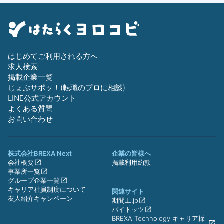
はじめてご利用される方へ
求人検索
掲載企業一覧
じょぶサポッ！(転職のプロに相談)
LINE公式アカウント
よくある質問
お問い合わせ
株式会社BREXA Next
企業の皆様へ
会社概要
掲載利用約款
事業所一覧
グループ企業一覧
キャリア社員制度について
関連サイト
友人紹介キャンペーン
期間工.jp
バイトッツ
BREXA Technology キャリア採