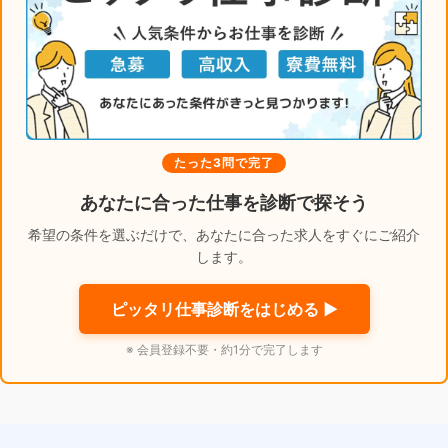
たった3問で完了
あなたに合った仕事を診断で探そう
希望の条件を選ぶだけで、あなたに合った求人をすぐにご紹介
します。
ピッタリ仕事診断をはじめる ▶
※ 会員登録不要・約1分で完了します