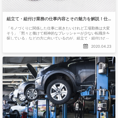
組立て・組付け業務の仕事内容とその魅力を解説！仕事の始め方も紹介！
「モノづくりに関係した仕事に就きたいけれど工場勤務は大変
そう」「黙々と働けて精神的なプレッシャーが少ない転職先を
探している」などの方に向いているのが、組立て・組付けの仕
事です。働き方によっては短期間でまとまった収入も得や
2020.04.23