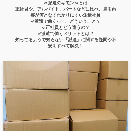
≪派遣のギモン≫とは
正社員や、アルバイト、パートなどに比べ、雇用内
容が何となくわかりにくい派遣社員
✓派遣で働くって、どういうこと？
✓正社員とどう違うの？
✓派遣で働くメリットとは？
知ってるようで知らない『派遣』に関する疑問や不
安をすべて解決！