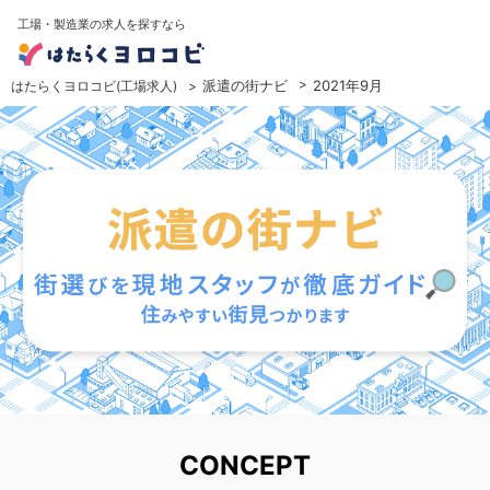
工場・製造業の求人を探すなら
派遣の街ナビ
2021年9月
はたらくヨロコビ(工場求人)
CONCEPT