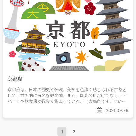
京都府
京都府は、日本の歴史や伝統、美学を色濃く感じられる古都と
して、世界的に有名な観光地。また、観光名所だけでなく、デ
パートや飲食店が数多く集まっている、一大都市です。その一
方で、実は製造業やハイテク産業が盛んな工業都市でもありま
2021.09.29
す。
1
2