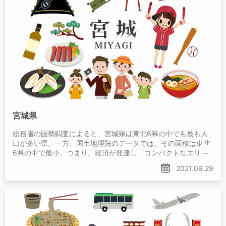
宮城県
総務省の国勢調査によると、宮城県は東北6県の中でも最も人
口が多い県。一方、国土地理院のデータでは、その面積は東北
6県の中で最小。つまり、経済が発達し、コンパクトなエリア
に人が集まる都市型の暮らしが成り立っているということにな
2021.09.29
ります。