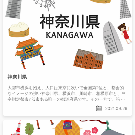
神奈川県
大都市横浜を抱え、人口は東京に次いで全国第2位と、都会的
なイメージの強い神奈川県。横浜市、川崎市、相模原市と、政
令指定都市が3市ある唯一の都道府県です。その一方で、箱根
や湘南など、山や海の自然に恵まれた土地柄でもあります。
2021.09.29