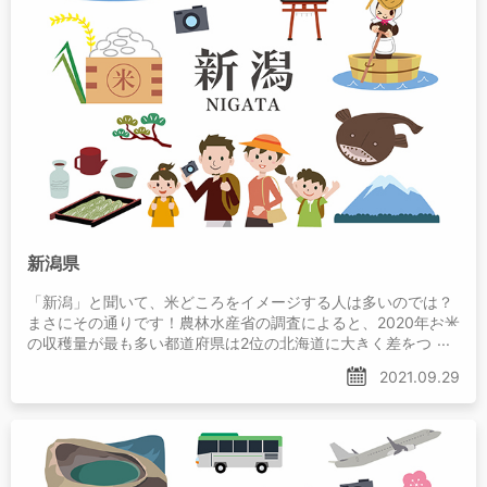
新潟県
「新潟」と聞いて、米どころをイメージする人は多いのでは？
まさにその通りです！農林水産省の調査によると、2020年お米
の収穫量が最も多い都道府県は2位の北海道に大きく差をつ
け、新潟県が1位！
2021.09.29