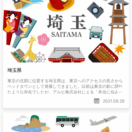
埼玉県
東京の北部に位置する埼玉県は、東京へのアクセスの良さから
ベッドタウンとして発展してきました。以前は東京の影に隠れ
たような存在でしたが、アルヒ株式会社による「本当に住みや
すい街大賞2021」では、埼玉県の川口が堂々の第1位に！
2021.09.29