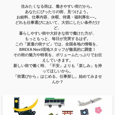
住みたくなる街は、働きやすい街だから。
あなたにぴったりの街、見つけよう。
お給料、仕事内容、休暇、待遇・福利厚生−−。
どれも仕事選びにおいて、大切にしたい条件だけ
ど、
暮らしやすい街や大好きな街で働けた方が、
もっともっと、毎日が充実するはず。
この「派遣の街ナビ」では、全国各地の情報を、
BREXA Next現地スタッフが徹底的に調査！
その街の魅力や特長を、ボリュームたっぷりでお伝
えしていきます。
新しい街で働く時、「不安」よりも「楽しみ」を持
ってほしいから。
「街選びから」はじめる、仕事探し。始めてみませ
んか？