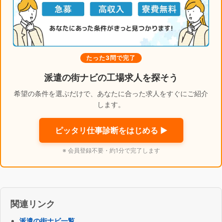
たった3問で完了
派遣の街ナビの工場求人を探そう
希望の条件を選ぶだけで、あなたに合った求人をすぐにご紹介
します。
ピッタリ仕事診断をはじめる ▶
※ 会員登録不要・約1分で完了します
関連リンク
派遣の街ナビ一覧