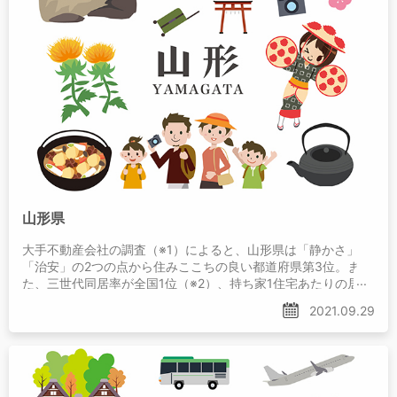
山形県
大手不動産会社の調査（※1）によると、山形県は「静かさ」
「治安」の2つの点から住みここちの良い都道府県第3位。ま
た、三世代同居率が全国1位（※2）、持ち家1住宅あたりの居住
室の広さも全国3位！（※3）。
2021.09.29