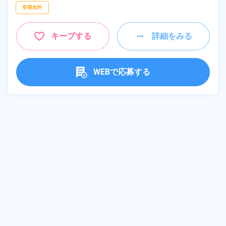
寮費無料
キープする
詳細をみる
WEBで応募する