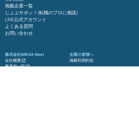
掲載企業一覧
じょぶサポッ！(転職のプロに相談)
LINE公式アカウント
よくある質問
お問い合わせ
株式会社BREXA Next
企業の皆様へ
会社概要
掲載利用約款
事業所一覧
グループ企業一覧
キャリア社員制度について
関連サイト
友人紹介キャンペーン
期間工.jp
バイトッツ
BREXA Technology キャリア採用
サイト
プライバシーポリシー
利用規約
セキュリティーポリシー