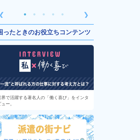
❮
❯
困ったときのお役立ちコンテンツ
業界で活躍する著名人の「働く喜び」をインタ
ビュー。