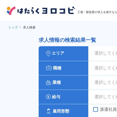
工場・製造業の求人を探すな
トップ
求人検索
求人情報の検索結果一覧
エリア
選択してく
職種
選択してく
業種
選択してく
給与
選択してく
派遣社員
雇用形態