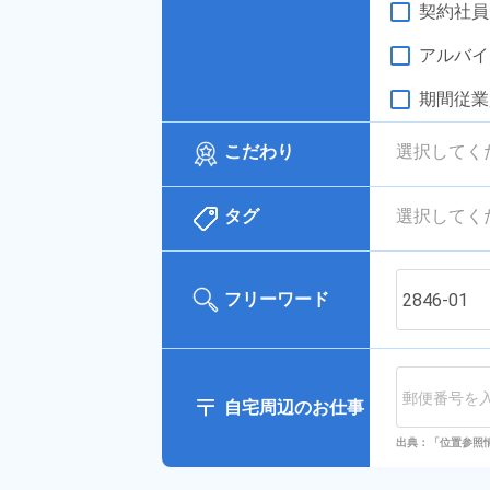
契約社員
アルバイ
期間従業
こだわり
選択してく
タグ
選択してく
フリーワード
自宅周辺のお仕事
出典：「位置参照情報」(