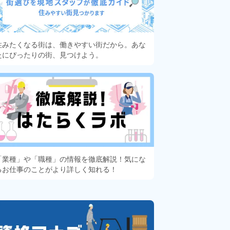
住みたくなる街は、働きやすい街だから。あな
たにぴったりの街、見つけよう。
「業種」や「職種」の情報を徹底解説！気にな
るお仕事のことがより詳しく知れる！