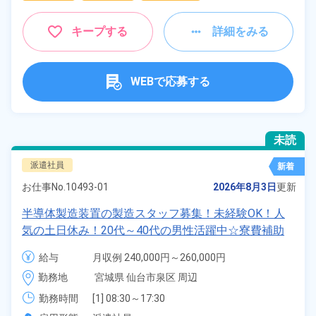
キープする
詳細をみる
WEBで応募する
未読
派遣社員
新着
お仕事No.
10493-01
2026年8月3日
更新
半導体製造装置の製造スタッフ募集！未経験OK！人
気の土日休み！20代～40代の男性活躍中☆寮費補助
あり◎日払いOK！《宮城県仙台市泉区》
給与
月収例 240,000円～260,000円

時給 1,300円～1,300円
勤務地
宮城県 仙台市泉区 周辺
勤務時間
[1] 08:30～17:30

[2] 20:30～05:30
