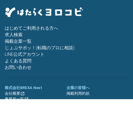
はじめてご利用される方へ
求人検索
掲載企業一覧
じょぶサポッ！(転職のプロに相談)
LINE公式アカウント
よくある質問
お問い合わせ
株式会社BREXA Next
企業の皆様へ
会社概要
掲載利用約款
事業所一覧
グループ企業一覧
キャリア社員制度について
関連サイト
友人紹介キャンペーン
期間工.jp
バイトッツ
BREXA Technology キャリア採用