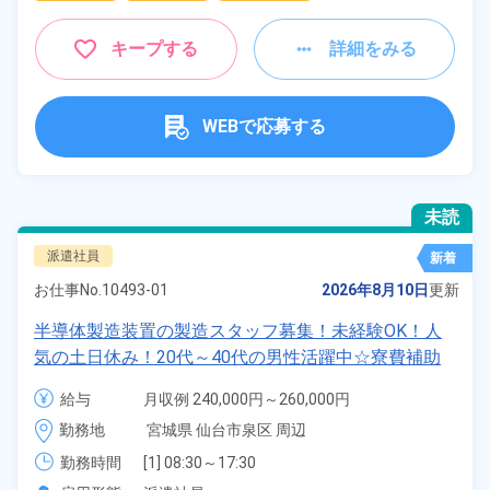
キープする
詳細をみる
WEBで応募する
未読
派遣社員
新着
お仕事No.
10493-01
2026年8月10日
更新
半導体製造装置の製造スタッフ募集！未経験OK！人
気の土日休み！20代～40代の男性活躍中☆寮費補助
あり◎日払いOK！《宮城県仙台市泉区》
給与
月収例 240,000円～260,000円

時給 1,300円～1,300円
勤務地
宮城県 仙台市泉区 周辺
勤務時間
[1] 08:30～17:30

[2] 20:30～05:30
