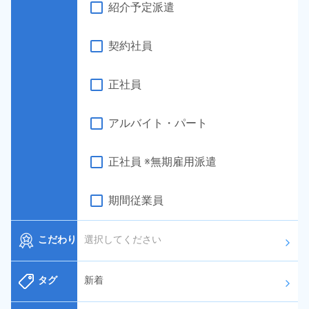
紹介予定派遣
契約社員
正社員
アルバイト・パート
正社員 ※無期雇用派遣
期間従業員
こだわり
選択してください
arrow_forward_ios
タグ
新着
arrow_forward_ios