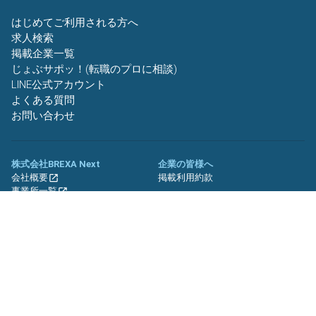
はじめてご利用される方へ
求人検索
掲載企業一覧
じょぶサポッ！(転職のプロに相談)
LINE公式アカウント
よくある質問
お問い合わせ
株式会社BREXA Next
企業の皆様へ
会社概要
掲載利用約款
事業所一覧
グループ企業一覧
キャリア社員制度について
関連サイト
友人紹介キャンペーン
期間工.jp
バイトッツ
BREXA Technology キャリア採用
サイト